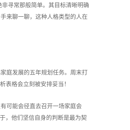
绝非寻常那般简单。其目标清晰明确
着手来聊一聊，这种
人格类型
的人在
起家庭发展的五年规划任务。周末打
析表格会立刻被安排妥当！
极有可能会径直去召开一场家庭会
在于，他们坚信自身的判断是最为契