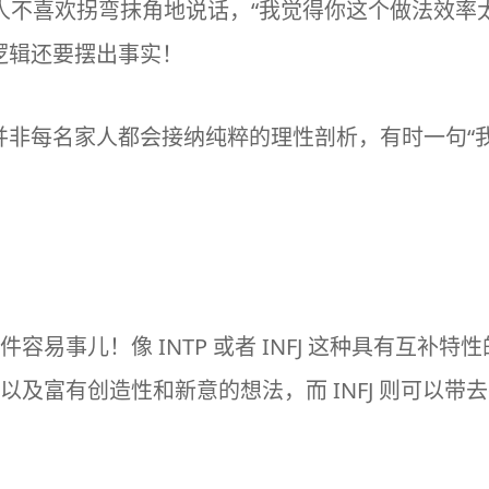
家人不喜欢拐弯抹角地说话，“我觉得你这个做法效率
逻辑还要摆出事实！
并非每名家人都会接纳纯粹的理性剖析，有时一句“
件容易事儿！像 INTP 或者 INFJ 这种具有互补特
细节以及富有创造性和新意的想法，而 INFJ 则可以