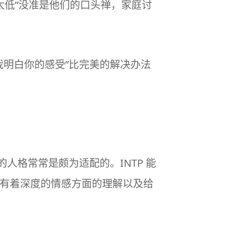
太低”没准是他们的口头禅，家庭讨
我明白你的感受”比完美的解决办法
性的人格常常是颇为适配的。INTP 能
带去有着深度的情感方面的理解以及给