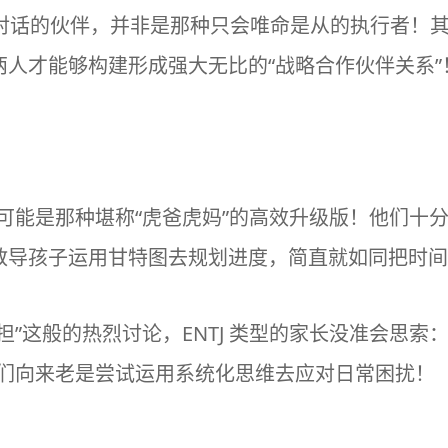
流对话的伙伴，并非是那种只会唯命是从的执行者！
人才能够构建形成强大无比的“战略合作伙伴关系”
，有可能是那种堪称“虎爸虎妈”的高效升级版！他们
教导孩子运用甘特图去规划进度，简直就如同把时间
担”这般的热烈讨论，ENTJ 类型的家长没准会思索
他们向来老是尝试运用系统化思维去应对日常困扰！