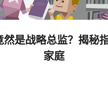
J在家竟然是战略总监？揭
家庭