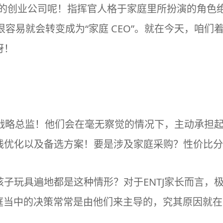
的创业公司呢！指挥官人格于
家庭
里所扮演的角色
容易就会转变成为“家庭 CEO”。就在今天，咱们
呀！
是战略总监！他们会在毫无察觉的情况下，主动承担
线优化以及备选方案！要是涉及家庭采购？性价比分
子玩具遍地都是这种情形？对于ENTJ家长而言，
家庭当中的决策常常是由他们来主导的，究其原因就