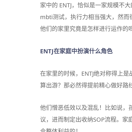
家中的
ENTJ
，恰似是一家规模不大
mbti测试
，执行力相当强大，然而很
他们的家里究竟是怎样进行运作的
ENTJ在家庭中扮演什么角色
在家里的时候，ENTJ绝对称得上
算出游？那必然得提前精心做好路
他们憎恶低效以及混乱！比如说，孩
议，进而制定出收纳SOP流程。
合整体利益的！