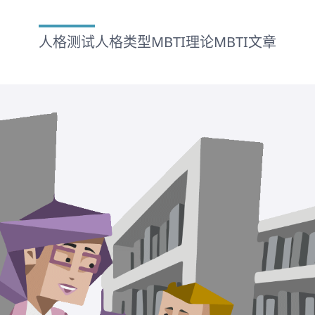
人格测试
人格类型
MBTI理论
MBTI文章