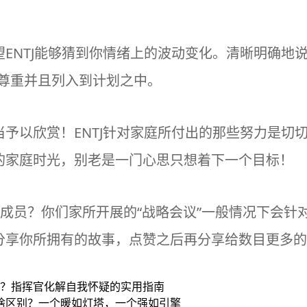
ENTJ能够猜到你情绪上的波动变化。清晰明确地
以尊重并且列入到计划之中。
予以欣赏！ENTJ针对家庭所付出的那些努力是切
的家庭时光，别老是一门心思只想着下一个目标！
类型的成员？你们家所开展的“战略会议”一般情况下会
分享你所拥有的故事，点赞之后再分享给数目更多的
停止内耗？指挥官化解自我怀疑的实用指南
J领导者有啥区别？一个暖如灯塔，一个强如引擎