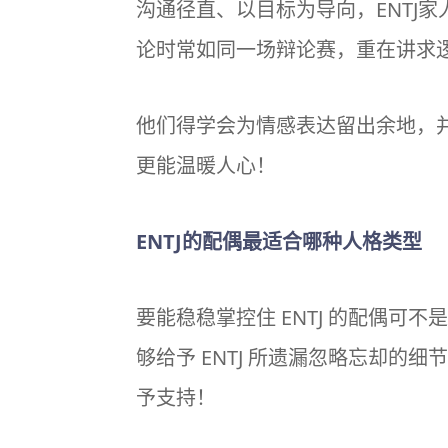
沟通径直、以目标为导向，ENTJ
论时常如同一场辩论赛，重在讲求
他们得学会为情感表达留出余地，
更能温暖人心！
ENTJ的配偶最适合哪种人格类型
要能稳稳掌控住 ENTJ 的配偶可不是
够给予 ENTJ 所遗漏忽略忘却的
予支持！