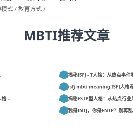
通模式
/
教育方式
/
MBTI推荐文章
…
揭秘ISFJ - T人格：从热点事
isfj mbti meaning ISFJ
人格…
揭秘ESTP型人格：从热点行业
我是INTJ，你是ENTP？别再