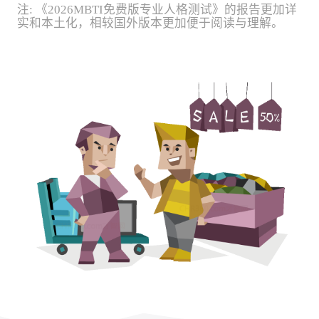
注:
《2026MBTI免费版专业人格测试》的报告更加详
实和本土化，相较国外版本更加便于阅读与理解。