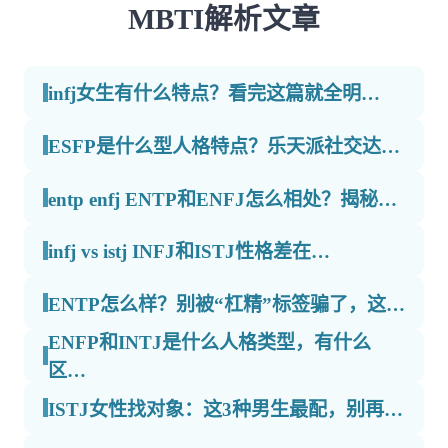
MBTI解析文章
infj女生有什么特点？看完这篇就全明…
ESFP是什么型人格特点？乐天派社交达…
entp enfj ENTP和ENFJ怎么相处？揭秘…
infj vs istj INFJ和ISTJ性格差在…
ENTP怎么样？别被“杠精”标签骗了，这…
ENFP和INTJ是什么人格类型，有什么
区…
ISTJ女性找对象：这3种男生最配，别再…