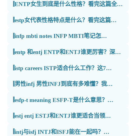
ENTP女生到底是什么性格？看完这篇全…
estp女代表性格特点是什么？看完这篇…
infp mbti notes INFP MBTI笔记怎…
entp 和entj ENTP和ENTJ谁更厉害？深…
istp careers ISTP适合什么工作？这7…
男性infj 男性INFJ到底有多难懂？我…
esfp-t meaning ESFP-T是什么意思？…
estj entj ESTJ和ENTJ谁更适合当领…
intj与isfj INTJ和ISFJ能在一起吗？…