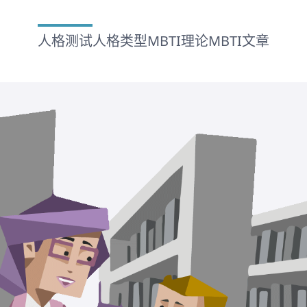
人格测试
人格类型
MBTI理论
MBTI文章