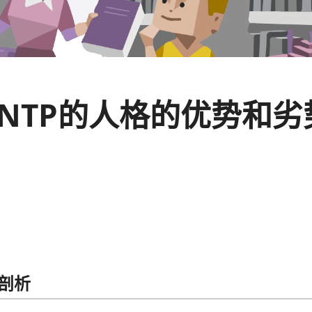
ENTP的人格的优势和劣
势剖析