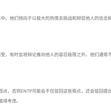
迷其中。他们倾向于以极大的热情去挑战和辩驳他人的信念
的感受，有时会将辩论推向他人的容忍极限之外。他们通常
点，否则ENTP可能会不仅驳回这些观点，还会驳回提出
值得考虑。