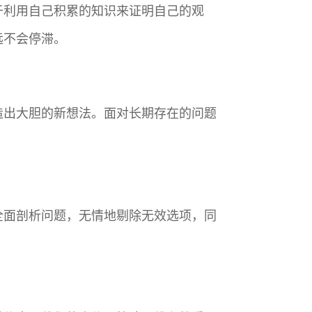
于利用自己积累的知识来证明自己的观
远不会停滞。
造出大胆的新想法。面对长期存在的问题
全面剖析问题，无情地剔除无效选项，同