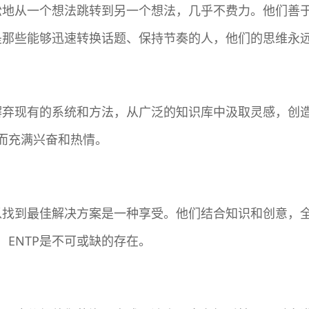
轻松地从一个想法跳转到另一个想法，几乎不费力。他们善
P是那些能够迅速转换话题、保持节奏的人，他们的思维永
够摒弃现有的系统和方法，从广泛的知识库中汲取灵感，创
而充满兴奋和热情。
题以找到最佳解决方案是一种享受。他们结合知识和创意，
ENTP是不可或缺的存在。