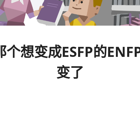
 我那个想变成ESFP的E
变了