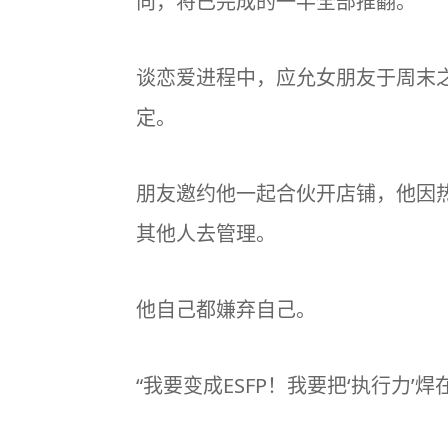
向，将已完成的一半全部推翻。
谈恋爱进程中，应允女朋友于周末
定。
朋友邀约他一起合伙开店铺，他因
其他人去管理。
他自己都嫌弃自己。
“我要变成ESFP！我要把‘
执行力
’焊