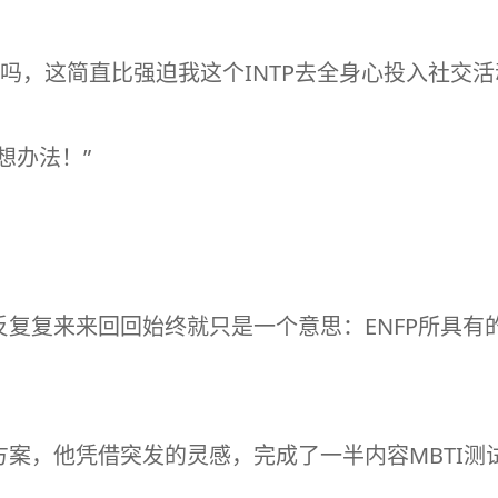
FP吗，这简直比强迫我这个INTP去全身心投入社交
想办法！”
复复来来回回始终就只是一个意思：ENFP所具有的
方案，他凭借突发的灵感，完成了一半内容
MBTI
测