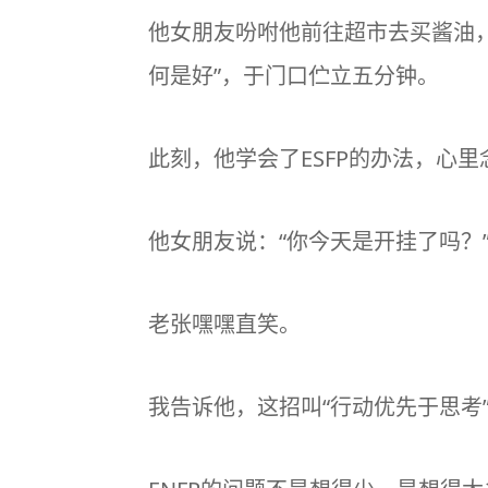
他女朋友吩咐他前往超市去买酱油
何是好”，于门口伫立五分钟。
此刻，他学会了ESFP的办法，心
他女朋友说：“你今天是开挂了吗？
老张嘿嘿直笑。
我告诉他，这招叫“行动优先于思考