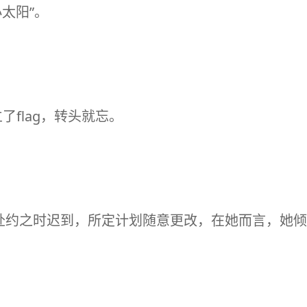
太阳”。
了flag，转头就忘。
赴约之时迟到，所定计划随意更改，在她而言，她倾