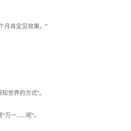
个月肯定见效果。”
“感知世界的方式”。
是“万一……呢”。