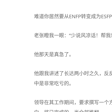
难道你居然要从ENFP转变成为ES
老张瞪我一眼：“少说风凉话！帮我
他那天是真急了。
他跟我讲述了长达两小时之久，反反
中是非常吃亏的。
领导在其工作期间，要求撰写一个