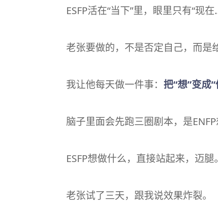
ESFP活在“当下”里，眼里只有“现在
老张要做的，不是否定自己，而是给
我让他每天做一件事：
把“想”变成“
脑子里面会先跑三圈剧本，是ENF
ESFP想做什么，直接站起来，迈腿
老张试了三天，跟我说效果炸裂。