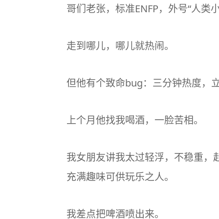
哥们老张，标准
ENFP
，外号“人类小
走到哪儿，哪儿就热闹。
但他有个致命bug：三分钟热度，立
上个月他找我喝酒，一脸苦相。
我女朋友讲我太过轻浮，不稳重，
充满趣味可供玩乐之人。
我差点把啤酒喷出来。