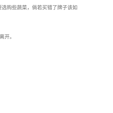
要选购些蔬菜，倘若买错了牌子该如
后离开。