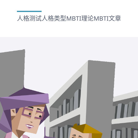
人格测试
人格类型
MBTI理论
MBTI文章