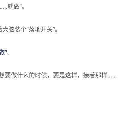
……就做”。
大脑装个“落地开关”。
做”
。
P想要做什么的时候，要是这样，接着那样……
。