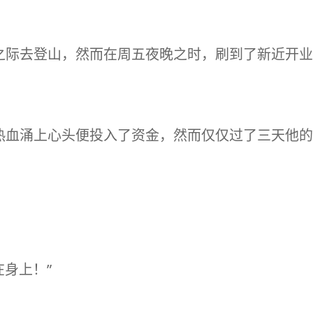
之际去登山，然而在周五夜晚之时，刷到了新近开业
热血涌上心头便投入了资金，然而仅仅过了三天他的
在身上！”