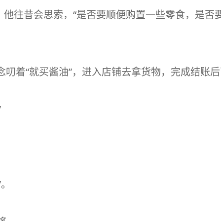
，他往昔会思索，“是否要顺便购置一些零食，是否
里念叨着“就买酱油”，进入店铺去拿货物，完成结账
”
”。