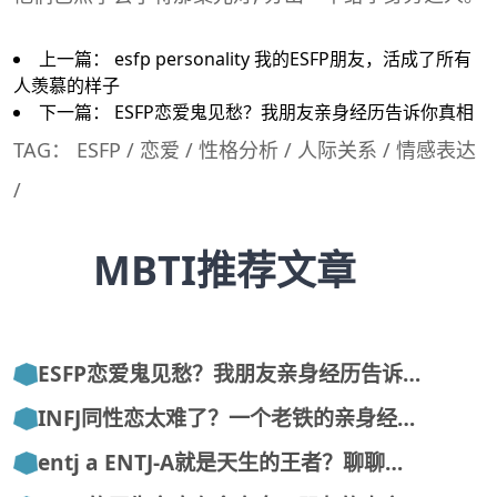
上一篇：
esfp personality 我的ESFP朋友，活成了所有
人羡慕的样子
下一篇：
ESFP恋爱鬼见愁？我朋友亲身经历告诉你真相
TAG：
ESFP
/
恋爱
/
性格分析
/
人际关系
/
情感表达
/
MBTI推荐文章
ESFP恋爱鬼见愁？我朋友亲身经历告诉…
INFJ同性恋太难了？一个老铁的亲身经…
entj a ENTJ-A就是天生的王者？聊聊…