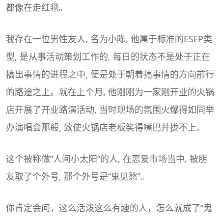
都像在走红毯。
我存在一位男性友人, 名为小陈, 他属于标准的ESFP类
型, 是从事活动策划工作的, 每日的状态不是处于正在
搞出事情的进程之中, 便是处于朝着搞事情的方向前行
的路途之上。就在上个月, 他刚刚为一家刚开业的火锅
店开展了开业路演活动, 当时现场的氛围火爆得如同举
办演唱会那般, 致使火锅店老板笑得嘴巴并拢不上。
这个被称做“人间小太阳”的人, 在
恋爱
市场当中, 被朋
友取了个外号, 那个外号是“鬼见愁”。
你肯定会问，这么活泼这么有趣的人，怎么就成了“鬼