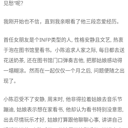
见愁”呢？
我刚开始也不信，直到我亲眼看了他三段恋爱经历。
首任女朋友是个INFP类型的人, 性格安静且文艺, 热衷
于泡在图书馆里看书。小陈追求人家之际, 每日都去送
花送奶茶, 还在图书馆门口弹奏吉他, 把那姑娘感动得
一塌糊涂。然而在一起仅仅一个月之后, 问题便随之出
现了。
小陈忍受不了安静, 周末时, 他非得拉着姑娘去音乐节
蹦迪, 姑娘表示想在家看书, 他却认为看书特别没意思,
出去尽情玩乐才好, 姑娘打算跟他聊聊心事, 讲讲自己