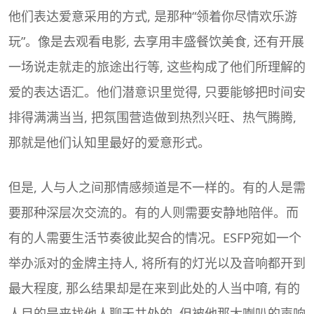
他们表达爱意采用的方式, 是那种“领着你尽情欢乐游
玩”。像是去观看电影, 去享用丰盛餐饮美食, 还有开展
一场说走就走的旅途出行等, 这些构成了他们所理解的
爱的表达语汇。他们潜意识里觉得, 只要能够把时间安
排得满满当当, 把氛围营造做到热烈兴旺、热气腾腾,
那就是他们认知里最好的爱意形式。
但是, 人与人之间那情感频道是不一样的。有的人是需
要那种深层次交流的。有的人则需要安静地陪伴。而
有的人需要生活节奏彼此契合的情况。ESFP宛如一个
举办派对的金牌主持人, 将所有的灯光以及音响都开到
最大程度, 那么结果却是在来到此处的人当中唷, 有的
人目的是来找他人聊天共处的, 但被他那大喇叭的声响