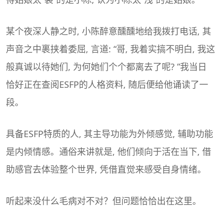
某个夜深人静之时, 小陈醉意醺醺地给我拨打电话, 其
声音之中裹挟着委屈, 言道: “哥, 我着实搞不明白, 我这
般真诚以待她们, 为何她们个个都离去了呢? ”我当日
恰好正在查阅ESFP的人格资料, 随后便给他诵读了一
段。
具备ESFP特质的人, 其主导功能为外倾感觉, 辅助功能
是内倾情感。通俗来讲就是, 他们倾向于活在当下, 借
助感官去体验整个世界, 凭借直觉来感受自身情绪。
听起来没什么毛病对不对？但问题恰恰出在这里。