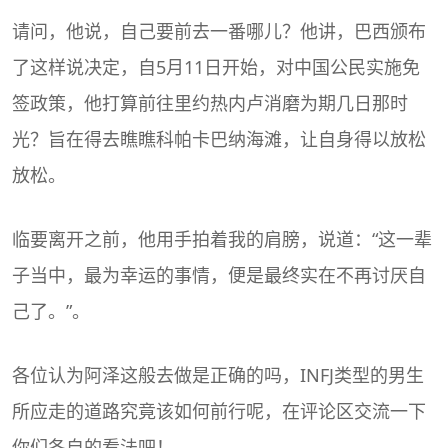
请问，他说，自己要前去一番哪儿？他讲，巴西颁布
了这样说决定，自5月11日开始，对中国公民实施免
签政策，他打算前往里约热内卢消磨为期几日那时
光？旨在得去瞧瞧科帕卡巴纳海滩，让自身得以放松
放松。
临要离开之前，他用手拍着我的肩膀，说道：“这一辈
子当中，最为幸运的事情，便是最终实在不再讨厌自
己了。”。
各位认为阿泽这般去做是正确的吗，INFJ类型的男生
所应走的道路究竟该如何前行呢，在评论区交流一下
你们各自的看法吧！