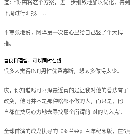
道：“你需将这个方案，进一步细致地加以优化，待到
下周进行汇报。”。
不夸张地说，阿泽第一次在心里给自己竖了个大拇
指。
善良和理智，可以同时在线
很多人觉得INFJ男性优柔寡断，想太多做得太少。
哎，你知道吗可阿泽最近真的是让我对他的看法有了
改变，他呀并不是那种啥都不做的人，而只是，他一
直都在费尽心力地去寻找那个所谓的“对的切入点”。
全球首演的成龙执导的《图兰朵》百年纪念版，在5月