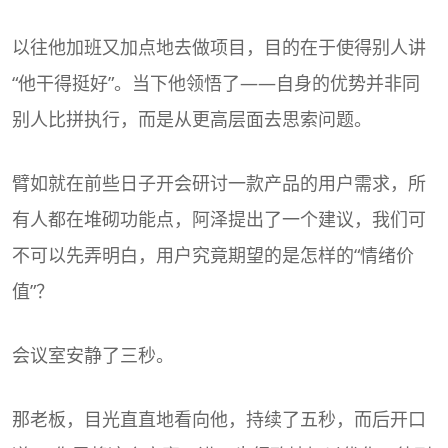
以往他加班又加点地去做项目，目的在于使得别人讲
“他干得挺好”。当下他领悟了——自身的优势并非同
别人比拼执行，而是从更高层面去思索问题。
臂如就在前些日子开会研讨一款产品的用户需求，所
有人都在堆砌功能点，阿泽提出了一个建议，我们可
不可以先弄明白，用户究竟期望的是怎样的“情绪价
值”？
会议室安静了三秒。
那老板，目光直直地看向他，持续了五秒，而后开口