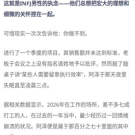
这就是INFJ男性的执念——他们总想把宏大的理想和
细微的关怀捏在一起。
可惜现实一次次告诉他：你做不到。
进行了一个季度的项目，其销售额并未达到标准，老
板于会议之上没有指名道姓地予以批评，然而敲了敲
桌子讲“某些人需要留意执行效率”，阿泽于那天夜里
失眠直至凌晨三点。
据相关数据显示，2026年在工作的场所，差不多七成
打工的人，在过去的一年当中，最少经历过一回情绪
崩溃的状况。阿泽便是属于那百分之七十里面的其中