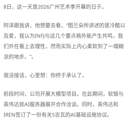
8日，这一天是2026广州艺术季开幕的日子。
阿泽跟我讲，他想要去看，“图兰朵所讲述的是冷酷以
及爱，我认为INFJ与这几个要点格外能产生共鸣，我
们外在看上去理性，然而实际上内心柔软到了一塌糊
涂的地步。”。
我没接话，心里想：你终于承认了。
前段时间，公司开展大模型项目。在此期间，软银与
英伟达就AI服务器展开合作洽谈。同时，英伟达和
IREN签订了一份有关5吉瓦的AI基础设施协议。