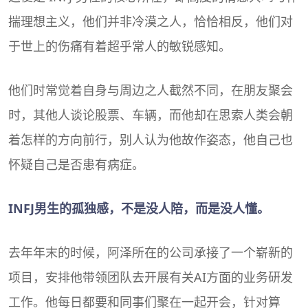
揣
理想主义
，他们并非冷漠之人，恰恰相反，他们对
于世上的伤痛有着超乎常人的敏锐感知。
他们时常觉着自身与周边之人截然不同，在朋友聚会
时，其他人谈论股票、车辆，而他却在思索人类会朝
着怎样的方向前行，别人认为他故作姿态，他自己也
怀疑自己是否患有病症。
INFJ男生的孤独感，不是没人陪，而是没人懂。
去年年末的时候，阿泽所在的公司承接了一个崭新的
项目，安排他带领团队去开展有关AI方面的业务研发
工作。他每日都要和同事们聚在一起开会，针对算