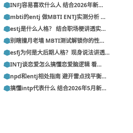
INFJ容易喜欢什么人 结合2026年新…
mbti的entj 做MBTI ENTJ实测分析 …
estj是什么人格？ 结合职场梗讲透实…
别瞎撞月老墙 MBTI测试解锁你的性…
esfj为何是大后期人格？现身说法讲透…
INTJ谈恋爱怎么搞懂恋爱脑逻辑 看…
npd和entj相处指南 避开雷点找平衡…
搞懂intp代表什么 结合2026年5月新…