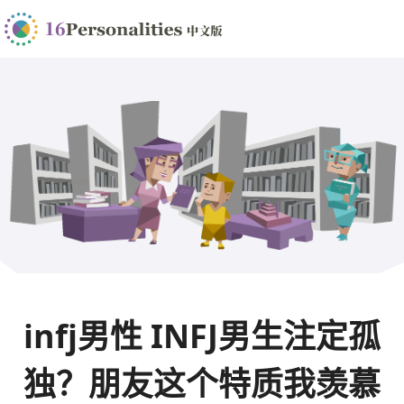
infj男性 INFJ男生注定孤
独？朋友这个特质我羡慕