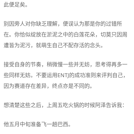
此便足矣。
别因旁人对你缺乏理解，便误认为那是你的过错所
在。你恰似绽放在淤泥之中的白莲花朵，切莫只因周
遭皆为泥污，就萌生自己不配存活的念头。
接受自身的节奏，稍微慢一些并无妨，思考得再多一
些同样无妨。不要运用ENTJ的成功准则来评判自己，
因为赛道存在差异，终点亦是不同的。
想清楚这些之后，上周五吃火锅的时候阿泽告诉我：
他五月中旬准备飞一趟巴西。