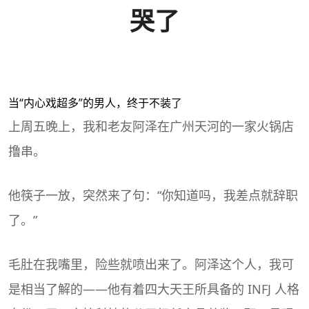
哭了
当“内心戏超多”的男人，终于不装了
上周五晚上，我和老友阿泽在广州天河的一家火锅店
撸串。
他筷子一放，突然来了句：“你知道吗，我差点就辞职
了。”
毛肚在我嘴里，险些就喷出来了。阿泽这个人，我可
是相当了解的——他有着四大天王所具备的
INFJ
人格