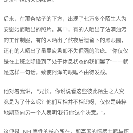
后来，在那条帖子的下方，出现了七万多个陌生人为
安慰她而晒出的照片。其中，有的人晒出了沾满油污
的工作制服，有的人晒出了熬夜后遗留下的黑眼圈，
还有的人晒出了虽显疲惫却不失倔强的脸庞。“你仅仅
是在上班之际碰到了处于休息状态的我们罢了”——就
是这样一句话，致使阿泽的眼眶不由得发酸。
他对着我讲， “兄长，你说说看这些彼此陌生之人究
竟是为了什么呢？他们互相并不相识呀，仅仅是纯粹
地期望向另一个人表明‘我行你’这个决意。”。
这便是 INFJ 男性的核心所在，即高度的情感共鸣与怀