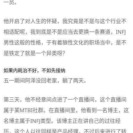
一员。
他开启了对人生的怀疑，我究竟是不是与这个行业不
相适配呢，我到底是不是应当去更换一条赛道，INFJ
男性这般的性格，于有着狼性文化的
职场
当中，是不
是铁定了就是一个异类呀？
如果内耗治不好，不如先接纳
五一期间阿泽没回老家，躺了两天。
第三天，他不经意间点进了一个直播间，这个直播间
属于某MTBI社群。在直播间里，他看到一名博主，这
名博主属于INFJ类型。该博主正在讲自己的过往经
历，这个人以往同样是产品经理，不过后来进行了转