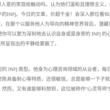
解人意的笑容给触动吗，认为他们温和且理想主义，
的INFJ。今日的文章，价超千金！会深入那位看似和
一瞅，在那个以服务他人为导向的精神世界背后，潜
你可以更为深刻地去认识自身或是身旁的 INFJ 
在所呈现出的平静给蒙蔽了。
 INFJ 类型。他身为
心理
咨询领域的从业者，每
老陈具备耐心等特质，还很敏锐，总是能够一下子就
。然而，又有谁能够料想到，这位被称作“心灵导师