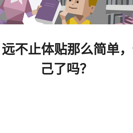
示：远不止体贴那么简单
己了吗？