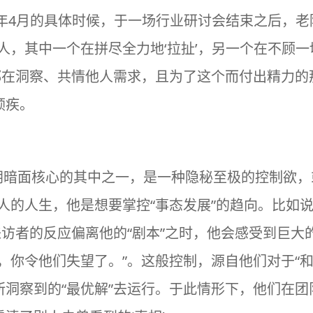
6年4月的具体时候，于一场行业研讨会结束之后，
人，其中一个在拼尽全力地‘拉扯’，另一个在不顾一切
都在洞察、共情他人需求，且为了这个而付出精力的
顽疾。
J阴暗面核心的其中之一，是一种隐秘至极的控制欲，
人的人生，他是想要掌控“事态发展”的趋向。比如
来访者的反应偏离他的“剧本”之时，他会感受到巨
，你令他们失望了。”。这般控制，源自他们对于“和
所洞察到的“最优解”去运行。于此情形下，他们在