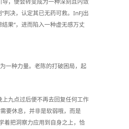
通引导，便会转变成为一种深刻且内敛
判决，认定其已无药可救。InFJ出
想结果”，进而陷入一种虚无感万丈
为一种力量。老陈的打破困局，起
于晚上九点过后便不再去回复任何工作
身需要休息，并非是软弱哦，而是
始学着把洞察力应用到自身之上，恰