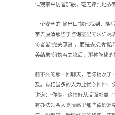
似观察来访者那般，毫无评判地去观
一个安全的“输出口”被他找到，随
字去厘清那些于咨询室里无法详尽
访者皆“完美康复”，而是去接纳“陪
美结果”的执着之念后，那种隐秘
前不久的那一回聊天，老陈提及了一
及。有相当多的人为此忧心忡忡，
讲道：“你瞧，这恰好从反面彰显了
有办法领会人类情感里那些微妙复