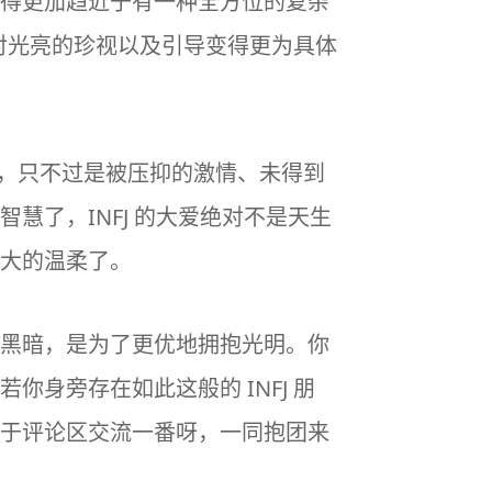
得更加趋近于有一种全方位的复杂
对光亮的珍视以及引导变得更为具体
的，只不过是被压抑的激情、未得到
了，INFJ 的大爱绝对不是天生
大的温柔了。
黑暗，是为了更优地拥抱光明。你
身旁存在如此这般的 INFJ 朋
于评论区交流一番呀，一同抱团来
！