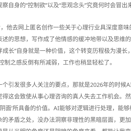
察自身的“控制欲”以及“悲观念头”究竟何时会冒出
后，他去网上匿名创作一些关于心理行业具深度意味
表述的思想，写作成了他情感的缓冲地带以及思维的
伴
成长
”自身就是一种价值，这个转变历程极为漫长
的控制之感反倒有所减弱，工作也稍显轻松了。
个引发很多人关注的要点，那就是2026年的时候A
觉得这会致使从事心理咨询的真人失去工作机会。然
‘阴面’所具备的价值。AI能够对逻辑进行处理，能
杂的矛盾之处，没办法洞察非理性的黑暗层面，更加