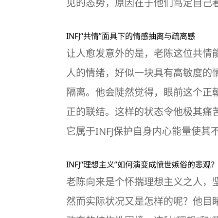
见的态势，原因在于他们笃定自己看
INFJ“共情”面具下的情感抽离与疏离感
让人愈发意外的是，老陈这位共情
人的情绪，好似一块具有高敏度的
隔离。他会陡然觉得，眼前这个正
正的联结。这样的状态令他极其痛苦
它属于INFJ保护自身内心能量使
INFJ“理想主义”如何演变成愤世嫉俗的悲观
老陈向来是个怀揣理想主义之人，
然而实际状况又是怎样的呢？他目