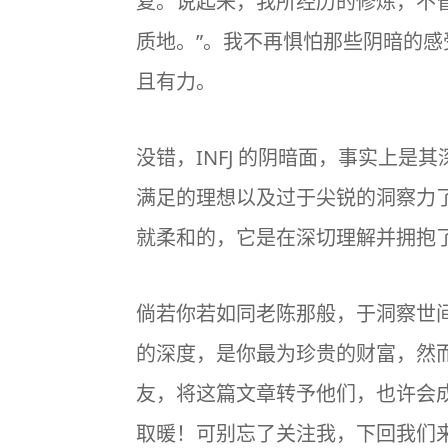
复。说起来，我所经历的修炼，不
质地。”。我不再惧怕那些阴暗的
且有力。
没错，INFJ 的阴暗面，事实上
满足的理想以及过于尖锐的洞察力了
就柔和的，它是在深切理解并拥抱
倘若你若如同老陈那般，于洞察世
的深度，是你最为珍贵的财富，然而
友，将这篇文章转予他们，也许会
取暖！可别忘了关注我，下回我们来聊