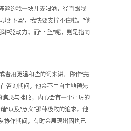
老陈邀约我一块儿去喝酒，径直跟我
地‘下坠’，我快要支撑不住啦。”他
那种驱动力；而“下坠”呢，则是指向
或者用更温和些的词来讲，称作“完
说在咨询期间，他会不由自主地预先
大的焦虑与挫败，内心会有一个严厉的
谐”以及“意义”那种极致的追求，他
团队协作期间，有时会展现出固执己