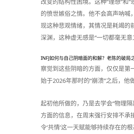
改变的结构性困境。这种“理想”和
的愤世嫉俗之情。他不会高声呐喊，
现这种悲观情绪，其情况是耗竭的
深渊，这种虚无感是“一切都毫无意
INFJ如何与自己阴暗面的和解？老陈的破局
察觉到这些阴暗的方面，仅仅是第
始于2026年那时的“崩溃”之后，
起初他所做的，乃是去学会“物理隔
方面的信息，在周末强行安排不承接
令‘共情’这一天赋能够持续存在的