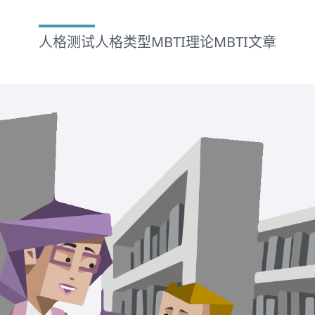
人格测试
人格类型
MBTI理论
MBTI文章