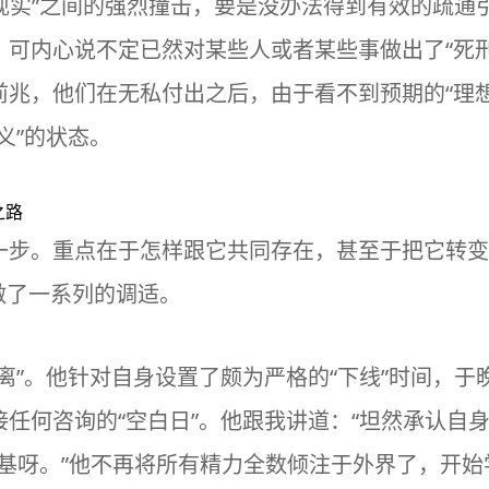
“现实”之间的强烈撞击，要是没办法得到有效的疏
可内心说不定已然对某些人或者某些事做出了“死刑”
前兆，他们在无私付出之后，由于看不到预期的“理
义”的状态。
之路
一步。重点在于怎样跟它共同存在，甚至于把它转变
他做了一系列的调适。
离”。他针对自身设置了颇为严格的“下线”时间，
任何咨询的“空白日”。他跟我讲道：“坦然承认自
根基呀。”他不再将所有精力全数倾注于外界了，开