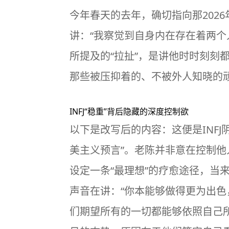
今年春天的去年，确切指向那202
讲：“我察觉到自身内在存在着两个
所提及的“拉扯”，是讲他时时刻刻
那些被压抑着的、不被外人知晓的
INFJ“稳重”背后隐藏的深度控制欲
以下是改写后的内容：这便是INF
美主义预言”。老陈并非意在控制他
设定一条“最理想”的疗愈途径，当
声音在讲：“你本能够做得更为出色
们期望所有的一切都能够依照自己