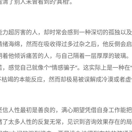
清了别人未曾看到的‘真相’。
能力超厉害的人，却时常会感到一种深切的孤独以及
情绪海绵，然而在吸收得过多过杂之后，他反倒会启
朝着他倾诉痛苦的人，与自己隔着一层厚厚的玻璃。
，感觉自己就像个“情感骗子”。这实际上是一种在
其不枯竭的本能反应，然而却极易被误解成冷漠或者虚
？
坚信人性最初是善良的，满心期望凭借自身工作能把
睹了太多人性的反复无常，见识到咨询效果存在的局