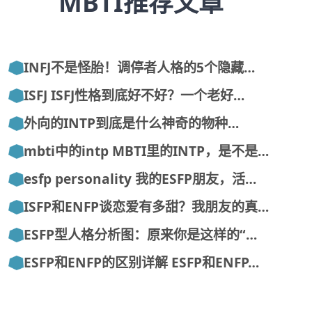
MBTI推荐文章
INFJ不是怪胎！调停者人格的5个隐藏…
ISFJ ISFJ性格到底好不好？一个老好…
外向的INTP到底是什么神奇的物种…
mbti中的intp MBTI里的INTP，是不是…
esfp personality 我的ESFP朋友，活…
ISFP和ENFP谈恋爱有多甜？我朋友的真…
ESFP型人格分析图：原来你是这样的“…
ESFP和ENFP的区别详解 ESFP和ENFP…