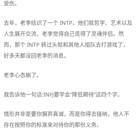
受伤。
去年，老李结识了一个 INTP，他们就哲学、艺术以及
人生展开交流，老李觉得自己觅得了灵魂伴侣。然
而，那个 INTP 转过头就和其他人组队去打游戏了，
好多天都没回老李的消息。
老李心态崩了。
我告诉他一句话:INFJ要学会“降低期待”这四个字。
情形并非是要你摒弃真诚，而是你得去接纳，他人不
存在按照你的标准来对待你的那份义务。