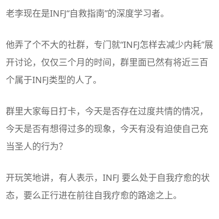
老李现在是INFJ“自救指南”的深度学习者。
他弄了个不大的社群，专门就“INFJ怎样去减少内耗”展
开讨论，仅仅三个月的时间，群里面已然有将近三百
个属于INFJ类型的人了。
群里大家每日打卡，今天是否存在过度共情的情况，
今天是否有想得过多的现象，今天有没有迫使自己充
当圣人的行为？
开玩笑地讲，有人表示，INFJ 要么处于
自我疗愈
的状
态，要么正行进在前往自我疗愈的路途之上。