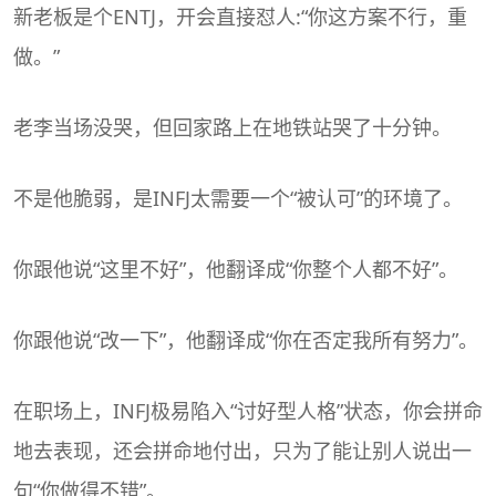
新老板是个ENTJ，开会直接怼人:“你这方案不行，重
做。”
老李当场没哭，但回家路上在地铁站哭了十分钟。
不是他脆弱，是INFJ太需要一个“被认可”的环境了。
你跟他说“这里不好”，他翻译成“你整个人都不好”。
你跟他说“改一下”，他翻译成“你在否定我所有努力”。
在
职场
上，INFJ极易陷入“讨好型人格”状态，你会拼命
地去表现，还会拼命地付出，只为了能让别人说出一
句“你做得不错”。