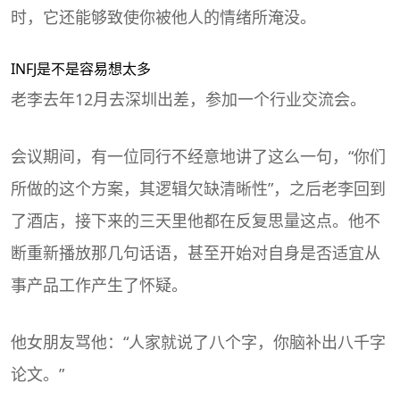
时，它还能够致使你被他人的情绪所淹没。
INFJ是不是容易想太多
老李去年12月去深圳出差，参加一个行业交流会。
会议期间，有一位同行不经意地讲了这么一句，“你们
所做的这个方案，其逻辑欠缺清晰性”，之后老李回到
了酒店，接下来的三天里他都在反复思量这点。他不
断重新播放那几句话语，甚至开始对自身是否适宜从
事产品工作产生了怀疑。
他女朋友骂他：“人家就说了八个字，你脑补出八千字
论文。”