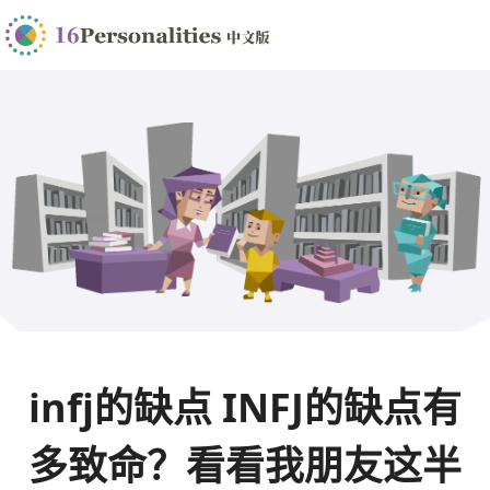
infj的缺点 INFJ的缺点有
多致命？看看我朋友这半