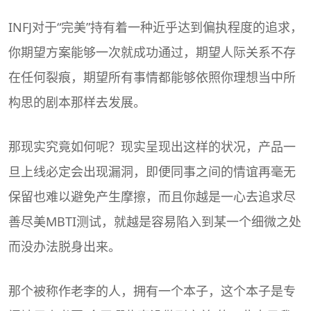
INFJ对于“完美”持有着一种近乎达到偏执程度的追求，
你期望方案能够一次就成功通过，期望人际关系不存
在任何裂痕，期望所有事情都能够依照你理想当中所
构思的剧本那样去发展。
那现实究竟如何呢？现实呈现出这样的状况，产品一
旦上线必定会出现漏洞，即便同事之间的情谊再毫无
保留也难以避免产生摩擦，而且你越是一心去追求尽
善尽美
MBTI
测试，就越是容易陷入到某一个细微之处
而没办法脱身出来。
那个被称作老李的人，拥有一个本子，这个本子是专