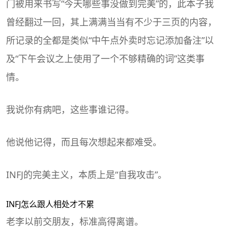
门被用来书写“今天哪些事没做到完美”的，此本子我
曾经翻过一回，其上满满当当有不少于三页的内容，
所记录的全都是类似“中午点外卖时忘记添加备注”以
及“下午会议之上使用了一个不够精确的词”这类事
情。
我说你有病吧，这些事谁记得。
他说他记得，而且每次想起来都难受。
INFJ的完美主义，本质上是“自我攻击”。
INFJ怎么跟人相处才不累
老李以前交朋友，标准高得离谱。