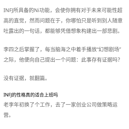
INFJ所具备的Ni功能，会使你拥有对于未来可能性超
高的直觉，然而问题在于，你哪怕只是听到别人随意
吐露出的一句话，都能够凭借想象构建出一部悲剧。
李四之后掌握了，每当脑海之中着手播放“幻想剧场”
之际，他便向自己提出一个问题：此事存有证据吗？
没有证据，就翻篇。
INFJ的
性格
真的适合上班吗
老李年初换了个工作，去了一家创业公司做策略运
营。