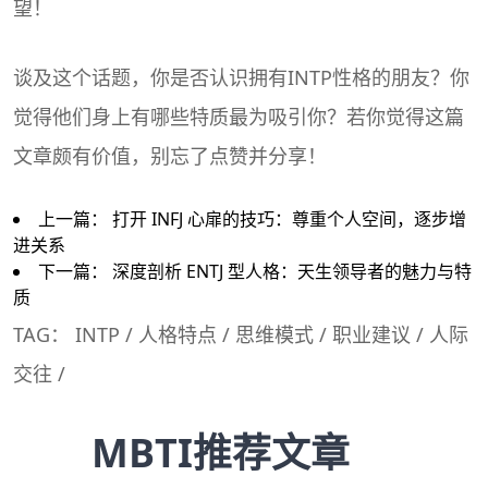
望！
谈及这个话题，你是否认识拥有INTP性格的朋友？你
觉得他们身上有哪些特质最为吸引你？若你觉得这篇
文章颇有价值，别忘了点赞并分享！
上一篇：
打开 INFJ 心扉的技巧：尊重个人空间，逐步增
进关系
下一篇：
深度剖析 ENTJ 型人格：天生领导者的魅力与特
质
TAG：
INTP
/
人格特点
/
思维模式
/
职业建议
/
人际
交往
/
MBTI推荐文章