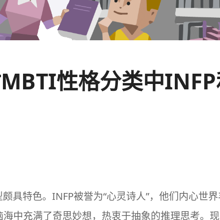
探讨MBTI性格分类中IN
类型颇具特色。INFP被誉为“心灵诗人”，他们内心
他们脑海中充满了奇思妙想，热衷于抽象的推理思考。