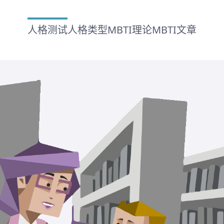
人格测试
人格类型
MBTI理论
MBTI文章