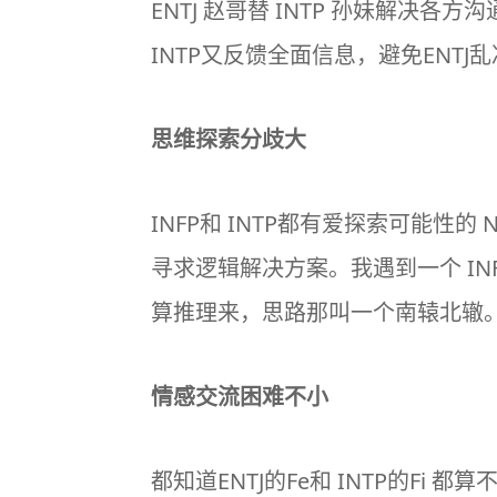
ENTJ 赵哥替 INTP 孙妹解决各
INTP又反馈全面信息，避免ENTJ
思维探索分歧大
INFP和 INTP都有爱探索可能性的
寻求逻辑解决方案。我遇到一个 IN
算推理来，思路那叫一个南辕北辙
情感交流困难不小
都知道ENTJ的Fe和 INTP的