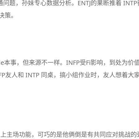
方沟通问题，孙妹专心数据分析。ENTJ的果断推着 IN
乱决策。
 Ne本事，但来源不一样。INFP受Fi影响，到处为价
FP友人和 INTP 同桌，搞小组作业时，友人想着
。
Fi 都算不上主场功能，可巧的是他俩倒是有共同应对挑