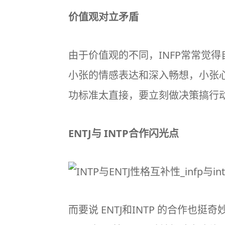
价值观对立矛盾
由于价值观的不同，INFP常常觉得自
小张的情感表达和深入畅想，小张心
功标准太直接，要立刻做决策搞行动
ENTJ与 INTP合作闪光点
而要说 ENTJ和INTP 的合作也挺