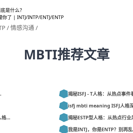
TI到底是什么？
了 | INTJ/INTP/ENTJ/ENTP
TP
/
情感沟通
/
MBTI推荐文章
…
揭秘ISFJ - T人格：从热点事
isfj mbti meaning ISFJ
人格…
揭秘ESTP型人格：从热点行业
我是INTJ，你是ENTP？别再