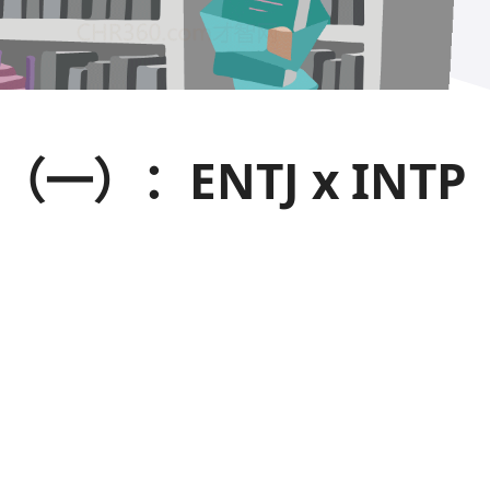
一）：ENTJ x INTP