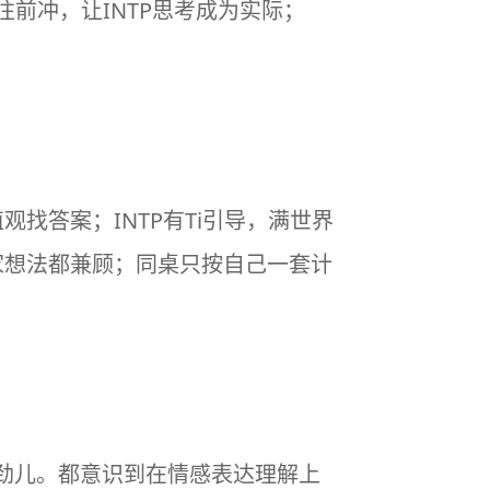
TP往前冲，让INTP思考成为实际；
值观找答案；INTP有Ti引导，满世界
大家想法都兼顾；同桌只按自己一套计
战的劲儿。都意识到在情感表达理解上