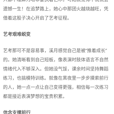
遗憾一生！在追梦路上，她心中那团火越烧越旺，凭
借着这股子决心开启了艺考征程。
艺考艰难蜕变
艺考那可不是容易事，溪月感觉自己是被“推着成长”
的。她清晰看到自己短板，像表演时肢体语言不自然
情绪代入不够深入。但她没气馁，课余时间坚持舞蹈
练习，也搞模特训练。就像在黑夜里一步步摸索前行
的人，她一点一点让自己变得更强，相信每一次练习
都是接近表演梦想的宝贵积累。
信念支撑前行