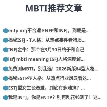
MBTI推荐文章
enfp infj不合适 ENFP和INFJ，到底是…
揭秘ISFJ - T人格：从热点事件看特质…
INFJ金牛：那个在3月30日终于和自己…
isfj mbti meaning ISFJ人格深度解…
免费测MBTI，别乱选！2026新版64型人格…
揭秘ESTP型人格：从热点行业风云看这…
ESTJ型女生谈恋爱，到底有多难搞？…
我是INTJ，你是ENTP？别再乱花钱测了！这…