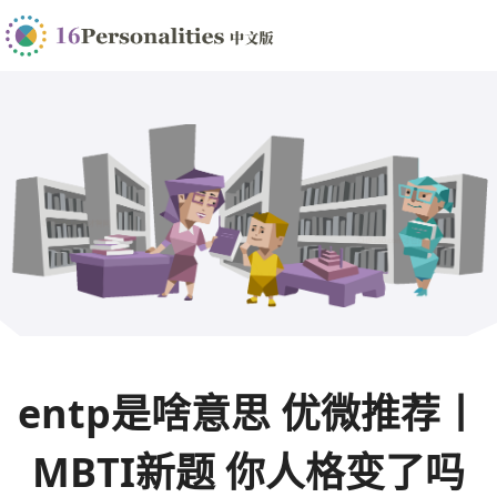
entp是啥意思 优微推荐丨
MBTI新题 你人格变了吗