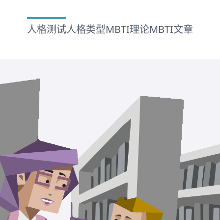
人格测试
人格类型
MBTI理论
MBTI文章