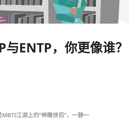
NFP与ENTP，你更像谁？
MBTI江湖上的“神雕侠侣”，一静一