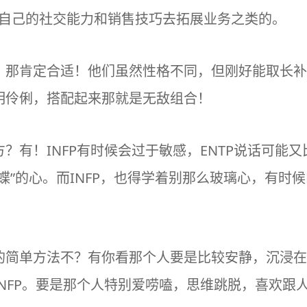
借自己的社交能力和销售技巧去拓展业务之类的。
？那肯定合适！他们虽然性格不同，但刚好能取长补
明伶俐，搭配起来那就是无敌组合！
有！INFP有时候会过于敏感，ENTP说话可能又
蝶”的心。而INFP，也得学着别那么玻璃心，有时候
的简单方法不？有你看那个人要是比较安静，沉浸在
NFP。要是那个人特别爱唠嗑，思维跳脱，喜欢跟人