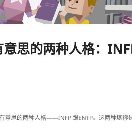
I里超有意思的两种人格：I
有意思的两种人格——
INFP
跟
ENTP
。这两种堪称是