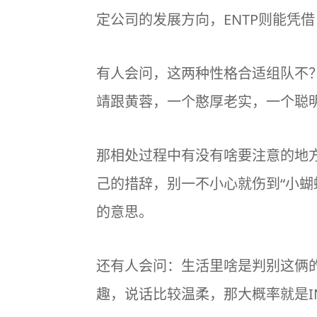
定公司的发展方向，ENTP则能凭
有人会问，这两种性格合适组队不
靖跟黄蓉，一个憨厚老实，一个聪
那相处过程中有没有啥要注意的地方？
己的措辞，别一不小心就伤到“小蝴
的意思。
还有人会问：生活里啥是判别这俩
趣，说话比较温柔，那大概率就是I