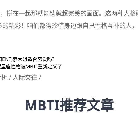
块拼图，拼在一起那就能铸就超完美的画面。这两种人
多的精彩！咱们都得珍惜身边跟自己性格互补的人，
水姐和ENTJ紫大姐适合恋爱吗?
藏星座性格被MBTI重新定义了
分析
/
人际交往
/
MBTI推荐文章