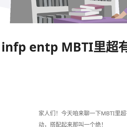
infp entp MBT
家人们！今天咱来聊一下
MBTI
里超
动，搭配起来那叫一个绝！