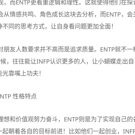
值观，而ENTP更看重逻辑和理性。这就使得他们在
能会从情感共鸣、角色成长这块去分析，而ENTP，
种不同的思考方式，让自身看问题更加全面！
们对朋友人数要求并不高而是追求质量。ENTP就不
时候，往往能让INFP认识更多的人，让小蝴蝶走出自己
能光靠嘴上功夫！
的理想和价值观努力奋斗，ENTP则是为了实现自己
起朝着各自的目标前进！比如他们一起创业，INF