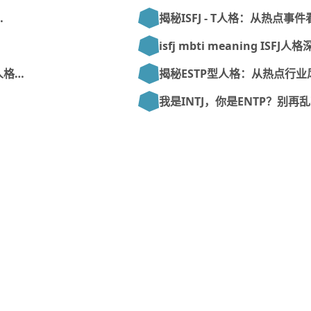
…
揭秘ISFJ - T人格：从热点事
isfj mbti meaning ISFJ
人格…
揭秘ESTP型人格：从热点行业
我是INTJ，你是ENTP？别再