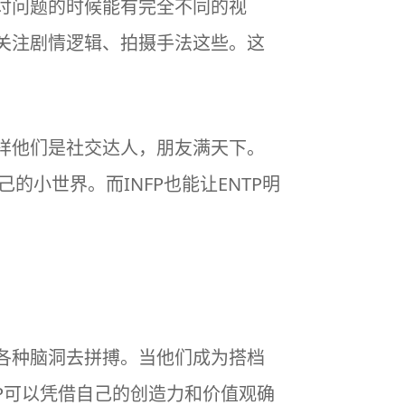
探讨问题的时候能有完全不同的视
会关注剧情逻辑、拍摄手法这些。这
一样他们是社交达人，朋友满天下。
的小世界。而INFP也能让ENTP明
的各种脑洞去拼搏。当他们成为搭档
P可以凭借自己的创造力和价值观确