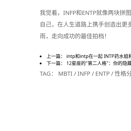
我觉着，INFP和ENTP就像两
自己，在人生道路上携手创造出更
雨，走向成功的最佳拍档！
上一篇：
intp和intp在一起 INTP药
下一篇：
12星座的"第二人格"：你的隐
TAG：
MBTI
/
INFP
/
ENTP
/
性格