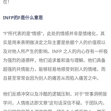
在！
INFP的F是什么意思
“F”所代表的是“情感”，此处的情感并非是情绪化，其
实是用来表明做决定之际主要是依据个人的
价值观
以
及对他人所产生的影响。INFP 之人的内心存有一杆极
为强烈的道德秤，他们追求着和谐与理解。他们具备
超强的共情能力，能够轻易地感受到别人的情绪，而
且甚至常常会因为别人的痛苦从而陷入痛苦之中。
他们反感冲突以及冷酷的逻辑压制，对于“世事洞明皆
学问，人情练达即文章”这句话深信不疑。于团队内，