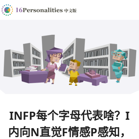
INFP每个字母代表啥？I
内向N直觉F情感P感知，