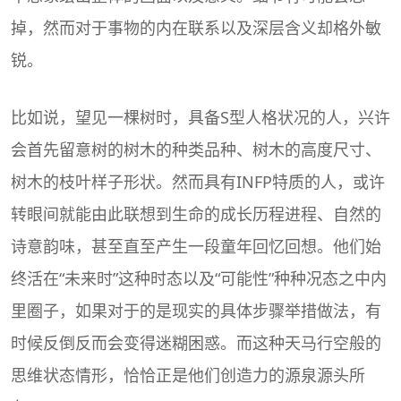
掉，然而对于事物的内在联系以及深层含义却格外敏
锐。
比如说，望见一棵树时，具备S型人格状况的人，兴许
会首先留意树的树木的种类品种、树木的高度尺寸、
树木的枝叶样子形状。然而具有INFP特质的人，或许
转眼间就能由此联想到生命的成长历程进程、自然的
诗意韵味，甚至直至产生一段童年回忆回想。他们始
终活在“未来时”这种时态以及“可能性”种种况态之中内
里圈子，如果对于的是现实的具体步骤举措做法，有
时候反倒反而会变得迷糊困惑。而这种天马行空般的
思维状态情形，恰恰正是他们创造力的源泉源头所