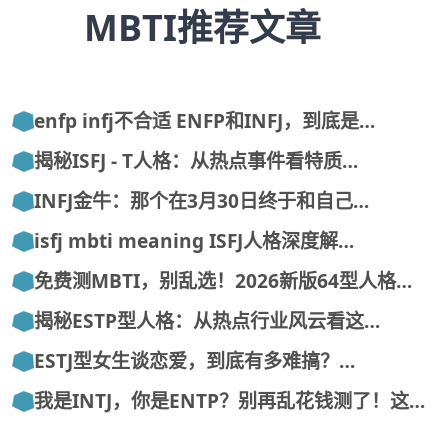
MBTI推荐文章
enfp infj不合适 ENFP和INFJ，到底是…
揭秘ISFJ - T人格：从热点事件看特质…
INFJ金牛：那个在3月30日终于和自己…
isfj mbti meaning ISFJ人格深度解…
免费测MBTI，别乱选！2026新版64型人格…
揭秘ESTP型人格：从热点行业风云看这…
ESTJ型女生谈恋爱，到底有多难搞？…
我是INTJ，你是ENTP？别再乱花钱测了！这…