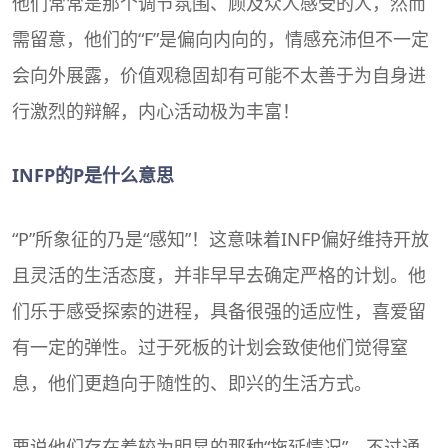
他们常常是那个调节氛围、顾及众人感受的人，然而
需留意，他们的“F”是偏向内向的，情感充沛但不一定
会向外展露，价值观稳固却有可能不太善于为自身进
行激烈的辩解，内心活动极为丰富！
INFP的P是什么意思
“P”所象征的乃是“感知”！这意味着INFP偏好维持开放
且灵活的生活态度，并非早早去确定严格的计划。他
们乐于感受探索的进程，具备很强的适应性，喜爱留
有一定的弹性。过于死板的计划会致使他们觉得窒
息，他们更趋向于随性的、即兴的生活方式。
要说他们存在着较为明显的那种“拖延情况”，不过通