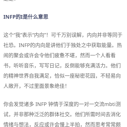
INFP的I是什么意思
这个“我”表示“内向”！可千万别误解，内向并非等同于
社恐。INFP的内向是讲他们于独处之中获取能量。热
闹的聚会或许会令他们疲惫不堪，然而一个人看看
书，听听音乐，写写日记，反倒能够充满活力。他们
的精神世界自我满足，恰似一座秘密花园，不轻易向
人敞开，不过里面景象绝佳！
你会发觉诸多 INFP 钟情于深度的一对一交流
mbti测
试
，并非那种泛泛的群体社交。他们所需时间去消化
情绪与想法，反应或许会慢上半拍，然而思考常常颇