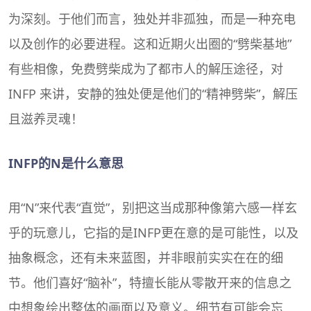
为深刻。于他们而言，独处并非孤独，而是一种充电
以及创作的必要进程。这和近期火出圈的“劈柴基地”
有些相像，免费劈柴成为了都市人的解压途径，对
INFP 来讲，安静的独处便是他们的“精神劈柴”，解压
且滋养灵魂！
INFP的N是什么意思
用“N”来代表“直觉”，别把这当成那种像第六感一样玄
乎的玩意儿，它指的是INFP更在意的是可能性，以及
抽象概念，还有未来蓝图，并非眼前实实在在的细
节。他们喜好“脑补”，特擅长能从零散开来的信息之
中想象绘出整体的画面以及意义。细节有可能会忘