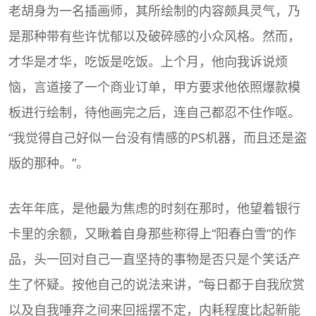
老胡身为一名插画师，其所绘制的内容颇具灵气，乃
是那种带有些许忧郁以及破碎感的小众风格。然而，
才华是才华，吃饭是吃饭。上个月，他向我诉说烦
恼，言道接了一个商业订单，甲方要求他依照爆款模
板进行绘制，待他画完之后，连自己都忍不住作呕。
“我觉得自己好似一台没有情感的PS机器，而且还是盗
版的那种。”。
去年年底，是他最为焦虑的时刻在那时，他望着银行
卡里的余额，又瞅着自身那些称得上“阳春白雪”的作
品，头一回对自己一直坚持的事物是否只是个笑话产
生了怀疑。按他自己的说法来讲，“每日都于自我欣赏
以及自我唾弃之间来回摇摆不定，内耗程度比起新能