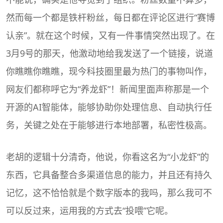
然而每一个都是铁杆粉丝，每日都在评论区进行“赛博
认亲”。就在这个时候，又有一件事情突然出现了。在
3月9号的那天，他激动地给我发送了一个链接，说道
你瞧瞧你瞧瞧，现今科技圈里最为热门的事物叫作，
网友们都称呼它为“养龙虾”！新闻里面声称那是一个
开源的
AI
智能体，能够协助你处理信息、自动执行任
务，关键之处在于能够进行本地部署，私密性极高。
老胡的逻辑十分清奇，他说，你看这名为“小龙虾”的
东西，它具备整合多渠道信息的能力，并且还有持久
记忆，这不恰恰就是个数字版本的我吗，那么我可不
可以反过来，运用我的方式去“投喂”它呢。