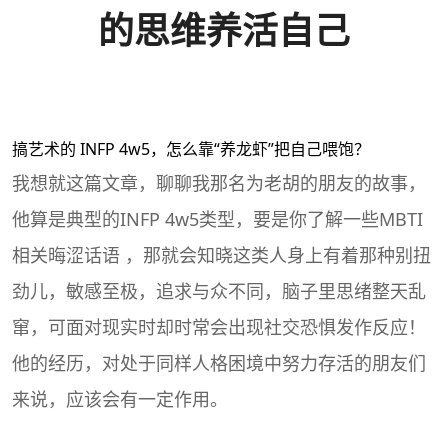
的思维养活自己
搞
艺术
的
INFP
4w5
，怎么靠“养龙虾”把自己喂饱？
我想就这篇文章，聊聊我那名为老胡的朋友的故事，
他算是典型的INFP 4w5类型，要是你了解一些MBTI
相关晦涩话语 ，那就会知晓这类人身上有着那种别扭
劲儿，敏感至极，追求与众不同，脑子里思绪整天乱
窜，可面对现实时却时常会出现社交恐惧发作反应！
他的经历，对处于同样人格困境中努力存活的朋友们
来说，应该会有一定作用。