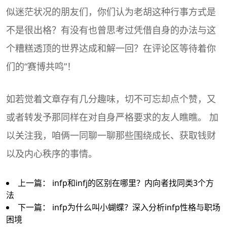
似迷茫状况的朋友们，你们认为老胡这种行事方式是
不是很出格？有没有也曾思考过凭借自身的办法与这
个糟糕透顶的世界达成和解一回？在评论区等待着你
们的“赛博共鸣”！
如若觉着文章存有几分趣味，切不可忘却点个赞，又
或者转发予那同样在对自身严格要求的友人瞧瞧。 加
以关注我，咱俩一同聊一聊那些围绕成长、获取钱财
以及内心秩序的事情。
上一篇：
infp和infj的区别在哪里？内向者找同类3个方
法
下一篇：
infp为什么叫小蝴蝶？深入分析infp性格与职场
困境