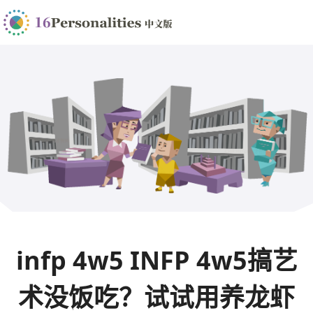
infp 4w5 INFP 4w5搞艺
术没饭吃？试试用养龙虾