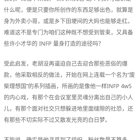
什么呢，便是只要你所创作的东西足够出色，就算是
身为外卖小哥，或是乡下田埂间的大妈也能够走红。
难道这不是专门为咱们这种既不想受到管束，又具备
些许小才华的 INFP 量身打造的途径吗？
受此启发，老胡没再逼迫自己去迎合那些恶俗的爆
款，他采取相反的做法，开始在网上连载一个名为“废
柴理想国”的系列插画，所画的是像他一样INFP 4w5
的内心戏，有那个在会议室里灵魂分离出自己的小人
儿，有那个面对社交只想躲进地里面缝隙的社恐，还
有那些不切实际不过又散发光亮的白日梦。
不能说，确实是他寻觅到了组织。粉丝数量不算多，