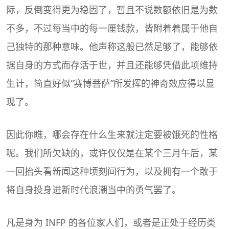
际，反倒变得更为稳固了，暂且不说数额依旧是为数
不多，不过每当中的每一厘钱款，皆附着着属于他自
己独特的那种意味。他声称这般已然足够了，能够依
据自身的方式而存活于世，并且还能够凭借此项维持
生计，简直好似“赛博菩萨”所发挥的神奇效应得以显
现了。
因此你瞧，哪会存在什么生来就注定要被饿死的性格
呢。我们所欠缺的，或许仅仅是在某个三月午后，某
一回抬头看新闻这种顷刻间行为，以及拥有一个敢于
将自身投身进新时代浪潮当中的勇气罢了。
凡是身为 INFP 的各位家人们，或者是正处于经历类