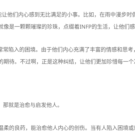
却能让他们内心感到无比满足的小事。比如，在雨中漫步时
就像是一颗颗璀璨的珍珠，点缀着INFP的生活，让他们
择时常常陷入的困境。由于他们内心充满了丰富的情感和思
的期待。不过啊，正是这种纠结，让他们更加珍惜每一个
”，那就是治愈与启发他人。
温柔的良药，能治愈他人内心的创伤。当有人陷入困境或感