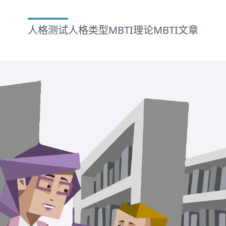
人格测试
人格类型
MBTI理论
MBTI文章