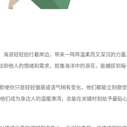
，海浪轻轻拍打着岸边，带来一阵阵温柔而又深沉的力量。
知到他人的情绪和需求，就像海洋中的浪花，能捕捉到每
，即使你只是轻轻皱眉或语气稍有变化，他们都能立刻察
让他们成为身边人的温暖港湾，总能在关键时刻给予最贴