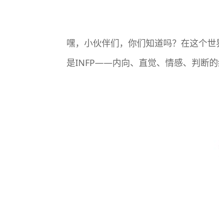
嘿，小伙伴们，你们知道吗？在这个世
是INFP——内向、直觉、情感、判断