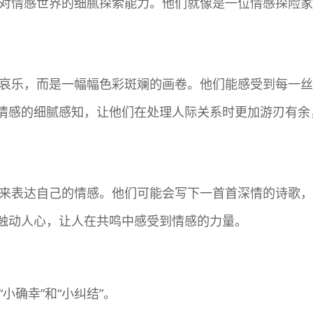
备着对情感世界的细腻探索能力。他们就像是一位情感探险
喜怒哀乐，而是一幅幅色彩斑斓的画卷。他们能感受到每一
情感的细腻感知，让他们在处理人际关系时更加游刃有余
艺术来表达自己的情感。他们可能会写下一首首深情的诗歌
触动人心，让人在共鸣中感受到情感的力量。
小确幸”和“小纠结”。