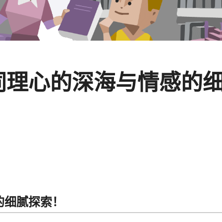
：同理心的深海与情感的
的细腻探索！