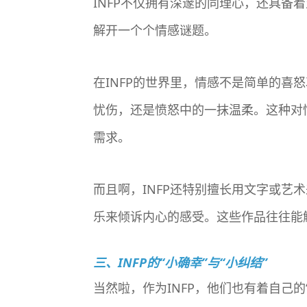
INFP不仅拥有深邃的同理心，还具
解开一个个情感谜题。
在INFP的世界里，情感不是简单的
忧伤，还是愤怒中的一抹温柔。这种对
需求。
而且啊，INFP还特别擅长用文字或
乐来倾诉内心的感受。这些作品往往能
三、INFP的“小确幸”与“小纠结”
当然啦，作为INFP，他们也有着自己的“