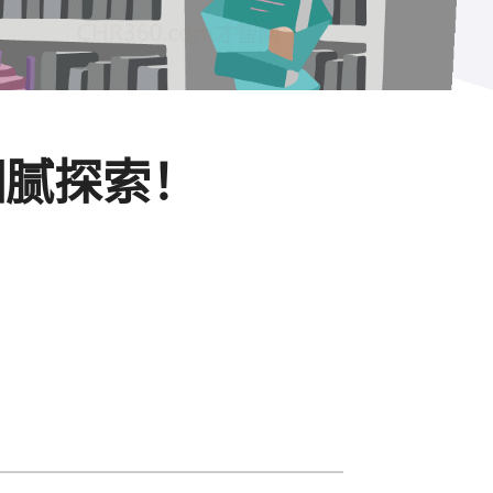
细腻探索！