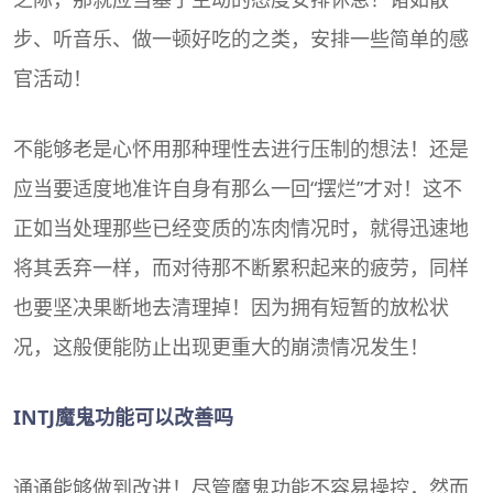
步、听音乐、做一顿好吃的之类，安排一些简单的感
官活动！
不能够老是心怀用那种理性去进行压制的想法！还是
应当要适度地准许自身有那么一回“摆烂”才对！这不
正如当处理那些已经变质的冻肉情况时，就得迅速地
将其丢弃一样，而对待那不断累积起来的疲劳，同样
也要坚决果断地去清理掉！因为拥有短暂的放松状
况，这般便能防止出现更重大的崩溃情况发生！
INTJ魔鬼功能可以改善吗
通通能够做到改进！尽管魔鬼功能不容易操控，然而