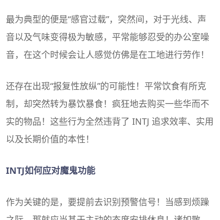
最为典型的便是“感官过载”，突然间，对于光线、声
音以及气味变得极为敏感，平常能够忍受的办公室噪
音，在这个时候会让人感觉仿佛是在工地进行劳作！
还存在出现“报复性放纵”的可能性！平常饮食有所克
制，却突然转为暴饮暴食！疯狂地去购买一些华而不
实的物品！这些行为全然违背了 INTJ 追求效率、实用
以及长期价值的本性！
INTJ如何应对魔鬼功能
作为关键的是，要提前去识别预警信号！当感到烦躁
之际，那就应当基于主动的态度安排休息！诸如散