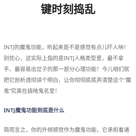
键时刻捣乱
INTJ
的魔鬼功能，听起来是不是感觉有点儿吓人呐！
别忧心，这实际上指的是INTJ人格类型里，最不拿
手、最容易出岔子的那一部分心理功能！今儿咱们就
把它剖析透彻讲个明白，让你彻彻底底弄清楚这个“魔
鬼”究竟在搞啥鬼名堂！
INTJ魔鬼功能到底是什么
简而言之，你的外倾感觉作为魔鬼功能，它承担着诸