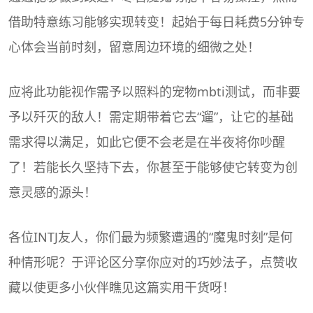
借助特意练习能够实现转变！起始于每日耗费5分钟专
心体会当前时刻，留意周边环境的细微之处！
应将此功能视作需予以照料的宠物
mbti测试
，而非要
予以歼灭的敌人！需定期带着它去“遛”，让它的基础
需求得以满足，如此它便不会老是在半夜将你吵醒
了！若能长久坚持下去，你甚至于能够使它转变为创
意灵感的源头！
各位INTJ友人，你们最为频繁遭遇的“魔鬼时刻”是何
种情形呢？于评论区分享你应对的巧妙法子，点赞收
藏以使更多小伙伴瞧见这篇实用干货呀！