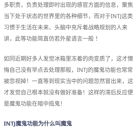
多职责，负责处理即时出现的感官方面的信息，聚焦
当下处于状态的世界里的各种细节，而对于INTJ这类
习惯于生活在未来、头脑中充斥着战略规划的人来
讲，此等功能简直仿若外星语言一般 ！
如同近期好多人发觉冰箱里冻着的肉变质了，这才懊
悔自己没有早点去处理那般，INTJ的魔鬼功能也常常
被忽视掉！一直等到现实当中的问题忽然冒出来，这
才发觉自己根本就没有做好准备！这样的滞后反应便
是魔鬼功能在暗中捣鬼！
INTJ魔鬼功能为什么叫魔鬼