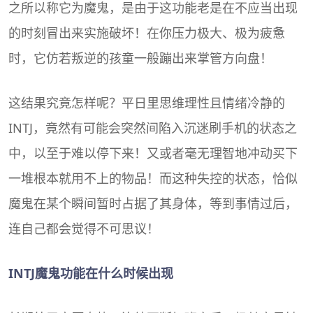
之所以称它为魔鬼，是由于这功能老是在不应当出现
的时刻冒出来实施破坏！在你压力极大、极为疲惫
时，它仿若叛逆的孩童一般蹦出来掌管方向盘！
这结果究竟怎样呢？平日里思维理性且情绪冷静的
INTJ，竟然有可能会突然间陷入沉迷刷手机的状态之
中，以至于难以停下来！又或者毫无理智地冲动买下
一堆根本就用不上的物品！而这种失控的状态，恰似
魔鬼在某个瞬间暂时占据了其身体，等到事情过后，
连自己都会觉得不可思议！
INTJ魔鬼功能在什么时候出现