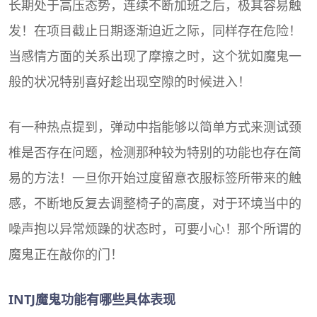
长期处于高压态势，连续不断加班之后，极其容易触
发！在项目截止日期逐渐迫近之际，同样存在危险！
当感情方面的关系出现了摩擦之时，这个犹如魔鬼一
般的状况特别喜好趁出现空隙的时候进入！
有一种热点提到，弹动中指能够以简单方式来测试颈
椎是否存在问题，检测那种较为特别的功能也存在简
易的方法！一旦你开始过度留意衣服标签所带来的触
感，不断地反复去调整椅子的高度，对于环境当中的
噪声抱以异常烦躁的状态时，可要小心！那个所谓的
魔鬼正在敲你的门！
INTJ魔鬼功能有哪些具体表现