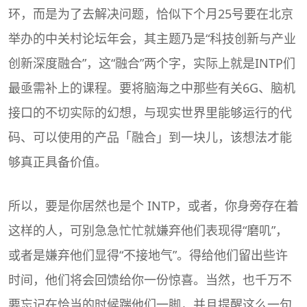
环，而是为了去解决问题，恰似下个月25号要在北京
举办的中关村论坛年会，其主题乃是“科技创新与产业
创新深度融合”，这“融合”两个字，实际上就是INTP们
最亟需补上的课程。要将脑海之中那些有关6G、脑机
接口的不切实际的幻想，与现实世界里能够运行的代
码、可以使用的产品「融合」到一块儿，该想法才能
够真正具备价值。
所以，要是你居然也是个 INTP，或者，你身旁存在着
这样的人，可别急急忙忙就嫌弃他们表现得“磨叽”，
或者是嫌弃他们显得“不接地气”。得给他们留出些许
时间，他们将会回馈给你一份惊喜。当然，也千万不
要忘记在恰当的时候踹他们一脚，并且提醒这么一句