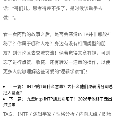
话：“哥们儿，思考得差不多了，是时候该动手去
做！”。
看一看阿哲的故事之后，是否会感觉INTP并非那般神
秘了？你属于哪种人格？身边有没有相同类型的朋
友？到评论区去交流交流！倘若觉得文章有趣，可别
忘了进行点赞、收藏、还有转发一连串的操作，以使
更多人能够理解这些可爱的“逻辑学家”们！
上一篇：
INTP的T是什么意思？为什么他们逻辑满分却总
把人聊跑？
下一篇：
九型intp INTP朋友别宅了！2026年他终于走出
舒适圈
TAG：
INTP
/
逻辑学家
/
性格分析
/
内向思维
/
职场