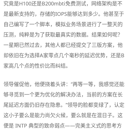
究竟是H100还是B200
mbti免费测试
，网络架构是不
是最新支持的，存储的IOPS能够达到多少。他甚至于
自己编写了一个脚本，模拟业务场景进行了一整天的
压测，纯粹是为了获取最真实的数据。结果如何呢？
一星期已然过去，其他人都已经提交了三版方案，他
却依旧在为选择A家零点几个毫秒的延迟优势，还是B
家高几个点的性价比而纠结。
领导催促他，他便挠着头讲：“再等一等，我感觉还能
够寻觅到一个更为优化的解决办法，当前的方案在长
尾延迟方面仍旧存在隐患。”领导的脸都变绿了，认定
这小子要么是能力尚欠火候，要么就是在混日子。这
便是 INTP 典型的致命弱点——完美主义式的思考方