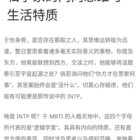
生活特质
于你身旁，是否存在那般之人，其思维运转极为迅
速，整日里思索着诸多毫无实际意义的事物，你提及
东方，他竟能联想到西方，交谈之时，他能够将话题
牵引至宇宙起源之处？倘若询问他们“你方才在思索何
事”，其答案始终会是“没什么”。切莫心存疑虑，他们
极有可能便是那传说中的
INTP
。
啥是 INTP 呢？于 MBTI 的人格天地中，这四个字母
所代表的是“
逻辑学家
”。其具有内向的特质，还有直
觉方面的表现，同时涉及思考以及感知范畴。单独看