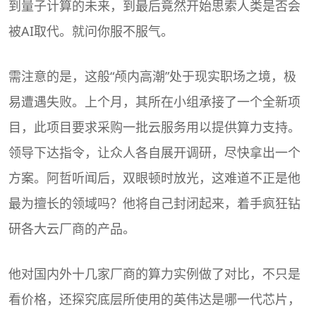
到量子计算的未来，到最后竟然开始思索人类是否会
被AI取代。就问你服不服气。
需注意的是，这般“颅内高潮”处于现实职场之境，极
易遭遇失败。上个月，其所在小组承接了一个全新项
目，此项目要求采购一批云服务用以提供算力支持。
领导下达指令，让众人各自展开调研，尽快拿出一个
方案。阿哲听闻后，双眼顿时放光，这难道不正是他
最为擅长的领域吗？他将自己封闭起来，着手疯狂钻
研各大云厂商的产品。
他对国内外十几家厂商的算力实例做了对比，不只是
看价格，还探究底层所使用的英伟达是哪一代芯片，