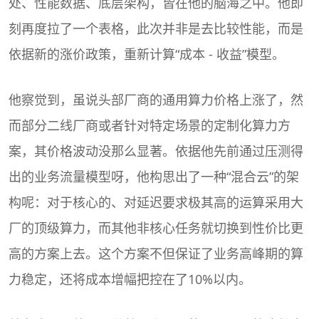
处、性能数据、底层架构，皆在他的脑海之中。他即
刻再度拉了一个表格，此次并非是去比较性能，而是
依据新的涨价政策，重新计算“成本 - 收益”模型。
他察觉到，虽说头部厂商的通用算力价格上涨了，然
而部分二线厂商或者针对特定场景的定制化算力方
案，其价格波动没那么显著。依据他先前通过压测得
出的业务流量模型呀，他构思出了一种“混合云”的架
构呢：对于核心的、对延迟要求极其高的运算采用大
厂的顶级算力，而其他非核心任务就切换到性价比更
高的方案上去。这个方案不但保证了业务高峰期的算
力稳定，还将成本增幅把控在了10%以内。