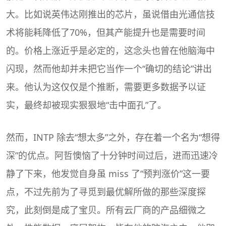
大。比如说英伟达刚推出的芯片，虽说借由光通信技
术将能耗降低了70%，但其产能提升也是需要时间
的。价格上涨近乎是必定的，这念头也曾在他脑海中
闪现，然而他却并未把它当作一个“确切的结论”讲出
来。他认为这仅仅是个推断，需要更多数据予以证
实，最终却被现实狠狠地“击中面孔”了。
然而，INTP 除去“想太多”之外，存在着一个名为“想得
深”的优点。阿哲懊恼了十分钟时间过后，进而迅速冷
静了下来，他发觉自身虽 miss 了“预判涨价”这一要
点，不过先前为了寻觅到最优解所做的那些深度探
究，此刻倒是成了宝贝。所有云厂商的产品细微之