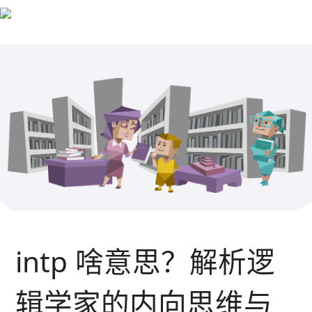
intp 啥意思？解析逻
辑学家的内向思维与