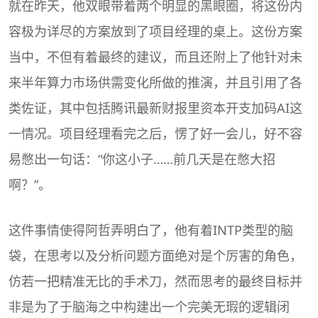
就在昨天，他双眼带着两个明显的黑眼圈，将这份内
容极为详尽的方案放到了项目经理的桌上。这份方案
当中，不但有着最终的建议，而且还附上了他针对未
来半年算力市场供需变化所做的推演，并且引用了各
类佐证，其中包括腾讯最新财报里资本开支加码AI这
一情况。项目经理看完之后，愣了好一会儿，好不容
易憋出一句话：“你这小子……前几天是在憋大招
啊？”。
这件事情使得阿哲弄明白了，他有着INTP类型的脑
袋，在思考以及分析问题方面绝对是个厉害的角色，
仿若一把精准无比的手术刀，然而思考的最终目标并
非是为了于脑海之中构建出一个完美无瑕的逻辑闭