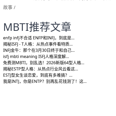
故事
/
MBTI推荐文章
enfp infj不合适 ENFP和INFJ，到底是…
揭秘ISFJ - T人格：从热点事件看特质…
INFJ金牛：那个在3月30日终于和自己…
isfj mbti meaning ISFJ人格深度解…
免费测MBTI，别乱选！2026新版64型人格…
揭秘ESTP型人格：从热点行业风云看这…
ESTJ型女生谈恋爱，到底有多难搞？…
我是INTJ，你是ENTP？别再乱花钱测了！这…