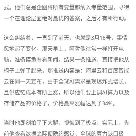
式。他们总是企图将所有变量都纳入考量范围，寻得
一个在理论层面绝对最优的答案，之后才有所行动。
这么纠结着，一直到了前天，也就是3月18号，事情
忽地起了变化。那天早上，阿哲像往常一样打开电
脑，准备摸鱼看看新闻，结果一条推送，直接把他从
椅子上弹了起来，那推送内容是：阿里云和百度智能
云在同一天宣布，由于全球AI需求呈现爆炸式增长，
且供应链成本有所上涨，所以他们要上调AI算力以及
存储产品的价格了，价格最高涨幅达到了34%。
当时他即刻拍了下大腿，懊悔到了极点。实际上，先
前他查看数据之际便隐约感觉，全球的算力缺口极