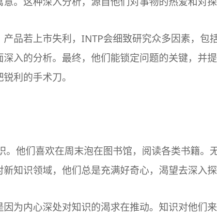
寓意。这种深入分析，源自他们对事物的热爱和对探
产品若上市失利，INTP会细致研究众多因素，包
面深入的分析。最终，他们能锁定问题的关键，并提
把锐利的手术刀。
知识。他们喜欢在周末泡在图书馆，阅读各类书籍。
对新知识领域，他们总是充满好奇心，渴望去深入探
是因为内心深处对知识的渴求在推动。知识对他们来