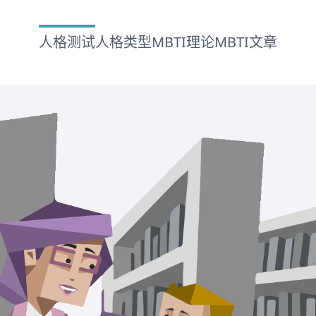
人格测试
人格类型
MBTI理论
MBTI文章