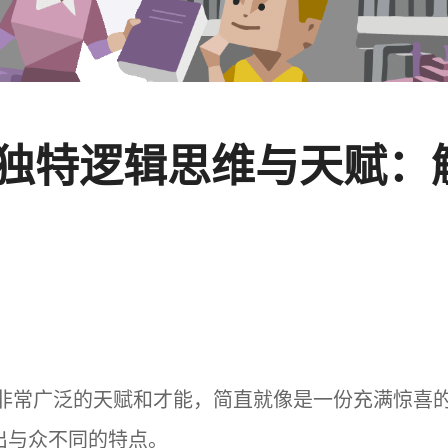
的独特逻辑思维与天赋
非常广泛的天赋和才能，简直就像是一份充满惊喜
出与众不同的特点。