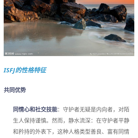
ISFJ的性格特征
共同优势
同情心和社交技能
：守护者无疑是内向者，对陌
生人保持谨慎。然而，静水流深：在守护者平静
和矜持的外表下，这种人格类型善良、富有同情