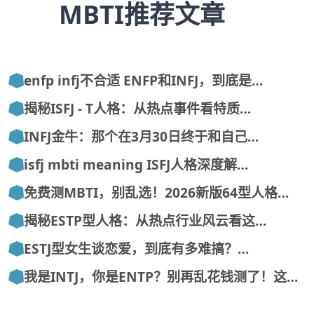
MBTI推荐文章
enfp infj不合适 ENFP和INFJ，到底是…
揭秘ISFJ - T人格：从热点事件看特质…
INFJ金牛：那个在3月30日终于和自己…
isfj mbti meaning ISFJ人格深度解…
免费测MBTI，别乱选！2026新版64型人格…
揭秘ESTP型人格：从热点行业风云看这…
ESTJ型女生谈恋爱，到底有多难搞？…
我是INTJ，你是ENTP？别再乱花钱测了！这…