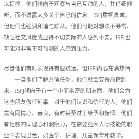
以捉摸。他们倾向于观察与自己互动的人，并仔细倾
听，而不透露太多关于自己的信息。ISFJ重视真诚，
但他们也强调和谐与顺从。他们可能对想法不寻常、
缺乏社交风度或显得不切实际的人感到不安。ISFJ也
可能对非常不可预测的人感到压力。
尽管他们有时表现得有些疏远，但ISFJ内心充满热情
——一旦他们了解并信任你，他们就会变得热情起
来。ISFJ倾向于有一个小而亲密的朋友圈，他们会为
这些朋友做任何事。对于他们认识和信任的人，他们
富有同情心、善良，有时甚至过于给予和慷慨。他们
有足够的同理心和洞察力，在需要强大人际技能的职
业中表现出色，如医学、护理、儿童保育和教学。