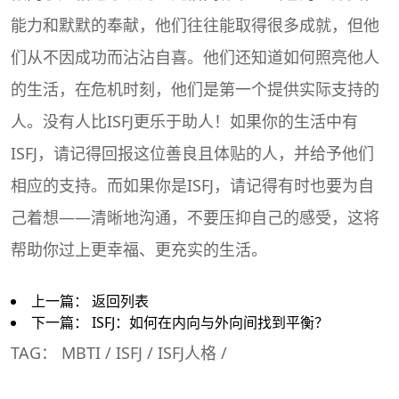
能力和默默的奉献，他们往往能取得很多成就，但他
们从不因成功而沾沾自喜。
他们还知道如何照亮他人
的生活，在危机时刻，他们是第一个提供实际支持的
人。没有人比ISFJ更乐于助人！如果你的生活中有
ISFJ，请记得回报这位善良且体贴的人，并给予他们
相应的支持。
而如果你是ISFJ，请记得有时也要为自
己着想——清晰地沟通，不要压抑自己的感受，这将
帮助你过上更幸福、更充实的生活。
上一篇：
返回列表
下一篇：
ISFJ：如何在内向与外向间找到平衡？
TAG：
MBTI
/
ISFJ
/
ISFJ人格
/