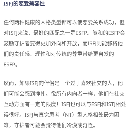
ISFJ的恋爱兼容性
任何两种健康的人格类型都可以使恋爱关系成功，但
对ISFJ来说，最好的匹配之一是ESFP。随和的ESFP会
鼓励守护者变得更加外向和开放，而ISFJ则能够将他
们的责任感、理性和对传统的尊重带给更自发的
ESFP。
然而，如果ISFJ的伴侣是一个过于喜欢社交的人，他
们可能会感到挣扎。像所有内向者一样，他们在社交
互动方面有一定的限度！ISFJ也可以与ESFJ和ISTJ相处
得很好。ISFJ与直觉思考（NT）型人格相处最为困
难，守护者可能会觉得他们冷漠或奇怪。