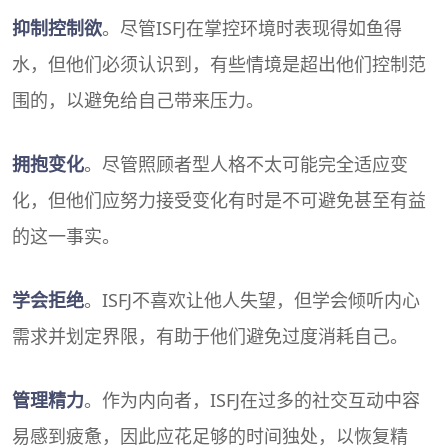
抑制控制欲
。尽管ISFJ在掌控环境时表现得如鱼得
水，但他们必须认识到，有些情境是超出他们控制范
围的，以避免给自己带来压力。
拥抱变化
。尽管照顾者型人格不太可能完全适应变
化，但他们应努力接受变化有时是不可避免甚至有益
的这一事实。
学会拒绝
。ISFJ不喜欢让他人失望，但学会倾听内心
需求并划定界限，有助于他们避免过度消耗自己。
管理精力
。作为内向者，ISFJ在过多的社交互动中容
易感到疲惫，因此应花足够的时间独处，以恢复精