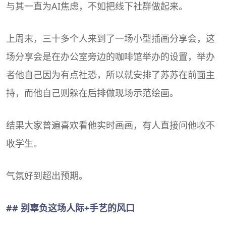
与其一直为AI焦虑，不如把线下社群做起来。
上周末，三十多个人来到了一场小型插画分享会，这
场分享会是在办公室旁边的咖啡馆举办的设置，举办
者他自己因为有点社恐，所以就安排了苏苏在前面主
持，而他自己则躲在后排做现场示范绘画。
结果大家普遍喜欢看他实时画画，有人直接问他收不
收学生。
气氛好到超出预期。
## 别辜负这场人际+手艺的风口