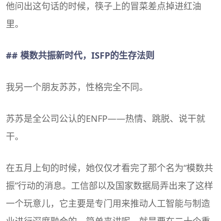
他问出这句话的时候，筷子上的冒菜差点掉进红油
里。
## 模数共振新时代，ISFP的生存法则
我另一个朋友苏苏，性格完全不同。
苏苏是全公司公认的
ENFP
——热情、跳脱、说干就
干。
在五月上旬的时候，她仅仅才看完了那个名为“模数共
振”行动的消息。工信部以及国家数据局弄出来了这样
一个玩意儿，它主要是专门用来推动人工智能与制造
业进行深度融合的，简单来讲呢，就是要在二十个重