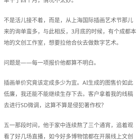
不是活儿接不着，而是，从上海国际插画艺术节那儿
来的询单蛮多，与此相反，3月底的时候，有个成都本
地的
文创
工作室，想要拉他合伙去做数字艺术。
问题是——每一项报价他都算不明白。
插画单价究竟该定成多少为宜。AI生成的图售价如此
低廉，我还能不能继续生存下去。客户拿着我的线稿
去进行SD微调，这算不算是侵犯著作权？
五一那段时间，他于家中连续熬了三个通宵，追着观
看了好几场直播，如今好多博物馆都在开展线上文创