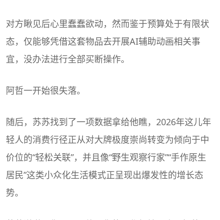
对方瞅见后心里蠢蠢欲动，然而鉴于预算处于有限状
态，仅能够凭借这套物品去开展AI辅助动画相关事
宜，没办法进行全部买断操作。
阿哲一开始很失落。
随后，苏苏找到了一项数据拿给他瞧，2026年这儿年
轻人的消费行径正从对大牌极度崇尚转变为倾向于中
价位的“轻松关联”，并且像“野生观察行家”“手作原生
居民”这类小众化生活模式正呈现出爆发性的增长态
势。