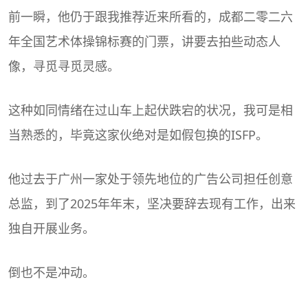
前一瞬，他仍于跟我推荐近来所看的，成都二零二六
年全国艺术体操锦标赛的门票，讲要去拍些动态人
像，寻觅寻觅灵感。
这种如同情绪在过山车上起伏跌宕的状况，我可是相
当熟悉的，毕竟这家伙绝对是如假包换的
ISFP
。
他过去于广州一家处于领先地位的广告公司担任创意
总监，到了2025年年末，坚决要辞去现有工作，出来
独自开展业务。
倒也不是冲动。