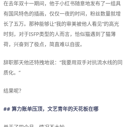
在去年双十一期间，他于小红书随意地发布了一组具
有国风特色的插画，仅仅一夜的时间，粉丝数量就增
长了五万。那种能够让“我的审美被他人看见”的高光
时刻，对于ISFP类型的人而言，恰似猫遇到了猫薄
荷，兴奋到了极点，简直难以自拔。
辞职那天他还特拽地说：“我要用双手对抗流水线的同
质化。”
结果呢？
## 算力账单压顶，文艺青年的天花板在哪
单干了四个月，情况不太妙。