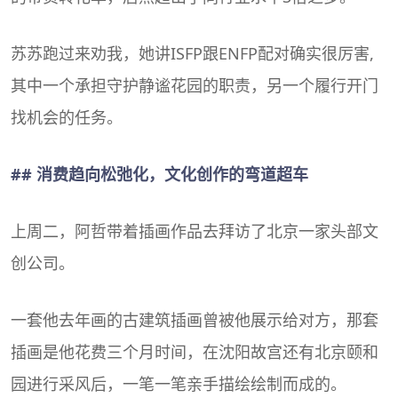
苏苏跑过来劝我，她讲ISFP跟ENFP配对确实很厉害,
其中一个承担守护静谧花园的职责，另一个履行开门
找机会的任务。
## 消费趋向松弛化，文化创作的弯道超车
上周二，阿哲带着插画作品去拜访了北京一家头部文
创公司。
一套他去年画的古建筑插画曾被他展示给对方，那套
插画是他花费三个月时间，在沈阳故宫还有北京颐和
园进行采风后，一笔一笔亲手描绘绘制而成的。