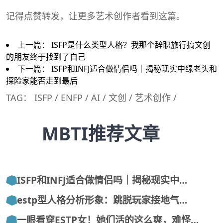
记得点赞转发，让更多艺术创作者看到这篇。
上一篇：
ISFP是什么类型人格？我那个辞职旅行搞文创
的朋友终于找到了自己
下一篇：
ISFP和INFJ适合做情侣吗｜揭秘现实中绿老头和
探险家能否走到最后
TAG：
ISFP
/
ENFP
/
AI
/
文创
/
艺术创作
/
MBTI推荐文章
ISFP和INFJ适合做情侣吗｜揭秘现实中…
estp型人格分析形象：跳脱玩家接地气…
一眼看穿ESTP女！她们活的这么爽，难怪…