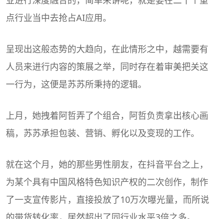
点行业当中去抢占AI应用。
呈现出这般态势的大趋向，在此情形之中，越需要有
人员来进行内容的策展之举，同时存在着审美把关这
一行为，这便是苏苏所秉持的逻辑。
上月，她拽着阿哲弄了个组合，阿哲负责拿出核心画
稿，苏苏承担包装、营销、孵化以及变现的工作。
就在这个月，她的那些男性朋友，在抖音平台之上，
为某个具有中国风格特色知识产权的二次创作，制作
了一支宣传影片，直接投放了10万次曝光量，而所说
的带货转化率，居然超出了同行业水平3倍之多。