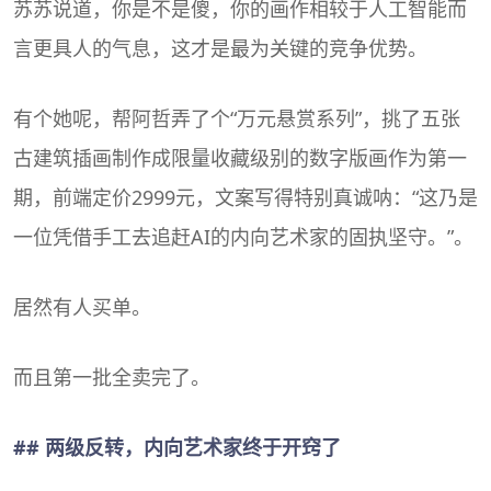
苏苏说道，你是不是傻，你的画作相较于人工智能而
言更具人的气息，这才是最为关键的竞争优势。
有个她呢，帮阿哲弄了个“万元悬赏系列”，挑了五张
古建筑插画制作成限量收藏级别的数字版画作为第一
期，前端定价2999元，文案写得特别真诚呐：“这乃是
一位凭借手工去追赶AI的内向艺术家的固执坚守。”。
居然有人买单。
而且第一批全卖完了。
## 两级反转，内向艺术家终于开窍了