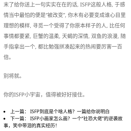
末了给你送上一句实实在在的话, ISFP这般人格, 于感
情当中最怕的便是“被改变”, 你木有必要变成谁心目里
理想的模样, 寻觅一个受得了你原本样子的人, 比任何
事情都要紧, 巨蟹的温柔, 天蝎的深情, 双鱼的浪漫, 随
手指拿出一个, 都比勉强拼凑起来的热闹要厉害一百
倍。
别将就。
你的ISFP小宇宙，值得被好好接住。
上一篇：
ISFP到底是个啥人格？一篇给你说明白
下一篇：
ISFP小画家怎么画？一个“社恐大佬”的逆袭故
事，笑中带泪的真实经历！