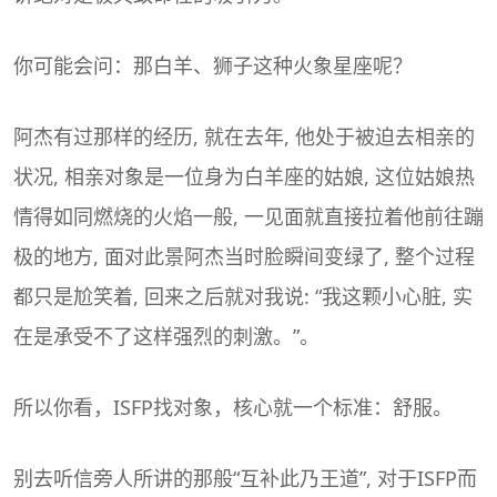
你可能会问：那白羊、狮子这种火象星座呢？
阿杰有过那样的经历, 就在去年, 他处于被迫去相亲的
状况, 相亲对象是一位身为白羊座的姑娘, 这位姑娘热
情得如同燃烧的火焰一般, 一见面就直接拉着他前往蹦
极的地方, 面对此景阿杰当时脸瞬间变绿了, 整个过程
都只是尬笑着, 回来之后就对我说: “我这颗小心脏, 实
在是承受不了这样强烈的刺激。”。
所以你看，ISFP找对象，核心就一个标准：舒服。
别去听信旁人所讲的那般“互补此乃王道”, 对于ISFP而