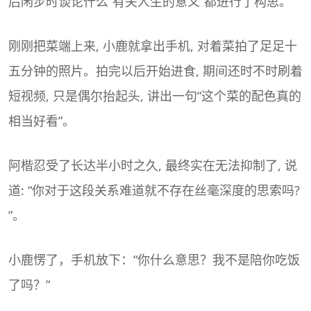
后闲步时谈论什么“有关人生的意义”都进行了构思。
刚刚把菜端上来, 小鹿就拿出手机, 对着菜拍了足足十
五分钟的照片。拍完以后开始进食, 期间还时不时刷着
短视频, 只是偶尔抬起头, 讲出一句“这个菜的配色真的
相当好看”。
阿楷忍受了长达半小时之久, 最终实在无法抑制了, 说
道: “你对于这段关系难道就不存在丝毫深度的思索吗?
”。
小鹿愣了，手机放下：“你什么意思？我不是陪你吃饭
了吗？”