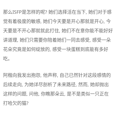
那么ISFP是怎样的呢? 她们选择活在当下, 她们对于感
觉有着极度的敏感, 她们今天要是开心那就是开心, 今
天要是不开心那就就此打住, 她们不在意你能不能好好
讲道理, 她们只需要你陪着她们一同去感受, 感受一朵
花朵究竟是如何绽放的, 感受一块蛋糕到底能有多好
吃。
阿楷向我发出抱怨, 他声称, 自己已然针对这段感情的
后续走向, 为她详尽剖析了未来路径, 然而, 她却抛出
这样的问题, 问他, 你瞧那朵云, 是不是类似一只正在
打哈欠的猫?