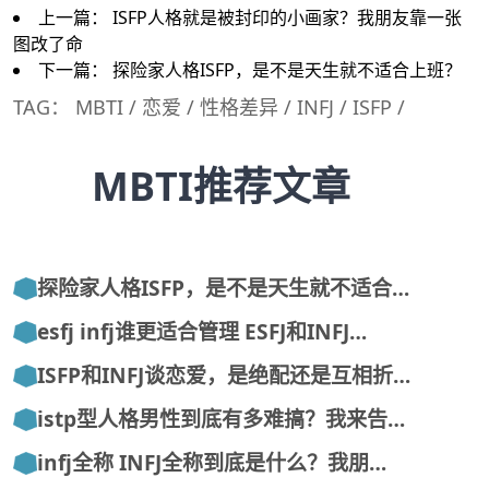
上一篇：
ISFP人格就是被封印的小画家？我朋友靠一张
图改了命
下一篇：
探险家人格ISFP，是不是天生就不适合上班？
TAG：
MBTI
/
恋爱
/
性格差异
/
INFJ
/
ISFP
/
MBTI推荐文章
探险家人格ISFP，是不是天生就不适合…
esfj infj谁更适合管理 ESFJ和INFJ…
ISFP和INFJ谈恋爱，是绝配还是互相折…
istp型人格男性到底有多难搞？我来告…
infj全称 INFJ全称到底是什么？我朋…