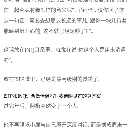
在一起究竟有着怎样的意义呢”。而小鹿, 仅仅回了这
么一句话: “何必去想那么长远的事儿, 跟你一块儿待着
能感到挺开心的, 这不就已经足够了? ”。
这话放在INFJ耳朵里，就像在说“你这个人是用来消遣
的”。
放在ISFP嘴里，已经是最高级别的赞美了。
ISFP和INFJ适合做情侣吗？我亲眼见过的真答案
过完年后，阿楷突然变了一个人。
他不再强求小鹿与自己展开深度对话, 而是换成周末一