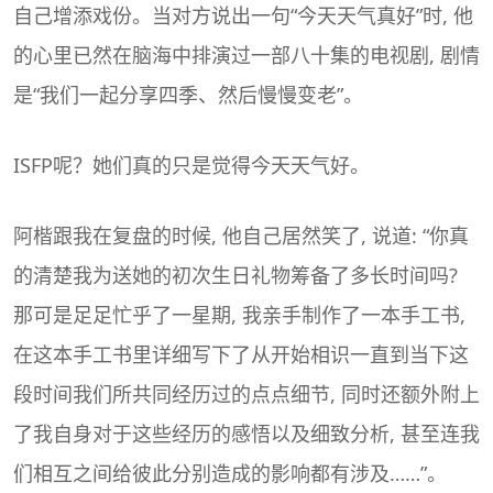
自己增添戏份。当对方说出一句“今天天气真好”时, 他
的心里已然在脑海中排演过一部八十集的电视剧, 剧情
是“我们一起分享四季、然后慢慢变老”。
ISFP呢？她们真的只是觉得今天天气好。
阿楷跟我在复盘的时候, 他自己居然笑了, 说道: “你真
的清楚我为送她的初次生日礼物筹备了多长时间吗?
那可是足足忙乎了一星期, 我亲手制作了一本手工书,
在这本手工书里详细写下了从开始相识一直到当下这
段时间我们所共同经历过的点点细节, 同时还额外附上
了我自身对于这些经历的感悟以及细致分析, 甚至连我
们相互之间给彼此分别造成的影响都有涉及……”。