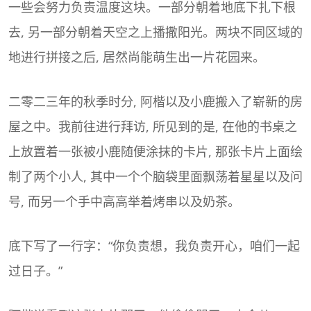
一些会努力负责温度这块。一部分朝着地底下扎下根
去, 另一部分朝着天空之上播撒阳光。两块不同区域的
地进行拼接之后, 居然尚能萌生出一片花园来。
二零二三年的秋季时分, 阿楷以及小鹿搬入了崭新的房
屋之中。我前往进行拜访, 所见到的是, 在他的书桌之
上放置着一张被小鹿随便涂抹的卡片, 那张卡片上面绘
制了两个小人, 其中一个个脑袋里面飘荡着星星以及问
号, 而另一个手中高高举着烤串以及奶茶。
底下写了一行字：“你负责想，我负责开心，咱们一起
过日子。”