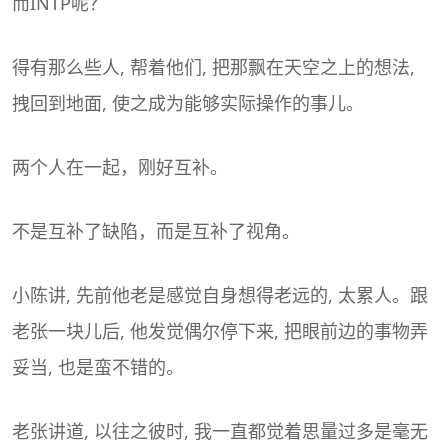
而INTP呢？
得有那么些人, 帮着他们, 把那飘在天空之上的想法,
拽回到地面, 使之成为能够实际操作的事儿。
两个人在一起，刚好互补。
不是互补了缺陷，而是互补了视角。
小陈讲, 先前他老是感觉自身想得老远的, 太累人。跟
老张一块儿后, 他发觉偶尔停下来, 把眼前边的事物弄
妥当, 也是蛮不错的。
老张讲道, 以往之彼时, 我一直都觉着思量过多是毫无