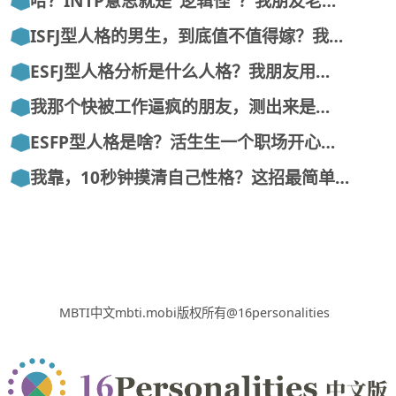
哈？INTP意思就是“逻辑怪”？我朋友老…
ISFJ型人格的男生，到底值不值得嫁？我…
ESFJ型人格分析是什么人格？我朋友用…
我那个快被工作逼疯的朋友，测出来是…
ESFP型人格是啥？活生生一个职场开心…
我靠，10秒钟摸清自己性格？这招最简单…
MBTI中文mbti.mobi版权所有@16personalities