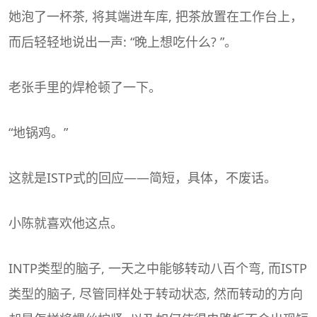
她泡了一杯茶, 将其端进车库, 把茶放置在工作台上，
而后轻轻地说出一声: “晚上想吃什么? ”。
老张手里的焊枪顿了一下。
“地锅鸡。”
这就是ISTP式的回应——简短，具体，不废话。
小陈就喜欢他这点。
INTP类型的脑子, 一天之中能够转动八百个弯, 而ISTP
类型的脑子, 尽管同样处于转动状态, 然而转动的方向