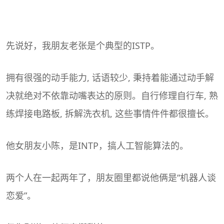
先说好，我朋友老张是个典型的
ISTP
。
拥有很强的动手能力, 话语较少, 秉持着能通过动手解
决就绝对不依靠动嘴表达的原则。自行修理自行车, 熟
练焊接电路板, 拆解洗衣机, 这些事情件件都很擅长。
他女朋友小陈，是
INTP
，搞人工智能算法的。
两个人在一起两年了，朋友圈里都说他俩是“机器人谈
恋爱
”。