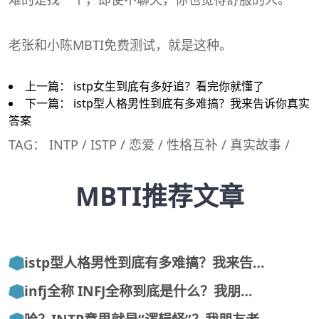
老张和小陈
MBTI
免费测试，就是这种。
上一篇：
istp女生到底有多好追？看完你就懂了
下一篇：
istp型人格男性到底有多难搞？我来告诉你真实
答案
TAG：
INTP
/
ISTP
/
恋爱
/
性格互补
/
真实故事
/
MBTI推荐文章
istp型人格男性到底有多难搞？我来告…
infj全称 INFJ全称到底是什么？我朋…