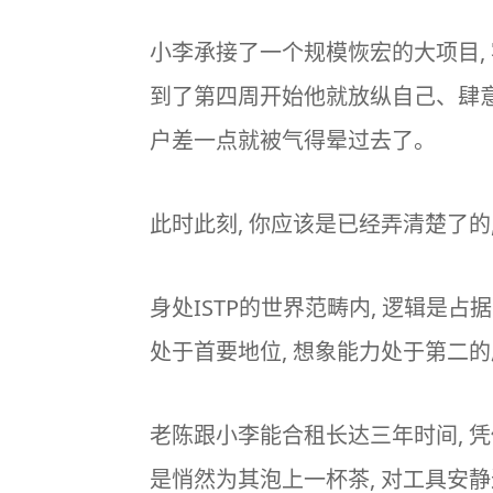
小李承接了一个规模恢宏的大项目,
到了第四周开始他就放纵自己、肆意
户差一点就被气得晕过去了。
此时此刻, 你应该是已经弄清楚了的,
身处ISTP的世界范畴内, 逻辑是占
处于首要地位, 想象能力处于第二的
老陈跟小李能合租长达三年时间, 凭
是悄然为其泡上一杯茶, 对工具安静