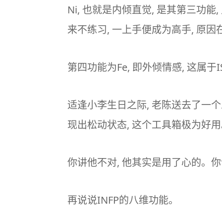
Ni, 也就是内倾直觉, 是其第三功
来不练习, 一上手便成为高手, 原
第四功能为Fe, 即外倾情感, 这属
适逢小李生日之际, 老陈送去了一
现出松动状态, 这个工具箱极为好用
你讲他不对, 他其实是用了心的。你
再说说INFP的八维功能。