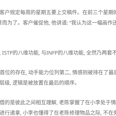
 客户规定每周的星期五要上交稿件。在前三个星期
而为了。客户催促他, 他讲道: “我认为这一幅画作
 ISTP的八维功能, 与INFP的八维功能, 全然乃
据首位的存在, 动手能力位列第二, 情感则被排在了最
层级, 逻辑是被放置在最后的顺序。
借的是彼此之间相互理解, 老陈掌握了在小李处于情绪低
进行递拿, 小李也懂得了在老陈修理物品之际, 不在