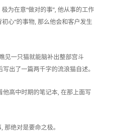
, 极为在意“做对的事”, 他从事的工作
初心”的事物, 那么他会和客户发生
, 瞧见一只猫就能脑补出整部宫斗
而后写出了一篇两千字的流浪猫自述。
存着他高中时期的笔记本, 在那上面写
事, 那绝对是要命之极。