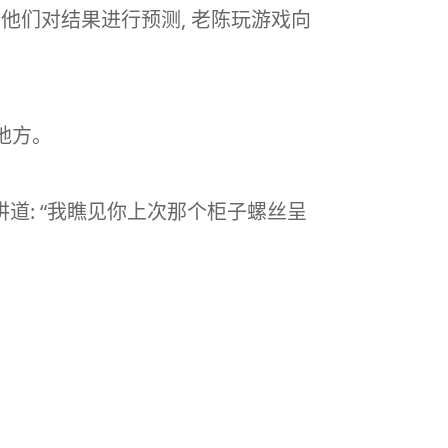
助力他们对结果进行预测, 老陈玩游戏向
的地方。
道: “我瞧见你上次那个柜子螺丝呈