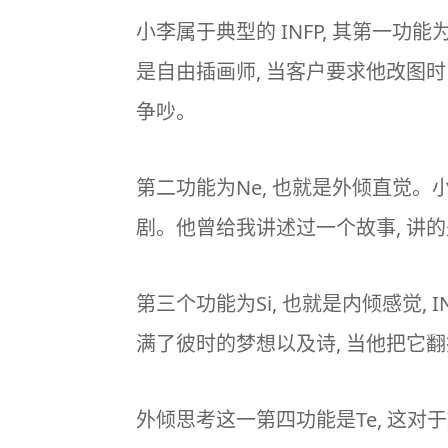
小李属于典型的 INFP, 其第一功能
是自由插画师, 当客户要求他改图时
争吵。
第二功能为Ne, 也就是外倾直觉。
剧。他曾给我讲述过一个故事, 讲
第三个功能为Si, 也就是内倾感觉,
满了彼时的梦想以及诗, 当他把它翻
外倾思考这一第四功能是Te, 这对