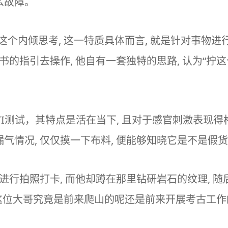
么故障。
Ti这个内倾思考, 这一特质具体而言, 就是针对事物
书的指引去操作, 他自有一套独特的思路, 认为“拧
I
测试，其特点是活在当下, 且对于感官刺激表现得格外
气情况, 仅仅摸一下布料, 便能够知晓它是不是假
进行拍照打卡, 而他却蹲在那里钻研岩石的纹理, 
 这位大哥究竟是前来爬山的呢还是前来开展考古工作