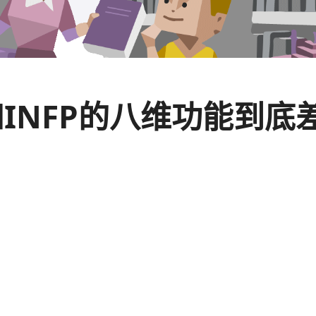
ISTP和INFP的八维功