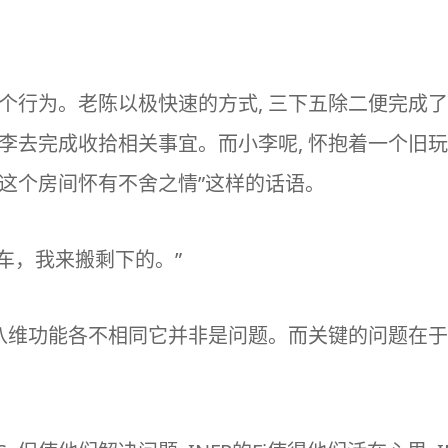
这个行为。老陈以极快速的方式, 三下五除二便完成
李去完成收拾相关事宜。而小李呢, 怀抱着一个旧玩
对这个房间怀有不舍之情”这样的话语。
车，我来搬剩下的。”
, 八维功能各不相同它并非是问题。而关键的问题在于