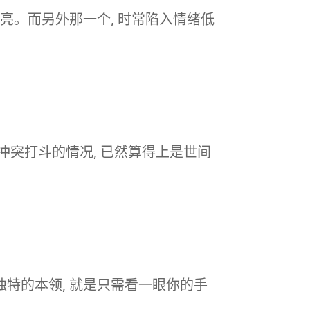
亮。而另外那一个, 时常陷入情绪低
冲突打斗的情况, 已然算得上是世间
独特的本领, 就是只需看一眼你的手