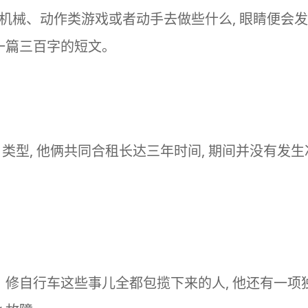
及机械、动作类游戏或者动手去做些什么, 眼睛便会发
出一篇三百字的短文。
类型, 他俩共同合租长达三年时间, 期间并没有发生
管、修自行车这些事儿全都包揽下来的人, 他还有一项