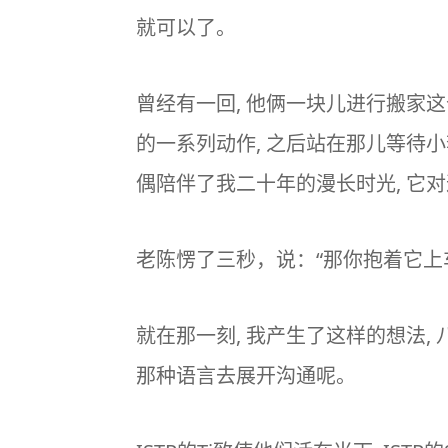
就可以了。
曾经有一回, 他俩一块儿进行搬家
的一系列动作, 之后站在那儿等待小
偶陪伴了我二十年的漫长时光, 它
老陈愣了三秒，说：“那你抱着它上
就在那一刻, 我产生了这样的想法
那种语言去展开沟通呢。