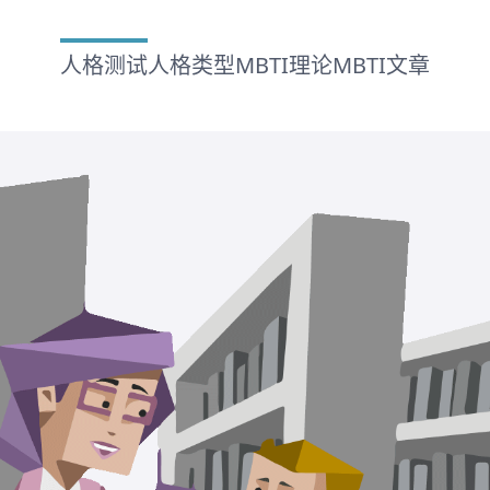
人格测试
人格类型
MBTI理论
MBTI文章