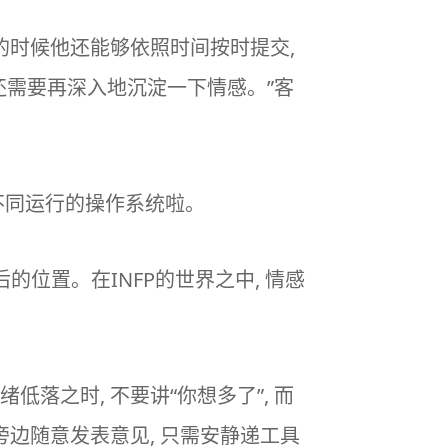
的时候他还能够依照时间按时提交,
还需要再深入地沉淀一下情感。”客
两套不同运行的操作系统啦。
后的位置。在INFP的世界之中, 情感
落之时, 不要讲“你想多了”, 而
旁边随意发表意见, 只需安静递工具