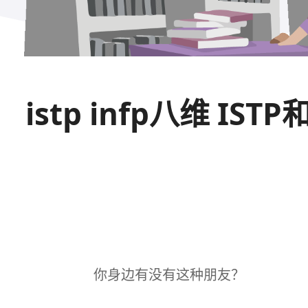
istp infp八维 
你身边有没有这种朋友？