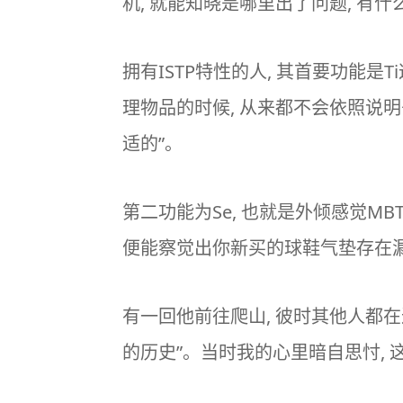
机, 就能知晓是哪里出了问题, 有什
拥有ISTP特性的人, 其首要功能是
理物品的时候, 从来都不会依照说明
适的”。
第二功能为Se, 也就是外倾感觉
MBT
便能察觉出你新买的球鞋气垫存在漏
有一回他前往爬山, 彼时其他人都在
的历史”。当时我的心里暗自思忖,