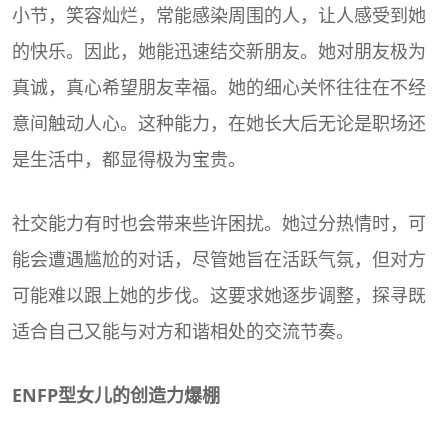
小节，笑容灿烂，常能感染周围的人，让人感受到她
的快乐。因此，她能迅速结交新朋友。她对朋友极为
真诚，真心希望朋友幸福。她的细心关怀往往在不经
意间触动人心。这种能力，在她长大后无论是职场还
是生活中，都显得极为宝贵。
社交能力有时也会带来些许困扰。她过分热情时，可
能会遭遇尴尬的对话，尽管她旨在活跃气氛，但对方
可能难以跟上她的步伐。这要求她逐步调整，探寻既
适合自己又能与对方和谐相处的交流节奏。
ENFP型女儿的创造力爆棚