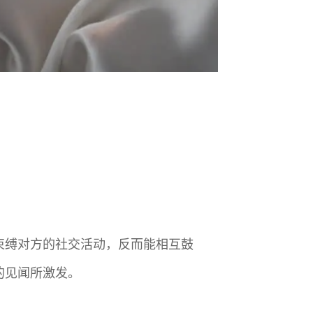
会束缚对方的社交活动，反而能相互鼓
的见闻所激发。