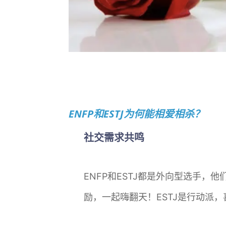
ENFP和ESTJ为何能相爱相杀？
社交需求共鸣
ENFP和ESTJ都是外向型选手
励，一起嗨翻天！ESTJ是行动派