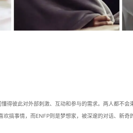
，他们懂得彼此对外部刺激、互动和参与的需求。两人都不
，喜欢搞事情，而ENFP则是梦想家，被深邃的对话、新奇