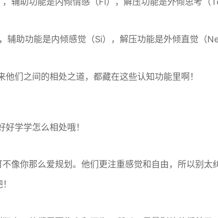
），辅助功能是内倾情感（Fi），解压功能是外倾思考（T
），辅助功能是内倾感觉（Si），解压功能是外倾直觉（N
来他们之间的相处之道，都藏在这些认知功能里啊！
好好学学怎么相处哦！
伴侣可不像你那么爱规划。他们更注重感觉和自由，所以别
吧！