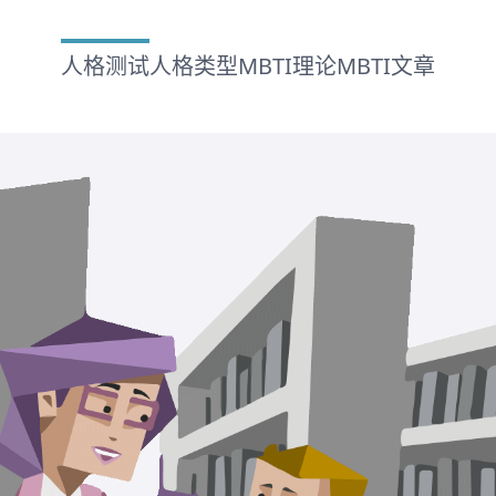
人格测试
人格类型
MBTI理论
MBTI文章