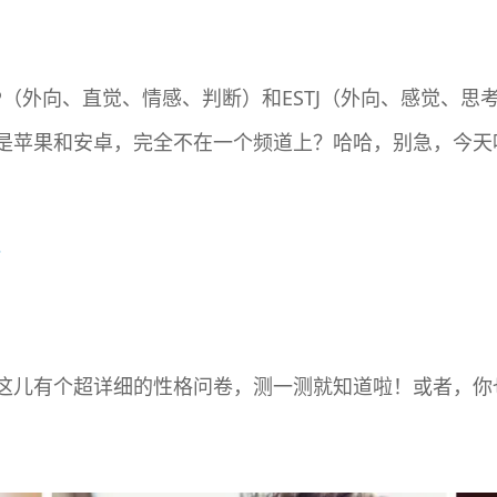
P（外向、直觉、情感、判断）和ESTJ（外向、感觉、
是苹果和安卓，完全不在一个频道上？哈哈，别急，今天
！
这儿有个超详细的性格问卷，测一测就知道啦！或者，你也