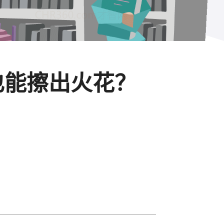
异也能擦出火花？