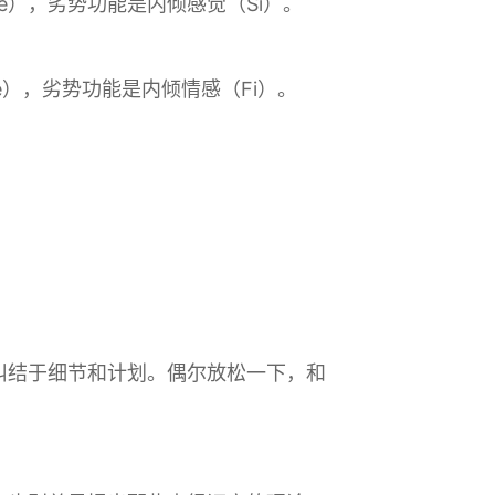
e），劣势功能是内倾感觉（Si）。
e），劣势功能是内倾情感（Fi）。
太纠结于细节和计划。偶尔放松一下，和