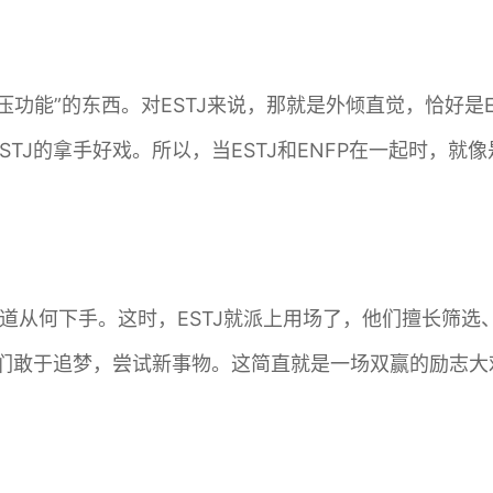
压功能”的东西。对
ESTJ
来说，那就是外倾直觉，恰好是E
STJ的拿手好戏。所以，当ESTJ和ENFP在一起时，
道从何下手。这时，ESTJ就派上用场了，他们擅长筛选、
他们敢于追梦，尝试新事物。这简直就是一场双赢的励志大