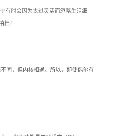
NFP有时会因为太过灵活而忽略生活细
拍档！
然外表不同，但内核相通。所以，即使偶尔有