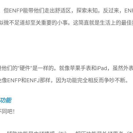
定。但ENFP能带他们走出舒适区，探索未知。反过来，E
看似微不足道却至关重要的小事。这简直就是生活上的最佳
，但他们的“硬件”是一样的。就像苹果手表和iPad，虽
像ENFP和ENFJ那样，因为功能完全相反而争吵不断。
知功能
不同吧！