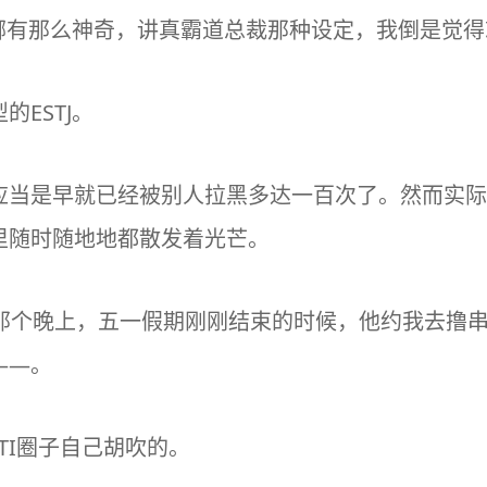
哪有那么神奇，讲真霸道总裁那种设定，我倒是觉得
ESTJ。
应当是早就已经被别人拉黑多达一百次了。然而实际
里随时随地地都散发着光芒。
的那个晚上，五一假期刚刚结束的时候，他约我去撸
——。
TI
圈子自己胡吹的。