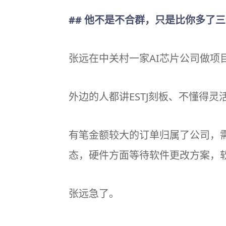
## 他不是不合群，只是比你多了
张远在中关村一家AI芯片公司做项
外边的人都讲ESTJ刻板、不懂得
有笔金额较大的订单归属了公司，
态，硬件方面等待软件更改方案，
张远急了。