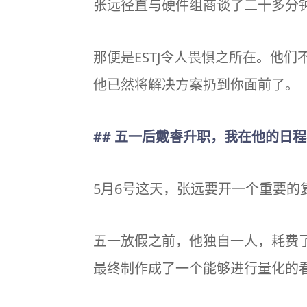
张远径直与硬件组商谈了二十多分
那便是ESTJ令人畏惧之所在。他
他已然将解决方案扔到你面前了。
## 五一后戴睿升职，我在他的日
5月6号这天，张远要开一个重要的
五一放假之前，他独自一人，耗费
最终制作成了一个能够进行量化的