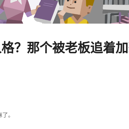
美人格？那个被老板追着
麻了。