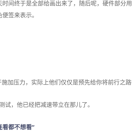
天时间终于是全部给画出来了，随后呢，硬件部分用
色便签来表示。
们于施加压力，实际上他们仅仅是预先给你将前行之
测试，他已经把减速带立在那儿了。
连看都不想看”