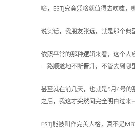
啥，
ESTJ
究竟凭啥就值得去吹嘘，
说实话，我朋友张远，就是那个典型的
依照平常的那种逻辑来看，这个人
一路顺遂地不断晋升，不管去到哪
甚至就在前几天，也就是5月4号
之后，我这才突然间完全明白过来
ESTJ能被叫作完美人格，真不是
MB