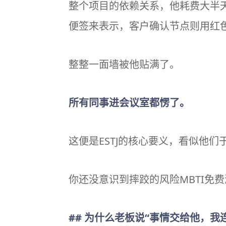
整个项目的依赖关系，他耗费大半
便签来表示，客户确认节点则用红
整整一面墙被他贴满了。
所有同事进会议室都愣了。
这便是ESTJ的核心要义，看似他
你还没意识到摔跤的风险
MBTI
免费
## 为什么老板说“事情交给他，我