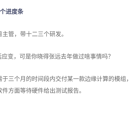
三个进度条
目主管，带十二三个研发。
灵活应变，可是你晓得张远去年做过啥事情吗？
需于三个月的时间段内交付某一款边缘计算的模组，
软件方面等待硬件给出测试报告。