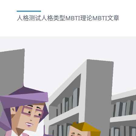
人格测试
人格类型
MBTI理论
MBTI文章