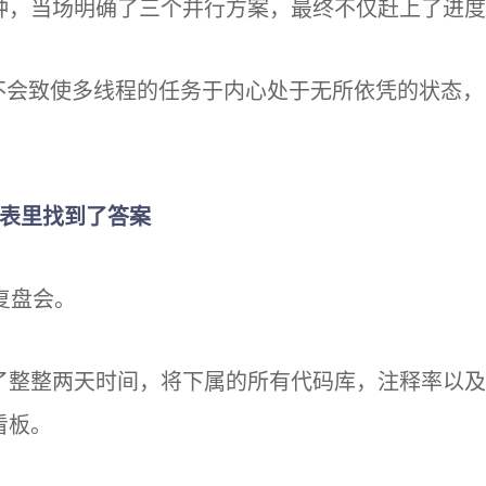
钟，当场明确了三个并行方案，最终不仅赶上了进度
们不会致使多线程的任务于内心处于无所依凭的状态
程表里找到了答案
复盘会。
了整整两天时间，将下属的所有代码库，注释率以及
看板。