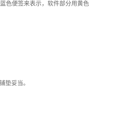
蓝色便签来表示，软件部分用黄色
路铺垫妥当。