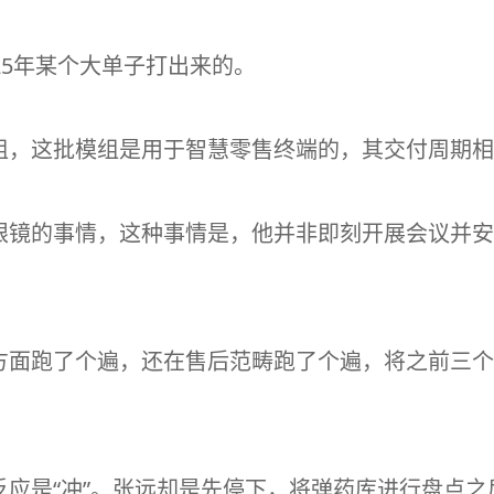
25年某个大单子打出来的。
模组，这批模组是用于智慧零售终端的，其交付周期
眼镜的事情，这种事情是，他并非即刻开展会议并安
方面跑了个遍，还在售后范畴跑了个遍，将之前三个
应是“冲”。张远却是先停下，将弹药库进行盘点之