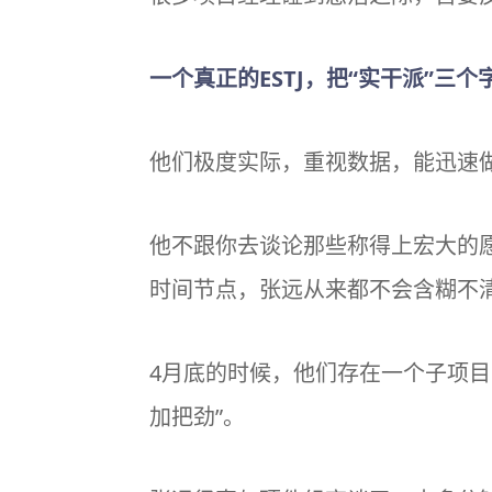
一个真正的ESTJ，把“实干派”三
他们极度实际，重视数据，能迅速
他不跟你去谈论那些称得上宏大的
时间节点，张远从来都不会含糊不
4月底的时候，他们存在一个子项
加把劲”。