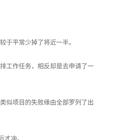
相较于平常少掉了将近一半。
排工作任务，相反却是去申请了一
类似项目的失败缘由全部罗列了出
后才冲。