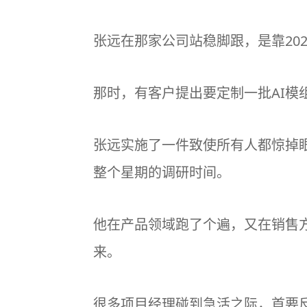
张远在那家公司站稳脚跟，是靠20
那时，有客户提出要定制一批AI
张远实施了一件致使所有人都惊掉
整个星期的调研时间。
他在产品领域跑了个遍，又在销售
来。
很多项目经理碰到急活之际，首要反