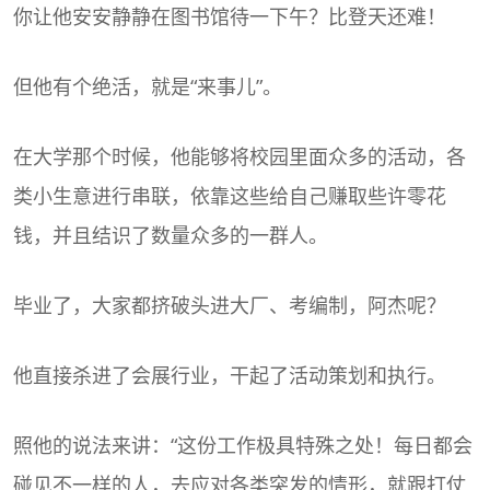
你让他安安静静在图书馆待一下午？比登天还难！
但他有个绝活，就是“来事儿”。
在大学那个时候，他能够将校园里面众多的活动，各
类小生意进行串联，依靠这些给自己赚取些许零花
钱，并且结识了数量众多的一群人。
毕业了，大家都挤破头进大厂、考编制，阿杰呢？
他直接杀进了会展行业，干起了活动策划和执行。
照他的说法来讲：“这份工作极具特殊之处！每日都会
碰见不一样的人，去应对各类突发的情形，就跟打仗