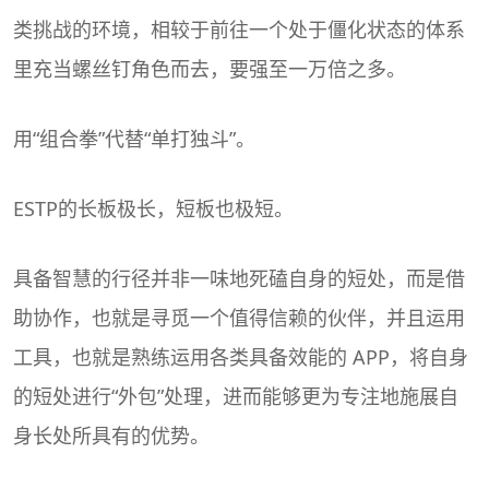
类挑战的环境，相较于前往一个处于僵化状态的体系
里充当螺丝钉角色而去，要强至一万倍之多。
用“组合拳”代替“单打独斗”。
ESTP的长板极长，短板也极短。
具备智慧的行径并非一味地死磕自身的短处，而是借
助协作，也就是寻觅一个值得信赖的伙伴，并且运用
工具，也就是熟练运用各类具备效能的 APP，将自身
的短处进行“外包”处理，进而能够更为专注地施展自
身长处所具有的优势。