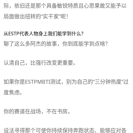
际，依旧还是那个具备敏锐特质且心思果敢又能予以
局面做出扭转的“实干家”呢！
从ESTP代表人物身上我们能学到什么？
聊了这么多阿杰的故事，你到底能学到点啥？
认清自己，比强行改变更重要。
如果你是ESTP
MBTI
测试，别为自己的“三分钟热度”过
度焦虑。
你的赛道在战场，不在书房。
设法寻得那个可使你持续保持奔跑状态、能够应对各