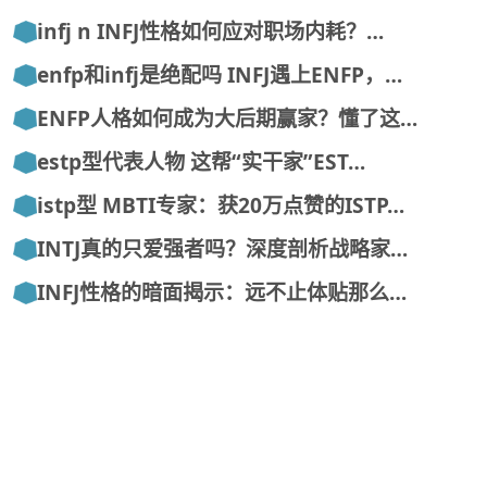
infj n INFJ性格如何应对职场内耗？…
enfp和infj是绝配吗 INFJ遇上ENFP，…
ENFP人格如何成为大后期赢家？懂了这…
estp型代表人物 这帮“实干家”EST…
istp型 MBTI专家：获20万点赞的ISTP…
INTJ真的只爱强者吗？深度剖析战略家…
INFJ性格的暗面揭示：远不止体贴那么…