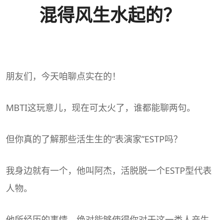
混得风生水起的？
朋友们，今天咱聊点实在的！
MBTI
这玩意儿，现在可太火了，谁都能聊两句。
但你真的了解那些活生生的“表演家”
ESTP
吗？
我身边就有一个，他叫阿杰，活脱脱一个ESTP型代表
人物。
他所经历的事情，绝对能够使得你对于这一类人产生