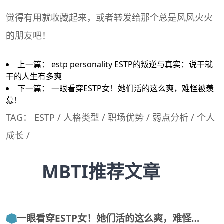
觉得有用就收藏起来，或者转发给那个总是风风火火
的朋友吧！
上一篇：
estp personality ESTP的叛逆与真实：说干就
干的人生有多爽
下一篇：
一眼看穿ESTP女！她们活的这么爽，难怪被羡
慕！
TAG：
ESTP
/
人格类型
/
职场优势
/
弱点分析
/
个人
成长
/
MBTI推荐文章
一眼看穿ESTP女！她们活的这么爽，难怪…