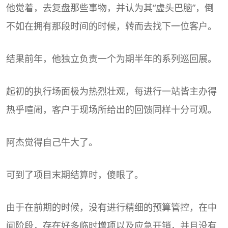
他觉着，去复盘那些事物，并认为其“虚头巴脑”，倒
不如在拥有那段时间的时候，转而去找下一位客户。
结果前年，他独立负责一个为期半年的系列巡回展。
起初的执行场面极为热烈壮观，每进行一站皆主办得
热乎喧闹，客户于现场所给出的回馈同样十分可观。
阿杰觉得自己牛大了。
可到了项目末期结算时，傻眼了。
由于在前期的时候，没有进行精细的预算管控，在中
间阶段，存在好多临时增项以及应急开销，并且没有