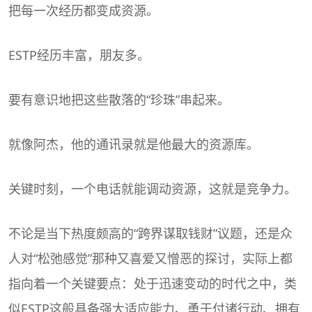
把每一次经历都变成资源。
ESTP经历丰富，朋友多。
要有意识地把这些散落的“珍珠”串起来。
就像阿杰，他的通讯录就是他最大的资源库。
关键时刻，一个电话就能调动资源，这就是竞争力。
不论是当下热度颇高的“跨界谋取钱财”议题，还是众
人对“松弛感觉”那种又喜爱又憎恶的探讨，实际上都
指向着一个关键要点：处于迅速变动的时代之中，类
似ESTP这般具备强大适应能力、勇于付诸行动、拥有