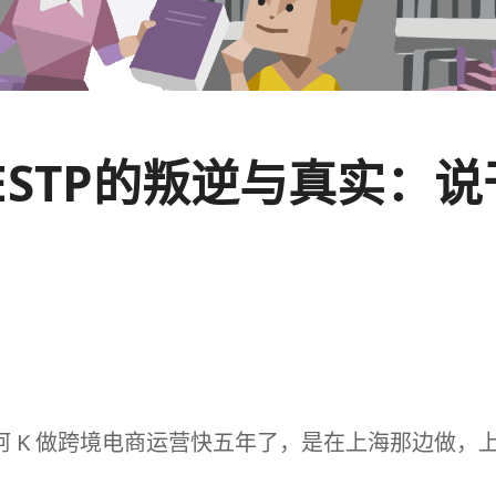
lity ESTP的叛逆与真
，阿 K 做跨境电商运营快五年了，是在上海那边做