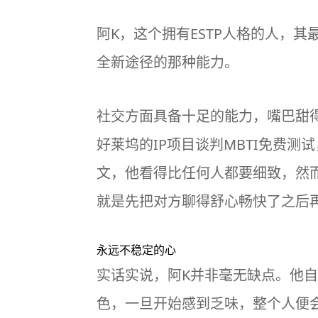
阿K，这个拥有ESTP人格的人，
全新途径的那种能力。
社交方面具备十足的能力，嘴巴甜
好莱坞的IP项目谈判
MBTI
免费测试
文，他看得比任何人都要细致，然而
就是先把对方聊得舒心畅快了之后
永远不稳定的心
实话实说，阿K并非毫无缺点。他自
色，一旦开始感到乏味，整个人便