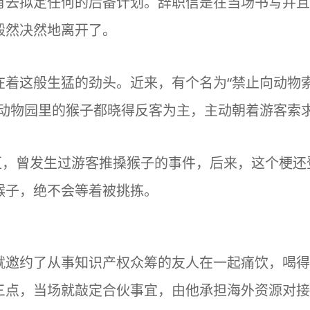
有去拟定任何的后备计划。辞职信是在当场书写并且
毅然决然地离开了。
在着这般生猛的劲头。近来，有个名为“禁止向动物
动物园里的猴子都晓得反客为主，主动朝着游客索求食
景区，曾发生过游客推搡猴子的事件，后来，这个梗
猴子，绝不会等着被挑拣。
就邀约了从事知识产权众筹的友人在一起痛饮，喝得
三点，当场就敲定合伙事宜，由他承担海外资源对接