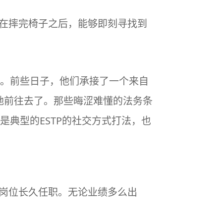
他在摔完椅子之后，能够即刻寻找到
。前些日子，他们承接了一个来自
地前往去了。那些晦涩难懂的法务条
典型的ESTP的社交方式打法，也
个岗位长久任职。无论业绩多么出