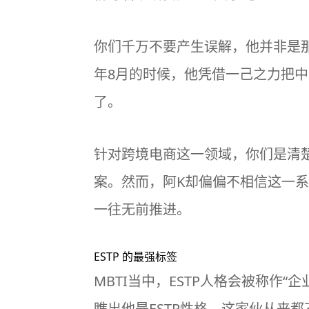
你们千万不要产生误解，他并非是
年8月的时候，他凭借一己之力把
了。
针对跨境电商这一领域，你们是清
案。然而，阿K却偏偏不相信这一
一往无前推进。
ESTP 的最强标签
MBTI
当中，ESTP人格会被称作
瞧出他是ESTP性格，这家伙从来