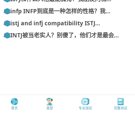
infp INFP到底是一种怎样的性格？我…
istj and infj compatibility ISTJ…
INTJ被当老实人？别傻了，他们才是最会…
首页
类型
专业测试
完整测试
MBTI中文mbti.mobi版权所有@16personalities