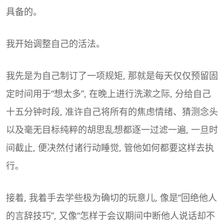
具备的。
我开始调整自己的活法。
我先是为自己制订了一项规矩, 那就是每天仅仅预留固
定时间用于“想太多”, 在晚上进行洗漱之际, 分给自己
十五分钟时段, 准许自己将所有的焦虑情绪、猜测念头
以及毫无目标纯粹的胡思乱想都逐一过滤一遍, 一旦时
间截止, 便决然付诸行动睡觉, 管他如何都要这样去执
行。
接着, 我着手去学些极为确切的玩意儿, 像是“回绝他人
的言辞技巧”, 又像“怎样于会议期间中断他人说话却不