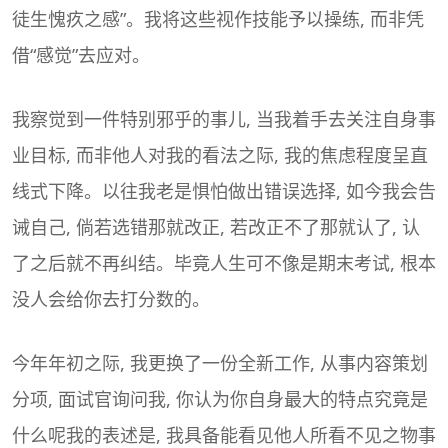
徒生愧疚之感”。我将这些视作技能予以操练, 而非凭
借“感觉”去应对。
我察觉到一件特别邪乎的事儿, 当我着手去关注自身事
业目标, 而非他人对我的看法之际, 我的焦虑程度呈直
线式下降。以往我老是惧怕做出错误选择, 如今我会告
诫自己, 倘若选错那就改正, 若改正不了那就认了, 认
了之后就不再纠结。毕竟人生可不像是期末考试, 根本
没人会给你去打分数的。
今年年初之际, 我更换了一份全新工作, 从事内容策划
分项, 面试官询问我, 你认为你自身最大的特点究竟是
什么呢我的表述是, 我具备能看见他人所看不见之物事