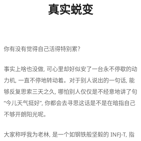
真实蜕变
你有没有觉得自己活得特别累？
事实上啥也没做, 可心里却好似安了一台永不停歇的动
力机, 一直不停地转动着。对于别人说出的一句话, 能
够反复思索三天之久, 哪怕别人仅仅是不经意地讲了句
“今儿天气挺好”, 你都会去寻思这话是不是在暗指自己
不够开朗阳光呢。
大家称呼我为老林, 是一个如钢铁般坚毅的 INFJ-T, 指