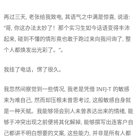
再过三天, 老张给我致电, 其语气之中满是惊喜, 说道:
“哥, 你这办法太妙了！那个实习生如今话语变得丰沛
起来, 碰到不懂的情形竟也敢于跑过来向我问询了, 整
个人都焕发出光彩了。”。
我挂了电话，愣了很久。
我忽然间察觉到一些情况, 我老是凭借 INFJ-T 的敏感
来为难自己, 然而却压根未曾思考过, 这般敏感自身就
是一种天赋。我能够领会别人未曾表达出来的情绪, 能
够于冲突出现之前便将其化解掉, 能够撰写出连客户自
己都讲不明白想要的文案, 这些能力, 并非是所有人都