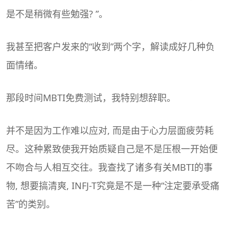
是不是稍微有些勉强? ”。
我甚至把客户发来的“收到”两个字，解读成好几种负
面情绪。
那段时间
MBTI
免费测试，我特别想辞职。
并不是因为工作难以应对, 而是由于心力层面疲劳耗
尽。这种累致使我开始质疑自己是不是压根一开始便
不吻合与人相互交往。我查找了诸多有关
MBTI
的事
物, 想要搞清爽, INFJ-T究竟是不是一种“注定要承受痛
苦”的类别。