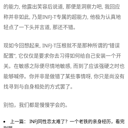
的能力, 他露出笑容后说道, 那便是洞察力吧, 我回应
称并非如此, 乃是INFJ-T专属的超能力, 他极为认真地
轻点了一下头并言道, 那还不错。
现如今回想起来, INFJ-T压根就不是那种所谓的“错误
配置”, 它仅仅是要求你去习得如何给自己安装一个开
关。在敏感之际便尽情地敏感, 而到了应该强硬之时也
能够喊停。你并非是做错了某些事情呀, 你只是尚没有
找寻到与自身相处的方式罢了。
别怕，我们都是慢慢学会的。
上一篇：
INFJ同性恋太难了？一个老铁的亲身经历，看完