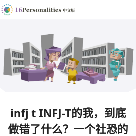
infj t INFJ-T的我，到底
做错了什么？一个社恐的