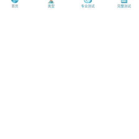
首页
类型
专业测试
完整测试
CH
人格测试
人格类型
MBTI理论
MBTI文章
开始测试
测试首页
人格类型
MBTI理论
MBTI文章