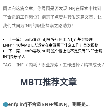
阅读完这篇文章，你周围是否发现INFJ在探索中找到
了合适的工作岗位？别忘了点赞并转发这篇文章，让
我们共同为INFJ的职业探索之路助力！
上一篇：
enfp喜欢intj吗 投行民工INTJ？基金经理
ENFP？16种MBTI人适合在金融圈干什么工作？首次揭秘
下一篇：
enfp喜欢intj吗 这个世上怕不是只有ENFP会说
INTJ是乐子人
TAG：
INFJ
/
内耗
/
职业探索
/
工作选择
/
精神成长
/
MBTI推荐文章
enfp infj不合适 ENFP和INFJ，到底是…