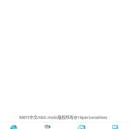
MBTI中文mbti.mobi版权所有@16personalities