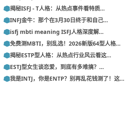
揭秘ISFJ - T人格：从热点事件看特质…
INFJ金牛：那个在3月30日终于和自己…
isfj mbti meaning ISFJ人格深度解…
免费测MBTI，别乱选！2026新版64型人格…
揭秘ESTP型人格：从热点行业风云看这…
ESTJ型女生谈恋爱，到底有多难搞？…
我是INTJ，你是ENTP？别再乱花钱测了！这…