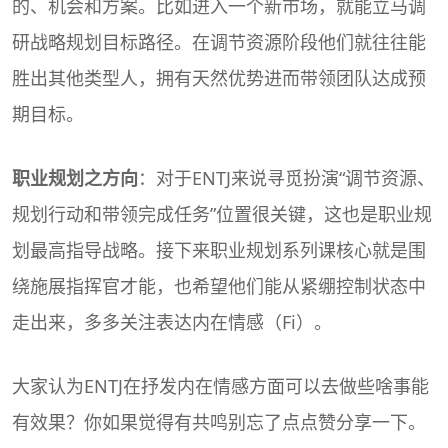
的、机会和方案。比如进入一个新市场，就能立马调
研战略规划目标路径。在调节资源阶段他们就往往能
胜出其他类型人，拥有天然优势进而带领团队达成预
期目标。
职业规划
之方向
：对于ENTJ来说寻觅扮演“调节资源、
规划行动和带领完成任务”位置很关键，这也是职业规
划最高指导战略。接下来职业规划系列课核心就是围
绕施展指挥官才能，也希望他们能从紧绷控制状态中
走出来，多多关注表达内在情感（Fi）。
大家认为ENTJ在抒发内在情感方面可以去做些啥事能
有效果？你如果觉得有共鸣别忘了点点赞分享一下。