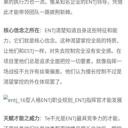
果的执行力也一流。像某知名企业的ENTJ领导，凭借
此才能带领团队一路披荆斩棘。
核心信念之所在
：ENTJ清楚知道自身这些特征和能
力，它们就是核心信念。这种渴望掌控全局的特质，
让他们和ESTJ一样，对失去控制完全没有安全感。在
项目里他们总是追求全面把控一切要素，就像指挥一
场战役不允许有丝毫偏差。他们认为擅长控制不过是
渴望掌控的外在体现罢了。
天赋才能之威力
：Te不光是ENTJ最具竞争力的才能，