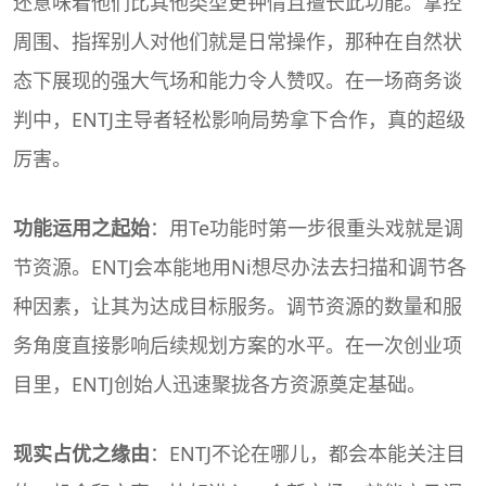
还意味着他们比其他类型更钟情且擅长此功能。掌控
周围、指挥别人对他们就是日常操作，那种在自然状
态下展现的强大气场和能力令人赞叹。在一场商务谈
判中，ENTJ主导者轻松影响局势拿下合作，真的超级
厉害。
功能运用之起始
：用Te功能时第一步很重头戏就是调
节资源。ENTJ会本能地用Ni想尽办法去扫描和调节各
种因素，让其为达成目标服务。调节资源的数量和服
务角度直接影响后续规划方案的水平。在一次创业项
目里，ENTJ创始人迅速聚拢各方资源奠定基础。
现实占优之缘由
：ENTJ不论在哪儿，都会本能关注目