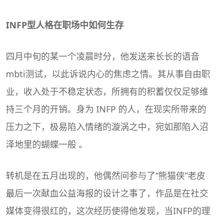
INFP型人格在职场中如何生存
四月中旬的某一个凌晨时分，他发送来长长的语音
mbti测试
，以此诉说内心的焦虑之情。其从事自由职
业，收入处于不稳定状态，所拥有的积蓄仅仅足够维
持三个月的开销。身为 INFP 的人，在现实所带来的
压力之下，极易陷入情绪的漩涡之中，宛如那陷入沼
泽地里的蝴蝶一般 。
转机是在五月出现的，他偶然间参与了“熊猫侠”老皮
最后一次献血公益海报的设计之事了，作品是在社交
媒体变得很红的，这次经历使得他发现，当INFP的理