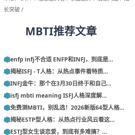
长突破
/
MBTI推荐文章
enfp infj不合适 ENFP和INFJ，到底是…
揭秘ISFJ - T人格：从热点事件看特质…
INFJ金牛：那个在3月30日终于和自己…
isfj mbti meaning ISFJ人格深度解…
免费测MBTI，别乱选！2026新版64型人格…
揭秘ESTP型人格：从热点行业风云看这…
ESTJ型女生谈恋爱，到底有多难搞？…