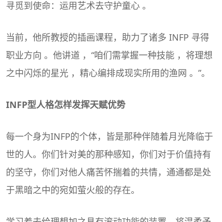
寻觅到使命：运用艺术去守护童心 。
当前，他所教授的插画课程，助力了诸多 INFP 寻得
职业方向 。他讲道 ，“咱们需掌握一种技能 ，将理想
之中闪烁的星光 ，精心编排成现实所用的渔网 。”。
INFP型人格怎样发挥天赋优势
每一个身为INFP的个体，皆是那种伴随着月光降临于
世的人。你们针对美的那种感知，你们对于价值持有
的坚守，你们对他人痛苦怀揣着的共情，通通都是处
于黑暗之中的宛如萤火般的存在。
学习着去给理想加之具有滚动功能的装置，将温柔予