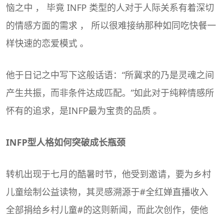
恼之中 ， 毕竟 INFP 类型的人对于人际关系有着深切
的情感方面的需求 ， 所以很难接纳那种如同吃快餐一
样快速的恋爱模式 。
他于日记之中写下这般话语：“所冀求的乃是灵魂之间
产生共振，而非条件达成匹配。”如此对于纯粹情感所
怀有的追求，是INFP最为宝贵的品质 。
INFP型人格如何突破成长瓶颈
转机出现于七月的酷暑时节，他受到邀请，要为乡村
儿童绘制公益读物，其灵感溯源于#全红婵直播收入
全部捐给乡村儿童#的这则新闻，而此次创作，使他