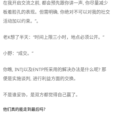
在我开启交流之前, 都会预先跟你讲一声, 你尽量减少
板着脸孔的表现。但需明确, 你绝对不可以对我的社交
活动加以约束。”。
老K想了半天：“时间上限三小时，地点必须公开。”
小野：“成交。”
你瞧, INTJ以及ENTP所采用的解决办法是什么呢? 那
便是实施谈判, 进行利益方面的交换。
不是谁妥协，是双方都觉得自己赢了。
他们真的能走到最后吗？