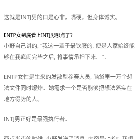
这就是INTJ男的口是心非。嘴硬，但身体诚实。
ENTP女到底看上INTJ男哪点了？
小野自己讲的, “我这一辈子最钦服的, 便是人家始终能
够在我疯闹完毕之后, 将事情承担下来。”。
ENTP女性是生来的发散型参赛人员, 脑袋里一万个想
法文件同时爆炸。她需求一个是否能够把想法落实在
地方得势的人。
INTJ男正好是最强执行者。
两点半夜的时候, 小野发送了消息, 内容是: “老K, 我想