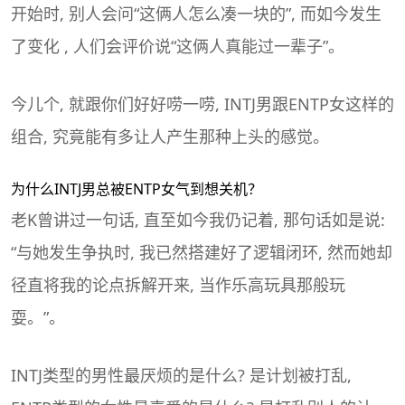
开始时, 别人会问“这俩人怎么凑一块的”, 而如今发生
了变化 , 人们会评价说“这俩人真能过一辈子”。
今儿个, 就跟你们好好唠一唠, INTJ男跟
ENTP女
这样的
组合, 究竟能有多让人产生那种上头的感觉。
为什么INTJ男总被ENTP女气到想关机？
老K曾讲过一句话, 直至如今我仍记着, 那句话如是说:
“与她发生争执时, 我已然搭建好了逻辑闭环, 然而她却
径直将我的论点拆解开来, 当作乐高玩具那般玩
耍。”。
INTJ类型的男性最厌烦的是什么? 是计划被打乱,