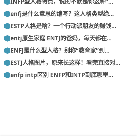
INFP型人格特点，说的不就是你这种“…
enfj是什么意思的缩写？这人格类型绝…
ESTP人格是啥？一个行动派朋友的赚钱…
entj原生家庭 ENTJ的爸妈，每天都在…
ENFJ是什么型人格？别称“教育家”到…
ESTJ人格图片，原来长这样！看完直接对…
enfp intp区别 ENFP和INTP到底哪里…