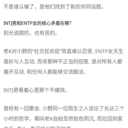
不是谁认输了，是他们找到了新的共同话题。
INTJ男和ENTP女的核心矛盾在哪？
别光说甜的，也有苦的。
老K对小野的“社交狂欢症”简直难以忍受, ENTP女天生
喜好与人互动, 而非那种不正当的招惹, 是对所有人都
展开互动, 和任何人都能够交流融洽。
INTJ男看着心里那个不痛快。
曾经有一回聚会, 小野同一位陌生之人谈论了长达三个
小时的哲学。期间老K自始至终脸色阴沉, 而在回到家