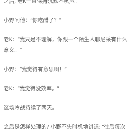
之后, 老K一直保持沉默不吭声。
小野问他：“你吃醋了？”
老K：“我只是不理解，你跟一个陌生人聊尼采有什么
意义。”
小野：“我觉得有意思啊！”
老K：“我觉得没效率。”
这场冷战持续了两天。
之后是怎样处理的? 小野不失时机地讲道: “往后每次