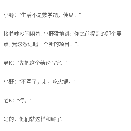
小野：“生活不是数学题，傻瓜。”
接着吵吵闹闹着, 小野猛地讲: “你之前提到的那个要
点, 我忽然记起一个新的项目。”。
老K：“先把这个结论写完。”
小野：“不写了，走，吃火锅。”
老K：“行。”
是的，他们就这样和解了。