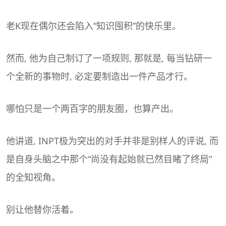
老K现在偶尔还会陷入“知识囤积”的快乐里。
然而, 他为自己制订了一项规则, 那就是, 每当钻研一
个全新的事物时, 必定要制造出一件产品才行。
哪怕只是一个两百字的朋友圈，也算产出。
他讲道, INPT极为突出的对手并非是别样人的评说, 而
是自身头脑之中那个“尚没有起始就已然目睹了终局”
的全知视角。
别让他替你活着。