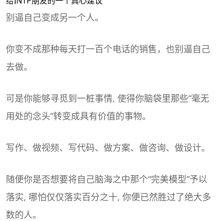
给INTP朋友的一个真心建议
别逼自己变成另一个人。
你变不成那种每天打一百个电话的销售，也别逼自己
去做。
可是你能够寻觅到一桩事情, 使得你脑袋里那些“毫无
用处的念头”转变成具有价值的事物。
写作、做视频、写代码、做方案、做咨询、做设计。
随便你是否想要将自己脑海之中那个“完美模型”予以
落实, 哪怕仅仅落实百分之十, 你便已然胜过了绝大多
数的人。