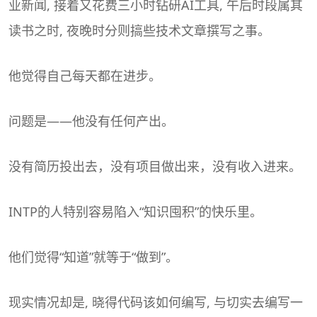
业新闻, 接着又花费三小时钻研AI工具, 午后时段属其
读书之时, 夜晚时分则搞些技术文章撰写之事。
他觉得自己每天都在进步。
问题是——他没有任何产出。
没有简历投出去，没有项目做出来，没有收入进来。
INTP的人特别容易陷入“知识囤积”的快乐里。
他们觉得“知道”就等于“做到”。
现实情况却是, 晓得代码该如何编写, 与切实去编写一