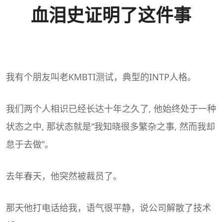
血泪史证明了这件事
我有个朋友叫老K
MBTI
测试，典型的
INTP
人格。
我们两个人相识已经长达十年之久了, 他始终处于一种
状态之中, 那状态就是“我知晓很多繁杂之事, 然而我却
怠于去做”。
去年春天，他突然被裁员了。
那天他打电话给我，语气很平静，说公司解散了技术