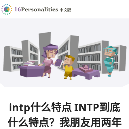
intp什么特点 INTP到底
什么特点？我朋友用两年