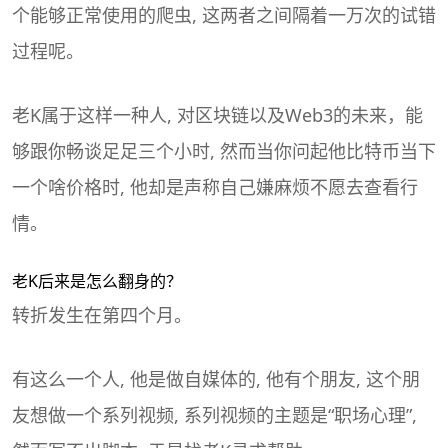
个能够正常使用的爬虫, 这两者之间隔着一万次的试错
过程呢。
老K属于这样一种人, 对区块链以及Web3的未来，能
够跟你畅谈足足三个小时, 然而当你问起他比特币当下
一个啥价格时, 他却是声称自己嫌麻烦不愿去查看行
情。
老K后来是怎么翻身的？
转折发生在第四个月。
有这么一个人, 他是做自媒体的, 他有个朋友, 这个朋
友想做一个系列视频, 系列视频的主题是“职场心理”,