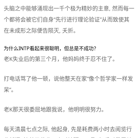
头脑之中能够涌现出一千个极为精妙的主意, 然而每一
个都将会被它们自身“先行进行理论验证”从而致使其
在未成形之际便告陨灭, 夭折。
为什么INTP看起来很聪明，但总是不成功？
老K失业后的第三个月，他妈妈终于忍不住了。
打电话骂了他一顿，说他整天在家“像个哲学家一样发
呆”。
老K那天很委屈地跟我说，他明明很努力。
每天清晨七点之际, 他起身, 先是耗费两小时去阅览行