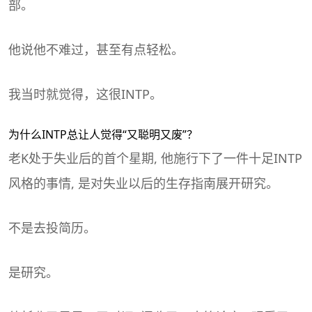
部。
他说他不难过，甚至有点轻松。
我当时就觉得，这很INTP。
为什么INTP总让人觉得“又聪明又废”？
老K处于
失业
后的首个星期, 他施行下了一件十足INTP
风格的事情, 是对失业以后的
生存指南
展开研究。
不是去投简历。
是研究。