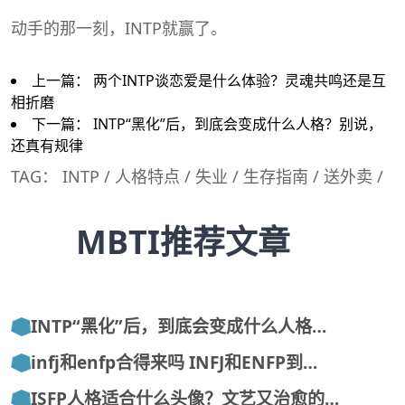
动手的那一刻，INTP就赢了。
上一篇：
两个INTP谈恋爱是什么体验？灵魂共鸣还是互
相折磨
下一篇：
INTP“黑化”后，到底会变成什么人格？别说，
还真有规律
TAG：
INTP
/
人格特点
/
失业
/
生存指南
/
送外卖
/
MBTI推荐文章
INTP“黑化”后，到底会变成什么人格…
infj和enfp合得来吗 INFJ和ENFP到…
ISFP人格适合什么头像？文艺又治愈的…