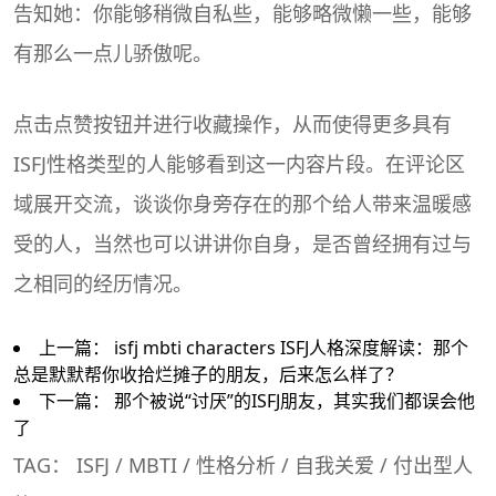
告知她：你能够稍微自私些，能够略微懒一些，能够
有那么一点儿骄傲呢。
点击点赞按钮并进行收藏操作，从而使得更多具有
ISFJ性格类型的人能够看到这一内容片段。在评论区
域展开交流，谈谈你身旁存在的那个给人带来温暖感
受的人，当然也可以讲讲你自身，是否曾经拥有过与
之相同的经历情况。
上一篇：
isfj mbti characters ISFJ人格深度解读：那个
总是默默帮你收拾烂摊子的朋友，后来怎么样了？
下一篇：
那个被说“讨厌”的ISFJ朋友，其实我们都误会他
了
TAG：
ISFJ
/
MBTI
/
性格分析
/
自我关爱
/
付出型人