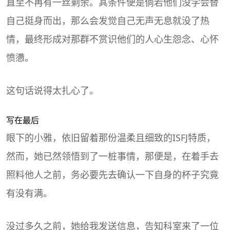
直至不再有一丝剩余。其条件便是倘若他们没学会替
自己挺身而出，那么会发觉自己无声无息就没了热
情，最终形成对那群不赏识他们的人心生怨念、心怀
愤懑。
这句话说得太扎心了。
写在最后
眼下的小雅，依旧留着那份温柔且细致的ISFJ特质，
然而，她已然领悟到了一桩事情，那便是，在着手去
照料他人之前，务必要先去确认一下自身的杯子究竟
有没有满。
没过多久之前，她给我发送信息，告知科室来了一位