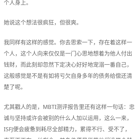
个人身上。
她说这个想法很疯狂，但很爽。
我同样有这样的感觉。你去思索一下，存在着这样一
个人，这个人向来仅仅是一门心思地想着为他人付出
钱财，而此刻却忽然下定决心好好地宠溺一番自己，
这般感觉是不是有如将亏欠自身多年的债务给偿还清
楚了呢。
尤其戳人的是，
MBTI
测评报告里还有这样一句话：忠
诚与坚持或许会被别的什么人加以运用，这么一来，
ISFJ便会疲惫到耗尽全部精力，累得不行、受不了，