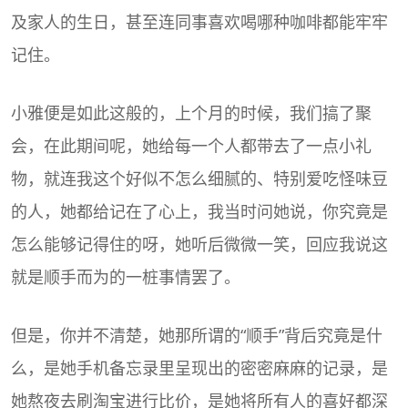
及家人的生日，甚至连同事喜欢喝哪种咖啡都能牢牢
记住。
小雅便是如此这般的，上个月的时候，我们搞了聚
会，在此期间呢，她给每一个人都带去了一点小礼
物，就连我这个好似不怎么细腻的、特别爱吃怪味豆
的人，她都给记在了心上，我当时问她说，你究竟是
怎么能够记得住的呀，她听后微微一笑，回应我说这
就是顺手而为的一桩事情罢了。
但是，你并不清楚，她那所谓的“顺手”背后究竟是什
么，是她手机备忘录里呈现出的密密麻麻的记录，是
她熬夜去刷淘宝进行比价，是她将所有人的喜好都深