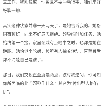
去工作。我则说道，你暂且不要冲动行事，咱们来好
好聊一聊。
其实这种状态并非一天两天了，是她告诉我的。她帮
同事顶班，向来不好意思拒绝。领导临时加任务，她
始终第一个接。家里亲戚有点啥事之时，也都是她在
跑腿。她恰似个陀螺，被所有人抽着转动，直至最后
都不清楚自己是谁了。
那日，我们交谈直至凌晨两点，彼时我遂问，你可知
你所面临的此问题称作什么？其名为“付出型人格陷
阱”。