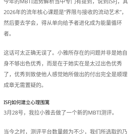
今年的
MBTI
运势解析当中专门有提到，说到ISFJ，其
2026年的流年核心课题是“界限与接收的流动艺术”，
然后要去学会，得从单向给予者进化成为能量循环
者。
这话可太正确无误了。小雅所存在的问题并非是她自
身不够出色优秀，而是在于她实在是太过出色优秀
了，优秀到致使他人感觉她所做出的付出完全是顺理
成章无需置疑的。
ISFJ如何建立心理围篱
3月28号，我拉小雅去做了一个新的
MBTI
测评。
当今之时，测评平台数量颇为不少，我们所选取的乃