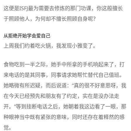
这便是ISFJ最为需要去修炼的那门功课，你这般擅长
于照顾他人，为何却不擅长照顾自身呢？
从拒绝开始学会爱自己
上周我们约着吃火锅，我发现小雅变了。
食物吃到一半之际，她手中所拿的手机响起来了，打
来电话的是其同事，同事请求她帮忙替代自己值班。
她略微有所迟疑，而后说道：“真的很不好意思呀，我
在今天已经预先和朋友有了约定，实在是没办法走
开。”等到挂断电话之后，她朝着我这边看了一眼，那
种眼神当中既有紧张的意味，同时还存在着释然的感
觉。