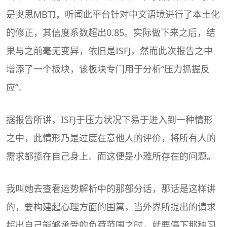
是奥思
MBTI
，听闻此平台针对中文语境进行了本土化
的修正，其信度系数超出0.85。实际做下来之后，结
果与之前毫无变异，依旧是ISFJ，然而此次报告之中
增添了一个板块，该板块专门用于分析“压力抓握反
应”。
据报告所讲，ISFJ于压力状况下易于进入到一种情形
之中，此情形乃是过度在意他人的评价，将所有人的
需求都揽在自己身上。而这便是小雅所存在的问题。
我叫她去查看运势解析中的那部分话，那话是这样讲
的，要构建起心理方面的围篱，当外界所提出的请求
超出自己能够承受的负荷范围之时，就要停下那种习