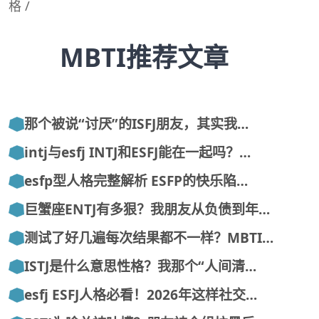
格
/
MBTI推荐文章
那个被说“讨厌”的ISFJ朋友，其实我…
intj与esfj INTJ和ESFJ能在一起吗？…
esfp型人格完整解析 ESFP的快乐陷…
巨蟹座ENTJ有多狠？我朋友从负债到年…
测试了好几遍每次结果都不一样？MBTI…
ISTJ是什么意思性格？我那个“人间清…
esfj ESFJ人格必看！2026年这样社交…