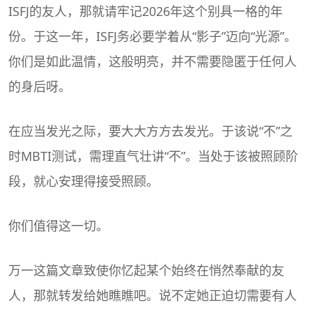
ISFJ的友人，那就请牢记2026年这个别具一格的年
份。于这一年，ISFJ务必要学着从“影子”迈向“光源”。
你们是如此温情，这般明亮，并不需要隐匿于任何人
的身后呀。
在应当发光之际，要大大方方去发光。于该说“不”之
时
MBTI
测试，需理直气壮讲“不”。当处于该被照顾阶
段，就心安理得接受照顾。
你们值得这一切。
万一这篇文章致使你忆起某个始终在悄然奉献的友
人，那就转发给她瞧瞧吧。说不定她正迫切需要有人