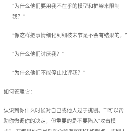
“为什么他们要用我不在乎的模型和框架来限制
我？”
“像这样把事情细化到细枝末节是不会有结果的。”
“为什么他们讨厌我？”
“为什么他们不能停止批评我？”
如何管理它：
认识到你什么时候对自己或他人过于挑剔。Ti可以帮
助你微调你的决定，但重要的是不要陷入“攻击模