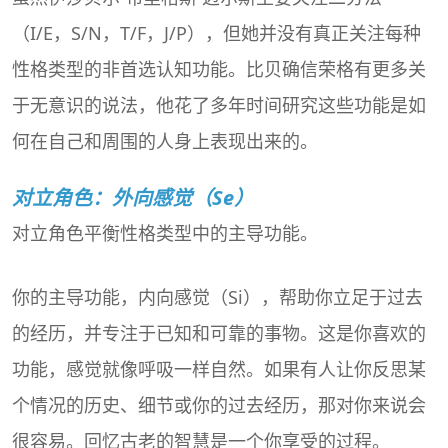
（I/E，S/N，T/F，J/P），但她并没有真正关注每种
性格类型的非首选认知功能。比贝确信荣格有更多关
于无意识的说法，他花了多年时间研究这些功能是如
何在自己和周围的人身上表现出来的。
对立角色：外向感觉（Se）
对立角色平衡性格类型中的主导功能。
你的主导功能，内向感觉（Si），帮助你立足于过去
的经历，并专注于已知和可靠的事物。这是你喜欢的
功能，感觉就像呼吸一样自然。如果有人让你反思某
个情况的历史、细节或你的过去经历，那对你来说会
很容易。回忆古老的智慧是一个你享受的过程。