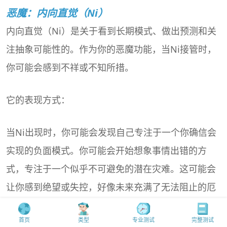
恶魔：内向直觉（Ni）
内向直觉（Ni）是关于看到长期模式、做出预测和关
注抽象可能性的。作为你的恶魔功能，当Ni接管时，
你可能会感到不祥或不知所措。
它的表现方式：
当Ni出现时，你可能会发现自己专注于一个你确信会
实现的负面模式。你可能会开始想象事情出错的方
式，专注于一个似乎不可避免的潜在灾难。这可能会
让你感到绝望或失控，好像未来充满了无法阻止的厄
运。例如，如果你正在处理一个不确定的情况，你可
首页
类型
专业测试
完整测试
能会确信它会以糟糕的方式结束，即使没有任何确凿