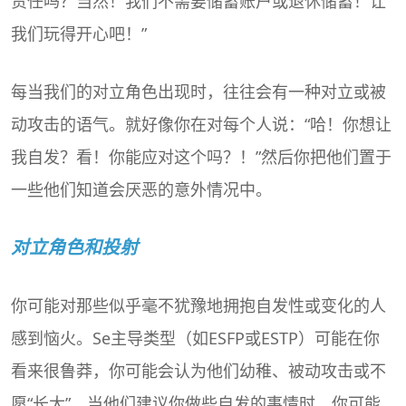
责任吗？当然！我们不需要储蓄账户或退休储蓄！让
我们玩得开心吧！”
每当我们的对立角色出现时，往往会有一种对立或被
动攻击的语气。就好像你在对每个人说：“哈！你想让
我自发？看！你能应对这个吗？！”然后你把他们置于
一些他们知道会厌恶的意外情况中。
对立角色和投射
你可能对那些似乎毫不犹豫地拥抱自发性或变化的人
感到恼火。Se主导类型（如ESFP或ESTP）可能在你
看来很鲁莽，你可能会认为他们幼稚、被动攻击或不
愿“长大”。当他们建议你做些自发的事情时，你可能