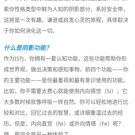
索你性格类型中鲜为人知的阴影部分。系好安全带，
这将是一次有趣、谦逊或启发心灵的旅程，具体取决
于你如何消化这一切。
什么是阴影功能？
作为ISTJ，你拥有一套认知功能，这些功能帮助你形
成世界观、做出决策和感知事物。前四个功能——你
的主要功能——是你最重视和最有意识使用的功能。
比如，你不需要太费心就能使用内向感觉（Si）；它
大多数时候就像呼吸一样自然。你可以轻松地进行比
较和对比，回忆过去的智慧，或详细重温过去的经
历。但是，内向直觉（Ni）或外向情感（Fe）呢？
哦，那完全是另一种体验了。