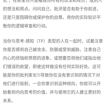
式”，在那里你只是摧毁你所有的想法和观点，或别人
的想法和观点。问问自己，批评是否有助于你前进，
还是只是阻碍你或保护你的自尊。用你的实际知识平
衡你的逻辑审查和行动。
当你与思考-感知（TP）类型的人在一起时，试着注意
你是否感到自己被攻击、防御或受到威胁。注意自己
内心的烦恼和愤怒的迹象，或想要忽视他们或指出他
们错误的欲望，即使这样做没有任何实际好处。这可
能是你的批判家长Ti导致你在没有意识到的情况下对
他们进行投射。一旦你意识到这种倾向，你就可以开
始看到内向思考的价值，并与使用它的人建立更好的
关系。