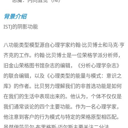
恶魔：内向直觉（Ni）
背景介绍
ISTJ的阴影功能
八功能类型模型源自心理学家约翰·比贝博士和马克·亨
齐克的工作。约翰·比贝博士是一位荣格学派分析师，
旧金山荣格图书馆杂志的编辑，《分析心理学杂志》
的联合编辑，以及《心理类型的能量与模式：意识之
库》的作者。比贝努力理解我们的非首选功能是如何
在我们的生活中表现出来的。他认为，个体不仅仅是
我们通常谈论的四个主要功能。作为一名心理学家，
他注意到客户的行为模式与特定的荣格原型相匹配。
虽然伊莎贝尔·布里格斯·迈尔斯主要关注二分法