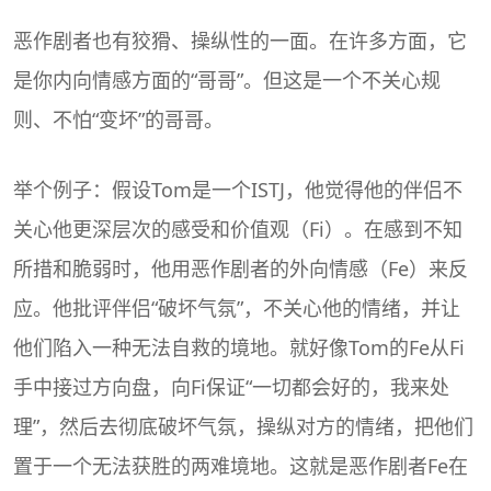
恶作剧者也有狡猾、操纵性的一面。在许多方面，它
是你内向情感方面的“哥哥”。但这是一个不关心规
则、不怕“变坏”的哥哥。
举个例子：假设Tom是一个ISTJ，他觉得他的伴侣不
关心他更深层次的感受和价值观（Fi）。在感到不知
所措和脆弱时，他用恶作剧者的外向情感（Fe）来反
应。他批评伴侣“破坏气氛”，不关心他的情绪，并让
他们陷入一种无法自救的境地。就好像Tom的Fe从Fi
手中接过方向盘，向Fi保证“一切都会好的，我来处
理”，然后去彻底破坏气氛，操纵对方的情绪，把他们
置于一个无法获胜的两难境地。这就是恶作剧者Fe在