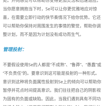
处。外向感觉可以帮助你变得更加灵活和迅速适应。
当你愿意拥抱当下时，Se可以让你更优雅地应对惊
喜，在需要立即行动的快节奏情况下给你优势。它还
可以帮助你保持对周围发生的事情的警觉，帮助你调
整计划，而不是因为计划没有成功而生气。
管理投射：
不要假设使用Se的人都是“不成熟”、“鲁莽”、“愚蠢”或
“不负责任”的。要意识到这可能是投射的一种形式。
意识到这种将负面属性投射到Se上的倾向可以帮助你
暂停并花点时间提高意识。我们往往把自己的阴影视
为固有的负面或缺陷。因此，当我们遇到具有不同功