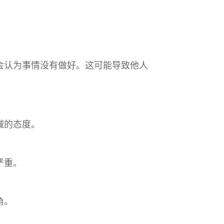
们会认为事情没有做好。这可能导致他人
诚的态度。
严重。
角。