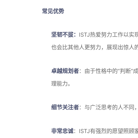
常见优势
坚韧不拔：
ISTJ热爱努力工作以
也会比其他人更努力，展现出惊人
卓越规划者
：由于性格中的“判断”
理能力。
细节关注者
：与广泛思考的人不同，
非常忠诚
：ISTJ有强烈的愿望照