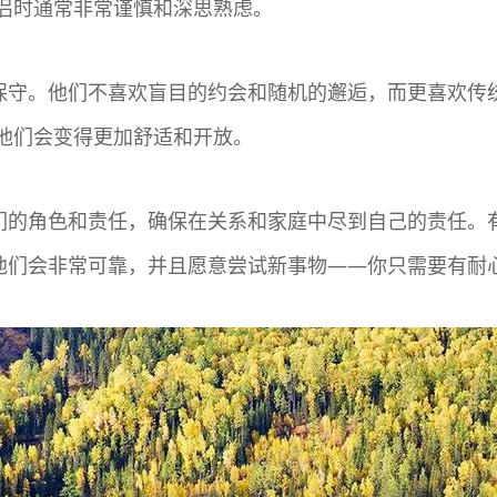
侣时通常非常谨慎和深思熟虑。
常保守。他们不喜欢盲目的约会和随机的邂逅，而更喜欢
他们会变得更加舒适和开放。
他们的角色和责任，确保在关系和家庭中尽到自己的责任
，他们会非常可靠，并且愿意尝试新事物——你只需要有耐