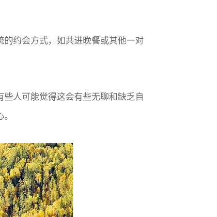
传统的约会方式，如共进晚餐或其他一对
。有些人可能觉得这会有些无聊和缺乏自
心。