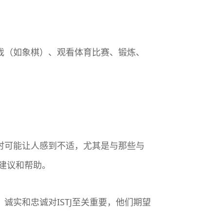
游戏（如象棋）、观看体育比赛、锻炼、
有时可能让人感到不适，尤其是与那些与
建议和帮助。
诚实和忠诚对ISTJ至关重要，他们期望