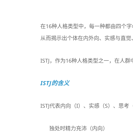
在16种人格类型中，每一种都由四个
从而揭示出个体在内外向、实感与直觉
ISTJ，作为16种人格类型之一，在人
ISTJ的含义
ISTJ代表内向（I）、实感（S）、思
独处时精力充沛（内向）