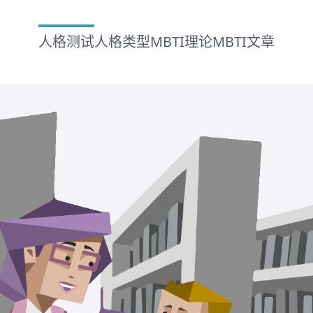
人格测试
人格类型
MBTI理论
MBTI文章