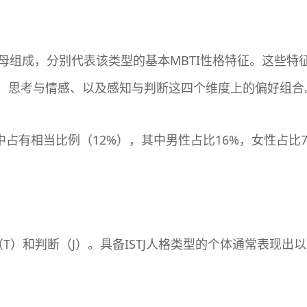
字母组成，分别代表该类型的基本
MBTI
性格特征。这些特
、思考与情感、以及感知与判断这四个维度上的偏好组合
群中占有相当比例（12%），其中男性占比16%，女性占
考（T）和判断（J）。具备ISTJ人格类型的个体通常表现出