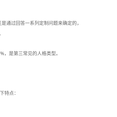
征是通过回答一系列定制问题来确定的，
。
比7%，是第三常见的人格类型。
以下特点：