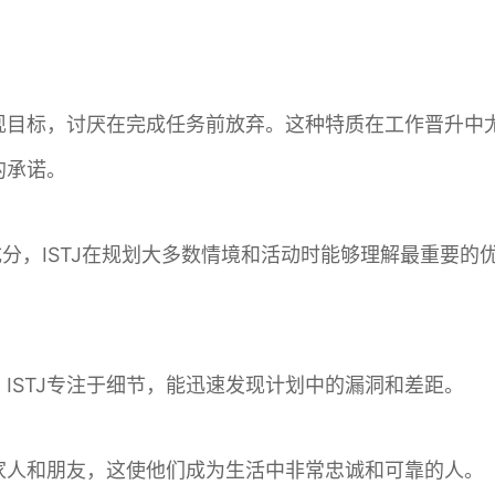
实现目标，讨厌在完成任务前放弃。这种特质在工作晋升
的承诺。
成分，ISTJ在规划大多数情境和活动时能够理解最重要
ISTJ专注于细节，能迅速发现计划中的漏洞和差距。
顾家人和朋友，这使他们成为生活中非常忠诚和可靠的人。