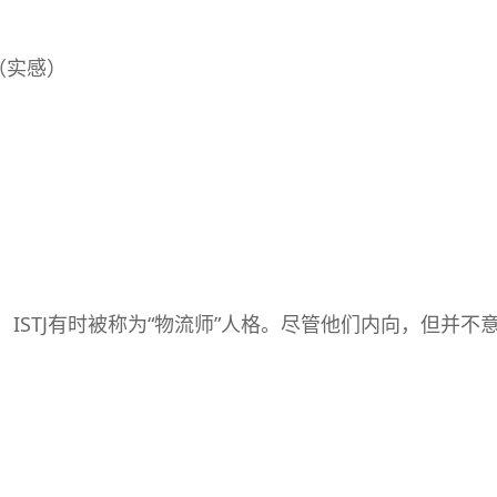
（实感）
ISTJ有时被称为“物流师”人格。尽管他们内向，但并