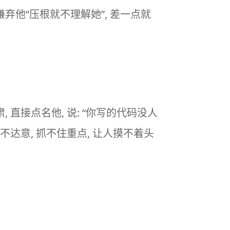
弃他“压根就不理解她”, 差一点就
直接点名他, 说: “你写的代码没人
不达意, 抓不住重点, 让人摸不着头