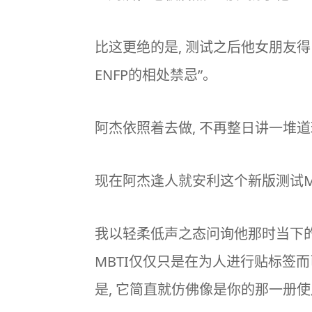
比这更绝的是, 测试之后他女朋友得出
ENFP的相处禁忌”。
阿杰依照着去做, 不再整日讲一堆
现在阿杰逢人就安利这个新版测试
我以轻柔低声之态问询他那时当下的感
MBTI
仅仅只是在为人进行贴标签而
是, 它简直就仿佛像是你的那一册