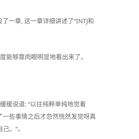
一章, 这一章详细讲述了“INTJ和
程度能够靠肉眼明显地看出来了。
缓缓说道: “以往纯粹单纯地觉着
了一些事情之后才忽然恍然发觉呀真
自己。”。