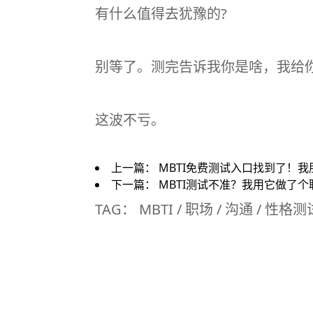
有什么值得去犹豫的?
别等了。测完告诉我你是啥，我给你
这波不亏。
上一篇：
MBTI免费测试入口找到了！
下一篇：
MBTI测试不准？我用它做了个
TAG：
MBTI
/
职场
/
沟通
/
性格测