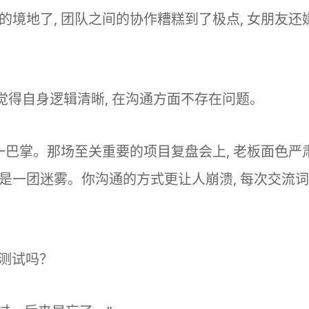
的境地了, 团队之间的协作糟糕到了极点, 女朋友还嫌
觉得自身逻辑清晰, 在
沟通
方面不存在问题。
掌。那场至关重要的项目复盘会上, 老板面色严肃, 
 就是一团迷雾。你沟通的方式更让人崩溃, 每次交流词
测试吗？