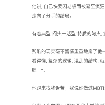
他讲, 自己快要因老板而被逼至疯狂
走向了分手的结局。
有着典型“闷头干活型”特质的阿杰, 
残酷的现实毫不留情重重地扇了他一巴
看得懂, 复杂的逻辑, 混乱的结构,
脑。”。
他跑来找我诉苦，我说你做过
MBTI