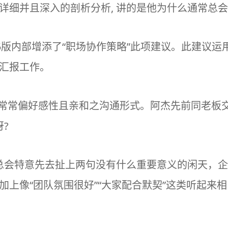
了详细并且深入的剖析分析, 讲的是他为什么通常总
5版内部增添了“
职场
协作策略”此项建议。此建议运
去汇报工作。
之人常常偏好感性且亲和之沟通形式。阿杰先前同老板
呀?
, 总会特意先去扯上两句没有什么重要意义的闲天，企
去加上像“团队氛围很好”“大家配合默契”这类听起来