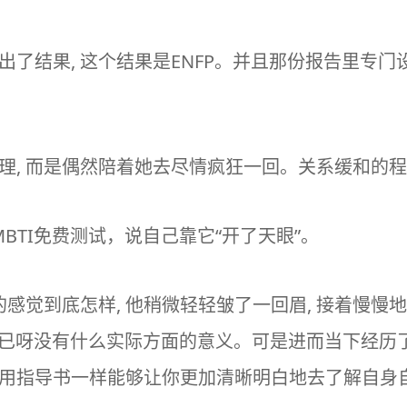
了结果, 这个结果是ENFP。并且那份报告里专门设了
道理, 而是偶然陪着她去尽情疯狂一回。关系缓和的
MBTI
免费测试，说自己靠它“开了天眼”。
觉到底怎样, 他稍微轻轻皱了一回眉, 接着慢慢地
已呀没有什么实际方面的意义。可是进而当下经历
使用指导书一样能够让你更加清晰明白地去了解自身