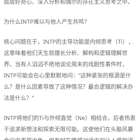
层层好奇心、深入分析和偶尔的存在主义思考之中。
为什么INTP难以与他人产生共鸣？
核心问题在于，INTP的主导功能是内倾思考（Ti），
这意味着他们天生就擅长分析、解构和逻辑理解世
界。当有人滔滔不绝地谈论周末的戏剧性事件时，
INTP可能会在心里默默地问：“这种紧张的根源是什
么？是什么因素导致了这种情况？最合逻辑的解决办
法是什么？”
INTP将他们的Ti与外倾直觉（Ne）相结合，后者热衷
于追求新想法和探索无限可能。这使他们在头脑风暴