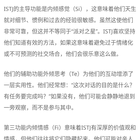
ISTJ的主导功能是内倾感觉（Si），这意味着他们天生
就对细节、惯例和过去的经验很敏感。虽然这使他们
非常可靠，但这并不等同于“派对之星”。ISTJ喜欢坚持
他们知道有效的方法，如果这意味着避免过于情绪化
或不可预测的社交场合，他们会很乐意这么做。
他们的辅助功能外倾思考（Te）为他们的互动增添了
一层实用性。他们经常想：“这次对话的目的是什么？
有任务要完成吗？”如果没有，他们可能会静静地退到
一旁观察，而不是参与其中。
第三功能内倾情感（Fi）意味着ISTJ有深厚的价值观和
情感，但他们往往将它们隐藏起来。他们可能对亲人