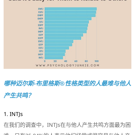
哪种迈尔斯-布里格斯®性格类型的人最难与他人
产生共鸣？
1. INTJs
在我们的调查中，INTJs在与他人产生共鸣方面最为困