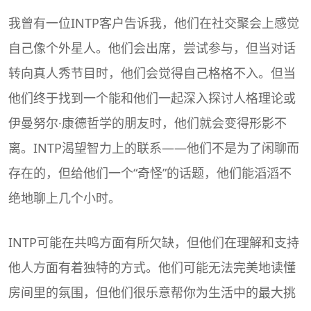
我曾有一位INTP客户告诉我，他们在社交聚会上感觉
自己像个外星人。他们会出席，尝试参与，但当对话
转向真人秀节目时，他们会觉得自己格格不入。但当
他们终于找到一个能和他们一起深入探讨人格理论或
伊曼努尔·康德哲学的朋友时，他们就会变得形影不
离。INTP渴望智力上的联系——他们不是为了闲聊而
存在的，但给他们一个“奇怪”的话题，他们能滔滔不
绝地聊上几个小时。
INTP可能在共鸣方面有所欠缺，但他们在理解和支持
他人方面有着独特的方式。他们可能无法完美地读懂
房间里的氛围，但他们很乐意帮你为生活中的最大挑