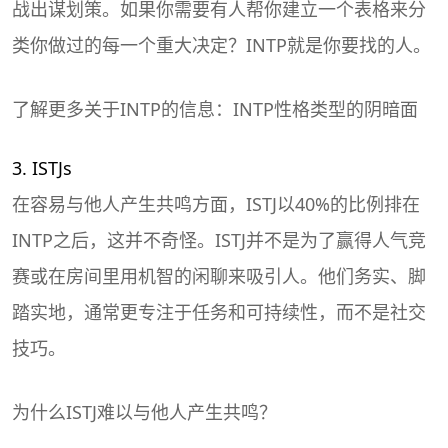
战出谋划策。如果你需要有人帮你建立一个表格来分
类你做过的每一个重大决定？INTP就是你要找的人。
了解更多关于INTP的信息：INTP性格类型的阴暗面
3. ISTJs
在容易与他人产生共鸣方面，ISTJ以40%的比例排在
INTP之后，这并不奇怪。ISTJ并不是为了赢得人气竞
赛或在房间里用机智的闲聊来吸引人。他们务实、脚
踏实地，通常更专注于任务和可持续性，而不是社交
技巧。
为什么ISTJ难以与他人产生共鸣？