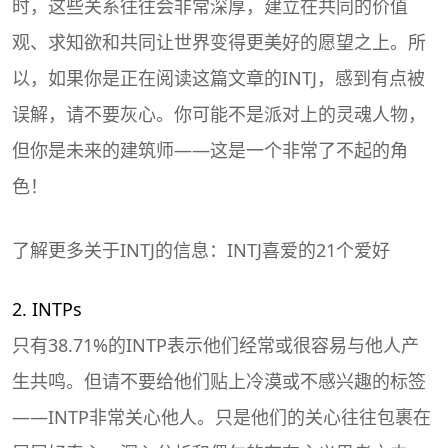
时，这些关系往往会非常深厚，建立在共同的价值
观、求知欲和共同让世界变得更美好的愿望之上。所
以，如果你是正在阅读这篇文章的INTJ，感到有点被
误解，请不要灰心。你可能不是派对上的灵魂人物，
但你是未来的建筑师——这是一个非常了不起的角
色！
了解更多关于INTJ的信息：INTJ喜爱的21个爱好
2. INTPs
只有38.71%的INTP表示他们经常或很容易与他人产
生共鸣。但请不要给他们贴上冷漠或不感兴趣的标签
——INTP非常关心他人。只是他们的关心往往包裹在