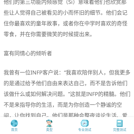
他们的第三功能内倾感觉（Si）意味着他们也欣赏那
些让人觉得自己被看见的小而怀旧的细节。他们会记
住你最喜欢的童年故事，或者你在中学时喜欢的奇怪
零食，并在你需要微笑的时候提出来。
富有同情心的倾听者
我曾有一位INFP客户说：“我喜欢陪伴别人，但我更多
的是通过给予他们自由来表达自己，而不是告诉他们
该做什么或如何解决问题。”这就是INFP的精髓。他们
不是来指导你的生活，而是为你创造一个静谧的空
间，让你找到自己。他们是那种会整夜谈论生活、爱
情和宇宙的朋友，让你觉得自己以一种你从未想过的
首页
类型
专业测试
完整测试