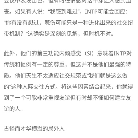
会议中表现出色，但有时在情感对话中却让人感到沮
丧。如果有人说：“我感到难过”，INTP可能会回应：
“你有没有想过，悲伤可能只是一种进化出来的社交纽
带机制？”这确实是深刻的见解，但时机不对。
此外，他们的第三功能内倾感觉（Si）意味着INTP对
传统和惯例有一定的尊重，但这并不是他们最强的特
质。他们天生不太适应社交规范或“我们就是这么做
的”这种人际交往方式。将这些因素结合起来，你就得
到了一个可能非常重视友谊但有时却不懂如何建立友
谊的人。
古怪而才华横溢的局外人