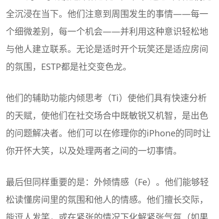
全沉浸在当下。他们注意到周围发生的事情——每一
个细微差别，每一个机会——并利用这种意识轻松地
与他人建立联系。无论是适时开个玩笑还是适应房间
的氛围，ESTP都是社交变色龙。
他们的辅助功能内倾思考（Ti）使他们具有快速分析
的天赋，使他们在社交场合中既敏锐又机智，是出色
的问题解决者。他们可以在修理你的iPhone的同时让
你开怀大笑，以及处理两者之间的一切事情。
最后但同样重要的是：外倾情感（Fe）。他们能够轻
松读懂房间里的氛围和他人的情感。他们擅长交际，
能逗人发笑，或在紧张的情况下化解紧张气氛（如果