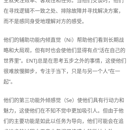
生就关注效率、客观性和任务。当他们交谈时，他们
在寻找逻辑不一致之处、排除故障并寻找解决方案，
而不是感同身受地理解对方的感受。
他们的辅助功能内倾直觉（Ni）帮助他们看到长期战
略和大局观，但有时也会使他们显得有点“活在自己的
世界里”。ENTJ总是在思考五步之外的事情，这使他们
很难放慢脚步，专注于当下，只是与另一个人“在一
起”。
他们的第三功能外倾感觉（Se）使他们具有行动力和
魅力，这使他们在不知不觉中更加吸引人。但由于他
们的主要功能是如此以任务为导向，他们可能会在追