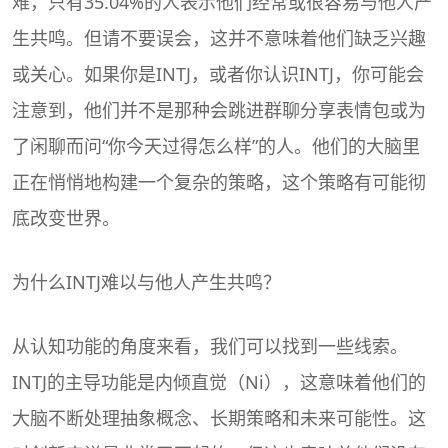
难，只有35.04%的人表示他们经常或很容易与他人产
生共鸣。但请不要误会，这并不意味着他们缺乏兴趣
或关心。如果你是INTJ，或者你认识INTJ，你可能会
注意到，他们并不是那种会跳进群聊分享表情包或为
了闲聊而问“你今天过得怎么样”的人。他们的大脑里
正在悄悄地构建一个复杂的策略，这个策略有可能彻
底改变世界。
为什么INTJ难以与他人产生共鸣？
从认知功能的角度来看，我们可以找到一些线索。
INTJ的主导功能是内倾直觉（Ni），这意味着他们的
大脑不断处理抽象概念、长期策略和未来可能性。这