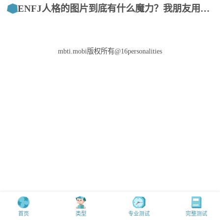
ENFJ人格的图片到底有什么魔力？我朋友用亲身经历告诉你答案
mbti.mobi版权所有@16personalities
首页
类型
专业测试
完整测试