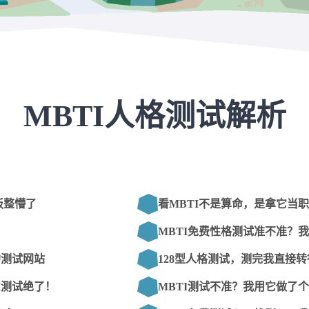
MBTI人格测试解析
板整懵了
看MBTI不是算命，是拿它当职
MBTI免费性格测试准不准？
的测试网站
128型人格测试，测完我直接转
I测试绝了！
MBTI测试不准？我用它做了个