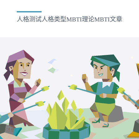
人格测试
人格类型
MBTI理论
MBTI文章