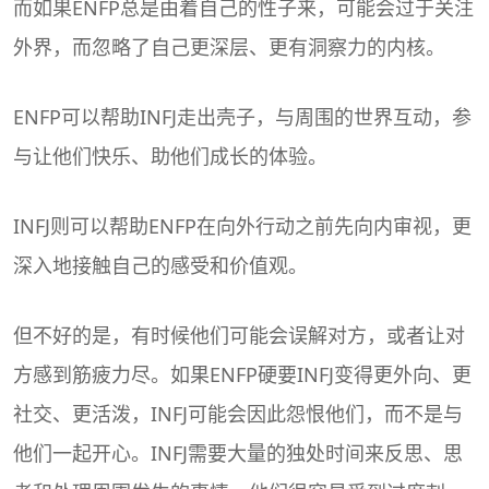
而如果ENFP总是由着自己的性子来，可能会过于关注
外界，而忽略了自己更深层、更有洞察力的内核。
ENFP可以帮助INFJ走出壳子，与周围的世界互动，参
与让他们快乐、助他们成长的体验。
INFJ则可以帮助ENFP在向外行动之前先向内审视，更
深入地接触自己的感受和价值观。
但不好的是，有时候他们可能会误解对方，或者让对
方感到筋疲力尽。如果ENFP硬要INFJ变得更外向、更
社交、更活泼，INFJ可能会因此怨恨他们，而不是与
他们一起开心。INFJ需要大量的独处时间来反思、思