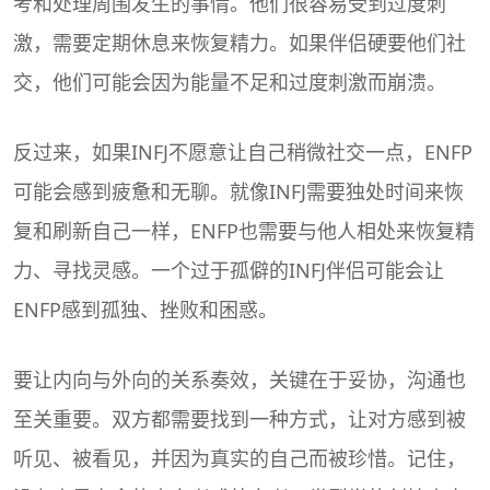
考和处理周围发生的事情。他们很容易受到过度刺
激，需要定期休息来恢复精力。如果伴侣硬要他们社
交，他们可能会因为能量不足和过度刺激而崩溃。
反过来，如果INFJ不愿意让自己稍微社交一点，ENFP
可能会感到疲惫和无聊。就像INFJ需要独处时间来恢
复和刷新自己一样，ENFP也需要与他人相处来恢复精
力、寻找灵感。一个过于孤僻的INFJ伴侣可能会让
ENFP感到孤独、挫败和困惑。
要让内向与外向的关系奏效，关键在于妥协，沟通也
至关重要。双方都需要找到一种方式，让对方感到被
听见、被看见，并因为真实的自己而被珍惜。记住，