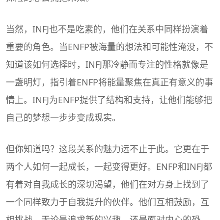
当然，INFJ也不是吃素的，他们在关系中同样扮演着
重要的角色。当ENFP被海量的想法和可能性淹没，不
知道该如何选择时，INFJ那冷静而专注的性格就像是
一盏明灯，指引着ENFP将能量聚焦在真正有意义的事
情上。INFJ为ENFP提供了结构和支持，让他们能够把
自己的梦想一步步变成现实。
但你知道吗？这段关系的魅力远不止于此。它更在于
两个人如何一起成长，一起变得更好。ENFP和INFJ都
有着对自我成长的深切渴望，他们在对方身上找到了
一个同样致力于自我提升的伙伴。他们互相鼓励，互
相挑战，无论是追求新的兴趣，还是面对内心的恐