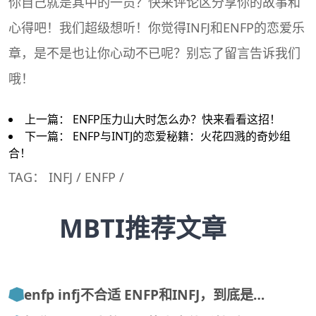
你自己就是其中的一员？快来评论区分享你的故事和
心得吧！我们超级想听！你觉得INFJ和ENFP的恋爱乐
章，是不是也让你心动不已呢？别忘了留言告诉我们
哦！
上一篇：
ENFP压力山大时怎么办？快来看看这招！
下一篇：
ENFP与INTJ的恋爱秘籍：火花四溅的奇妙组
合！
TAG：
INFJ
/
ENFP
/
MBTI推荐文章
enfp infj不合适 ENFP和INFJ，到底是…