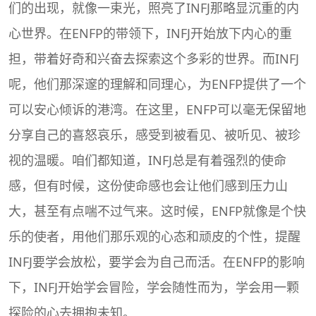
们的出现，就像一束光，照亮了INFJ那略显沉重的内
心世界。在ENFP的带领下，INFJ开始放下内心的重
担，带着好奇和兴奋去探索这个多彩的世界。而INFJ
呢，他们那深邃的理解和同理心，为ENFP提供了一个
可以安心倾诉的港湾。在这里，ENFP可以毫无保留地
分享自己的喜怒哀乐，感受到被看见、被听见、被珍
视的温暖。咱们都知道，INFJ总是有着强烈的使命
感，但有时候，这份使命感也会让他们感到压力山
大，甚至有点喘不过气来。这时候，ENFP就像是个快
乐的使者，用他们那乐观的心态和顽皮的个性，提醒
INFJ要学会放松，要学会为自己而活。在ENFP的影响
下，INFJ开始学会冒险，学会随性而为，学会用一颗
探险的心去拥抱未知。