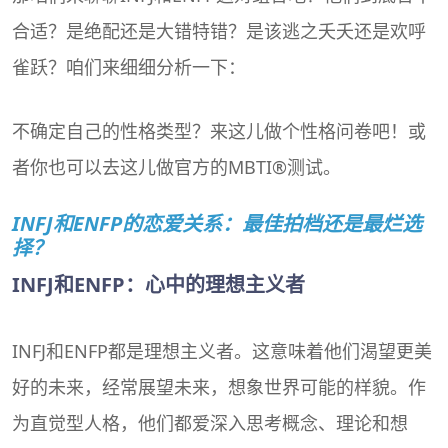
合适？是绝配还是大错特错？是该逃之夭夭还是欢呼
雀跃？咱们来细细分析一下：
不确定自己的性格类型？来这儿做个性格问卷吧！或
者你也可以去这儿做官方的MBTI®测试。
INFJ和ENFP的恋爱关系：最佳拍档还是最烂选
择？
INFJ和ENFP：心中的理想主义者
INFJ和ENFP都是理想主义者。这意味着他们渴望更美
好的未来，经常展望未来，想象世界可能的样貌。作
为直觉型人格，他们都爱深入思考概念、理论和想