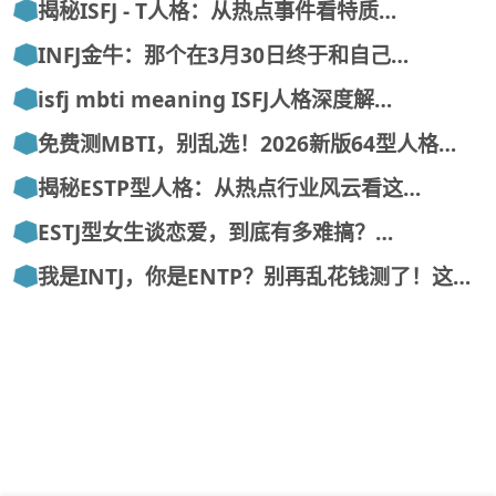
揭秘ISFJ - T人格：从热点事件看特质…
INFJ金牛：那个在3月30日终于和自己…
isfj mbti meaning ISFJ人格深度解…
免费测MBTI，别乱选！2026新版64型人格…
揭秘ESTP型人格：从热点行业风云看这…
ESTJ型女生谈恋爱，到底有多难搞？…
我是INTJ，你是ENTP？别再乱花钱测了！这…