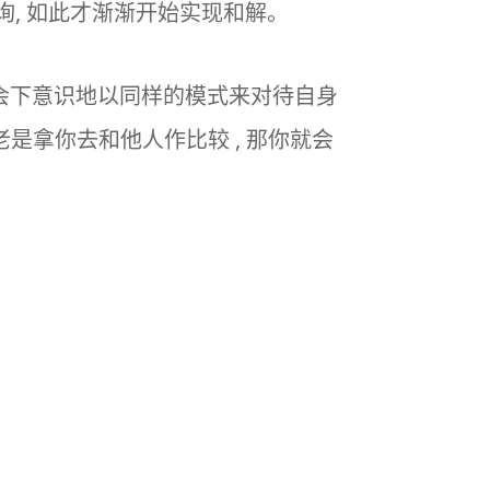
咨询, 如此才渐渐开始实现和解。
后你会下意识地以同样的模式来对待自身
爸老是拿你去和他人作比较 , 那你就会