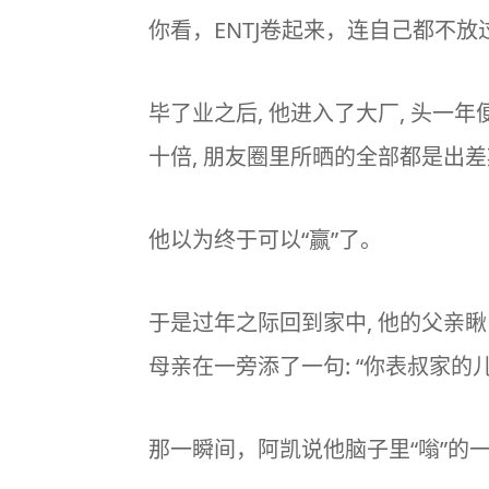
你看，ENTJ卷起来，连自己都不放
毕了业之后, 他进入了大厂, 头一
十倍, 朋友圈里所晒的全部都是出
他以为终于可以“赢”了。
于是过年之际回到家中, 他的父亲瞅
母亲在一旁添了一句: “你表叔家的
那一瞬间，阿凯说他脑子里“嗡”的