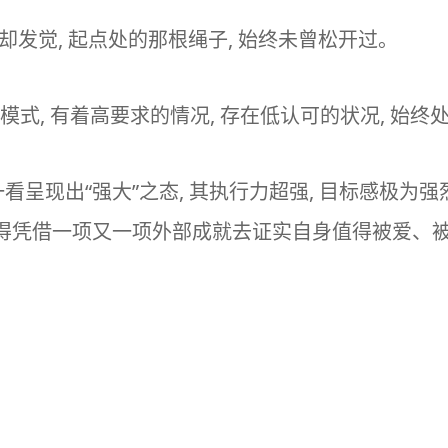
却发觉, 起点处的那根绳子, 始终未曾松开过。
模式, 有着高要求的情况, 存在低认可的状况, 始
乍一看呈现出“强大”之态, 其执行力超强, 目标感极为
他们得凭借一项又一项外部成就去证实自身值得被爱、