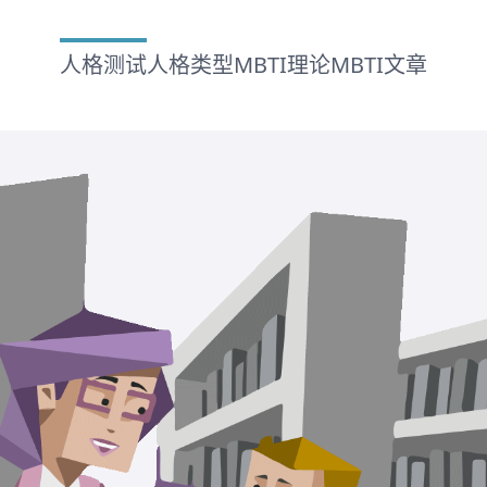
人格测试
人格类型
MBTI理论
MBTI文章