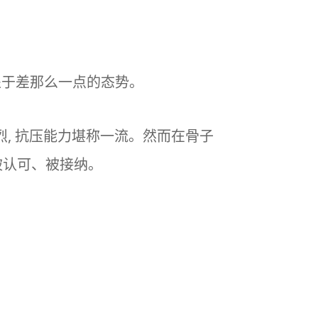
终处于差那么一点的态势。
强烈, 抗压能力堪称一流。然而在骨子
被认可、被接纳。