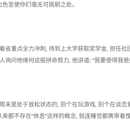
 出色至使你们毫无可挑剔之处。
着省重点全力冲刺, 待到上大学获取奖学金, 担任社
人询问他缘何这般拼命努力, 他讲道: “我要使得我爸
末是处于放松状态的, 别个在玩游戏, 别个在谈恋爱
己从来都不存在“休息”这样的概念, 就连睡觉都携带着