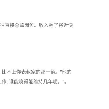
槽前往直接总监岗位。收入翻了将近快
, 比不上你表叔家的那一辆。”他的
作, 谁能晓得能维持几年呢。”。