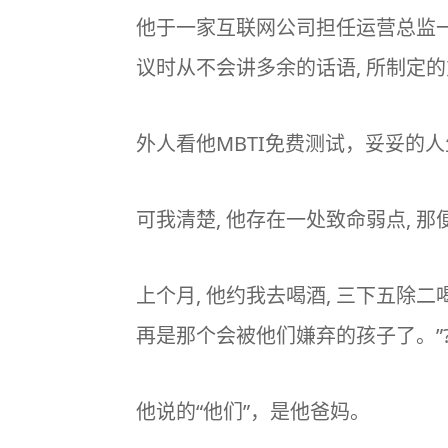
他于一家互联网公司担任运营总监一
议时从不会讲多余的话语, 所制定
外人看他
MBTI
免费测试，妥妥的人
可我清楚, 他存在一处致命弱点, 那
上个月, 他约我去喝酒, 三下五除二
再是那个会被他们嫌弃的孩子了。”
他说的“他们”，是他爸妈。