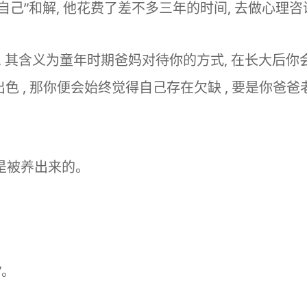
的自己”和解, 他花费了差不多三年的时间, 去做心理
” , 其含义为童年时期爸妈对待你的方式, 在长大
出色 , 那你便会始终觉得自己存在欠缺 , 要是你爸
，是被养出来的。
”。