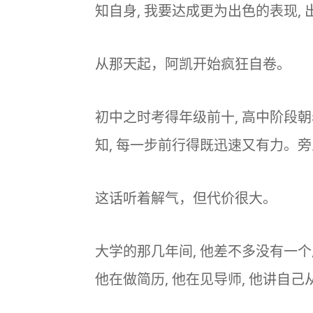
知自身, 我要达成更为出色的表现,
从那天起，阿凯开始疯狂自卷。
初中之时考得年级前十, 高中阶段朝
知, 每一步前行得既迅速又有力。旁
这话听着解气，但代价很大。
大学的那几年间, 他差不多没有一个周
他在做简历, 他在见导师, 他讲自