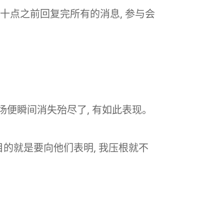
十点之前回复完所有的消息, 参与会
气场便瞬间消失殆尽了, 有如此表现。
 目的就是要向他们表明, 我压根就不