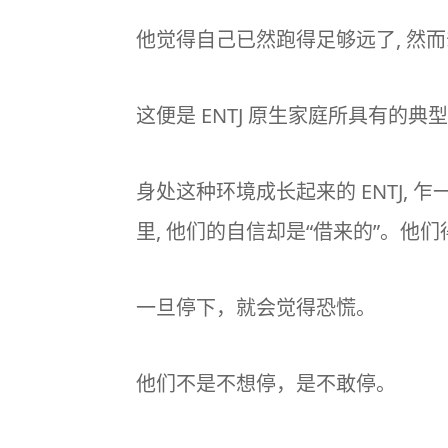
他觉得自己已然跑得足够远了, 然而
这便是 ENTJ
原生家庭
所具有的典型
身处这种环境成长起来的 ENTJ, 
里, 他们的自信却是“借来的”。
一旦停下，就会觉得恐慌。
他们不是不想停，是不敢停。