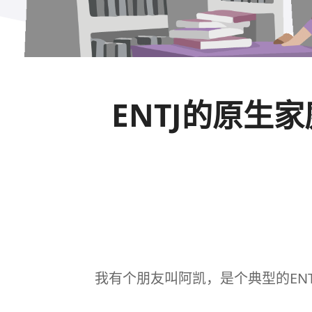
ENTJ的原生
我有个朋友叫阿凯，是个典型的
ENT