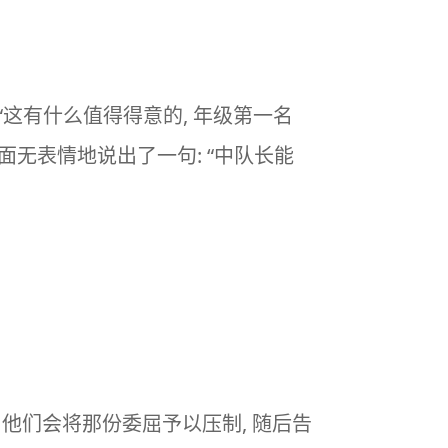
“这有什么值得得意的, 年级第一名
面无表情地说出了一句: “中队长能
, 他们会将那份委屈予以压制, 随后告