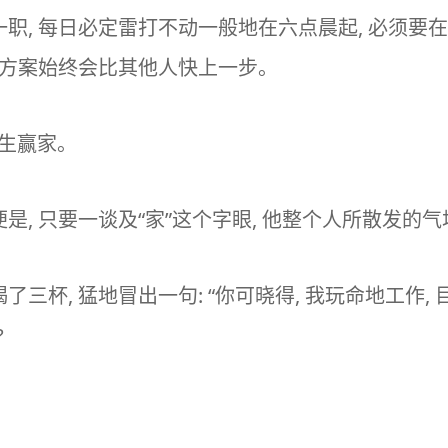
职, 每日必定雷打不动一般地在六点晨起, 必须要在
的方案始终会比其他人快上一步。
生赢家。
便是, 只要一谈及“家”这个字眼, 他整个人所散发的
喝了三杯, 猛地冒出一句: “你可晓得, 我玩命地工作,
?