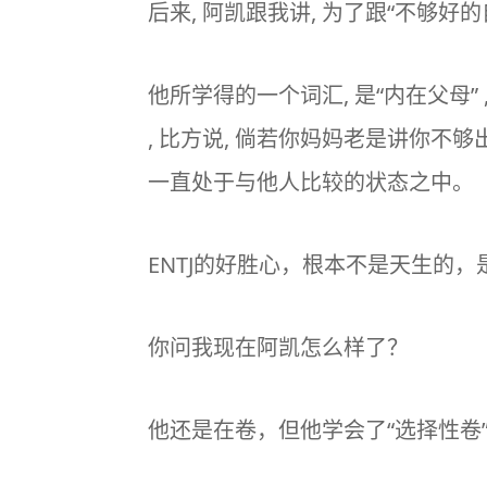
后来, 阿凯跟我讲, 为了跟“不够好
他所学得的一个词汇, 是“内在父母
, 比方说, 倘若你妈妈老是讲你不够
一直处于与他人比较的状态之中。
ENTJ的好胜心，根本不是天生的
你问我现在阿凯怎么样了？
他还是在卷，但他学会了“选择性卷