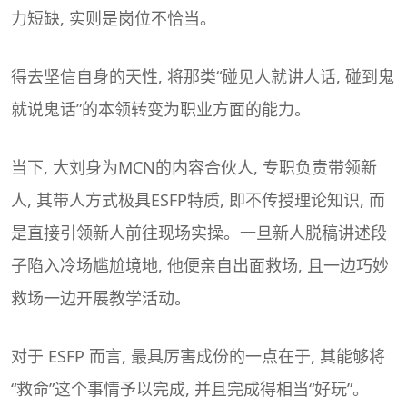
力短缺, 实则是岗位不恰当。
得去坚信自身的天性, 将那类“碰见人就讲人话, 碰到鬼
就说鬼话”的本领转变为职业方面的能力。
当下, 大刘身为MCN的内容合伙人, 专职负责带领新
人, 其带人方式极具ESFP特质, 即不传授理论知识, 而
是直接引领新人前往现场实操。一旦新人脱稿讲述段
子陷入冷场尴尬境地, 他便亲自出面救场, 且一边巧妙
救场一边开展教学活动。
对于 ESFP 而言, 最具厉害成份的一点在于, 其能够将
“救命”这个事情予以完成, 并且完成得相当“好玩”。