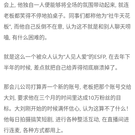
会上, 他独自一人便能够将全场的氛围带动起来, 就连
老板都笑得不停地拍桌子。同事们都称他为“社牛天花
板”, 而他自己反倒不在意, 认为这不就是和别人聊天唠
嗑, 有什么困难的。
就是这么一个被众人认为“人见人爱”的ESFP, 在去年下
半年的时候, 差点就把自己给弄得彻底崩溃掉了。
那会儿公司打算弄一个新的账号, 老板把那个账号交给
大刘, 要求他在三个月的时间里达成10万粉丝的目
标。大刘刚开始的时候满怀信心, 认为这算不了什么！
他每日拍摄搞笑短剧, 进行各种整活互动, 在直播间进
行连麦, 各种方式都用上。