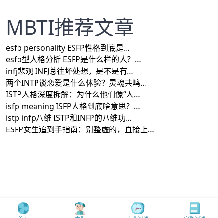
MBTI推荐文章
esfp personality ESFP性格到底是…
esfp型人格分析 ESFP是什么样的人？…
infj悲观 INFJ总往坏处想，是不是有…
两个INTP谈恋爱是什么体验？灵魂共鸣…
ISTP人格深度拆解：为什么他们像“人…
isfp meaning ISFP人格到底啥意思？…
istp infp八维 ISTP和INFP的八维功…
ESFP女生追到手指南：别整虚的，直接上…