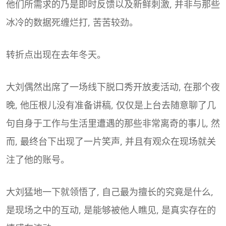
他们所需求的乃是即时反馈以及新鲜刺激, 并非与那些
冰冷的数据死缠烂打, 苦苦较劲。
转折点出现在去年冬天。
大刘偶然出席了一场线下脱口秀开放麦活动, 在那个夜
晚, 他压根儿没有准备讲稿, 仅仅是上台去随意聊了几
句自身于工作与生活里遭遇的那些非常离奇的事儿, 然
而, 最终台下出现了一片笑声, 并且有观众在现场就关
注了他的账号。
大刘猛地一下就领悟了, 自己最为擅长的究竟是什么,
是现场之中的互动, 是能够被他人瞧见, 是真实存在的