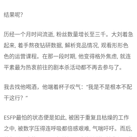
结果呢？
历经一个月时间流逝, 粉丝数量增长至三千。大刘着急
起来, 着手熬夜钻研数据, 解析竞品情况, 观看形形色
色的运营课程。在那一段时期, 他变得格外焦虑, 就连
平素最为热衷前往的剧本杀活动都不再去参与了。
我去找他喝酒，他端着杯子叹气：“我是不是根本不配
干这行？”
ESFP最怕的状态便是如此, 被困于重复且枯燥的工作
之中, 被数字压得连呼吸都倍感艰难, 气喘吁吁。而后,