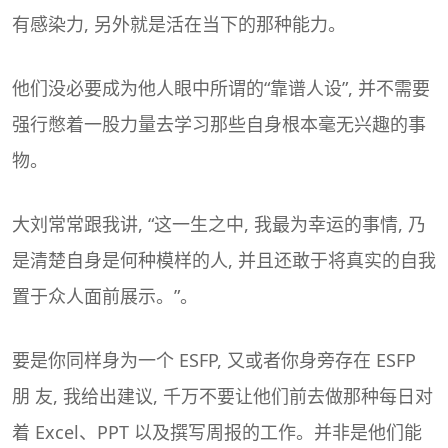
有感染力, 另外就是活在当下的那种能力。
他们没必要成为他人眼中所谓的“靠谱人设”, 并不需要
强行憋着一股力量去学习那些自身根本毫无兴趣的事
物。
大刘常常跟我讲, “这一生之中, 我最为幸运的事情, 乃
是清楚自身是何种模样的人, 并且还敢于将真实的自我
置于众人面前展示。”。
要是你同样身为一个 ESFP, 又或者你身旁存在 ESFP
朋 友, 我给出建议, 千万不要让他们前去做那种每日对
着 Excel、PPT 以及撰写周报的工作。并非是他们能