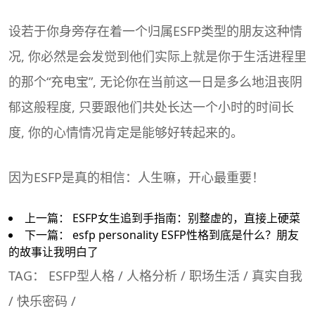
设若于你身旁存在着一个归属ESFP类型的朋友这种情
况, 你必然是会发觉到他们实际上就是你于生活进程里
的那个“充电宝”, 无论你在当前这一日是多么地沮丧阴
郁这般程度, 只要跟他们共处长达一个小时的时间长
度, 你的心情情况肯定是能够好转起来的。
因为ESFP是真的相信：人生嘛，开心最重要！
上一篇：
ESFP女生追到手指南：别整虚的，直接上硬菜
下一篇：
esfp personality ESFP性格到底是什么？朋友
的故事让我明白了
TAG：
ESFP型人格
/
人格分析
/
职场生活
/
真实自我
/
快乐密码
/