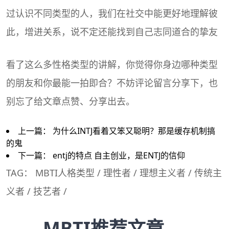
过认识不同类型的人，我们在社交中能更好地理解彼
此，增进关系，说不定还能找到自己志同道合的挚友
看了这么多性格类型的讲解，你觉得你身边哪种类型
的朋友和你最能一拍即合？不妨评论留言分享下，也
别忘了给文章点赞、分享出去。
上一篇：
为什么INTJ看着又笨又聪明？那是缓存机制搞
的鬼
下一篇：
entj的特点 自主创业，是ENTJ的信仰
TAG：
MBTI人格类型
/
理性者
/
理想主义者
/
传统主
义者
/
技艺者
/
MBTI推荐文章