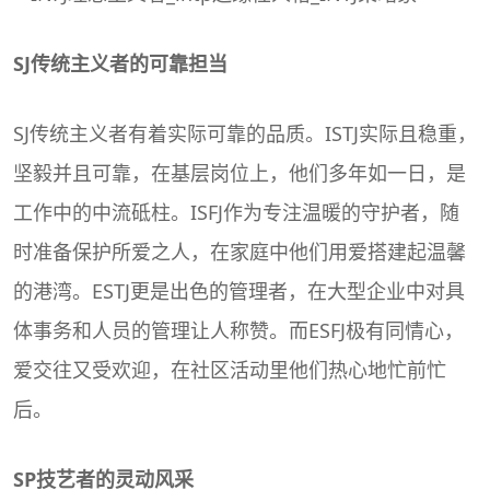
SJ传统主义者的可靠担当
SJ传统主义者有着实际可靠的品质。ISTJ实际且稳重，
坚毅并且可靠，在基层岗位上，他们多年如一日，是
工作中的中流砥柱。ISFJ作为专注温暖的守护者，随
时准备保护所爱之人，在家庭中他们用爱搭建起温馨
的港湾。ESTJ更是出色的管理者，在大型企业中对具
体事务和人员的管理让人称赞。而ESFJ极有同情心，
爱交往又受欢迎，在社区活动里他们热心地忙前忙
后。
SP技艺者的灵动风采