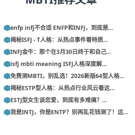
enfp infj不合适 ENFP和INFJ，到底是…
揭秘ISFJ - T人格：从热点事件看特质…
INFJ金牛：那个在3月30日终于和自己…
isfj mbti meaning ISFJ人格深度解…
免费测MBTI，别乱选！2026新版64型人格…
揭秘ESTP型人格：从热点行业风云看这…
ESTJ型女生谈恋爱，到底有多难搞？…
我是INTJ，你是ENTP？别再乱花钱测了！这…