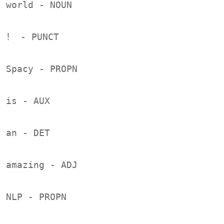
world - NOUN
！ - PUNCT
Spacy - PROPN
is - AUX
an - DET
amazing - ADJ
NLP - PROPN