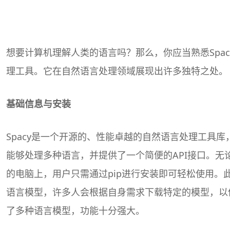
想要计算机理解人类的语言吗？那么，你应当熟悉Spa
理工具。它在自然语言处理领域展现出许多独特之处。
基础信息与安装
Spacy是一个开源的、性能卓越的自然语言处理工具
能够处理多种语言，并提供了一个简便的API接口。无
的电脑上，用户只需通过pip进行安装即可轻松使用。
语言模型，许多人会根据自身需求下载特定的模型，以便
了多种语言模型，功能十分强大。