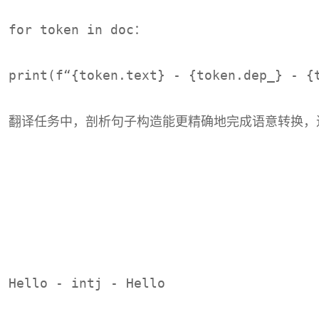
for token in doc：
print(f“{token.text} - {token.dep_} - {
翻译任务中，剖析句子构造能更精确地完成语意转换，
Hello - intj - Hello