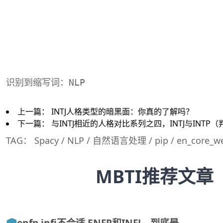
识别到缩写词：NLP
上一篇：
INTJ人格类型的暗黑面：你真的了解吗？
下一篇：
与INTJ相近的人格对比系列之四，INTJ与INTP
TAG：
Spacy
/
NLP
/
自然语言处理
/
pip
/
en_core_w
MBTI推荐文章