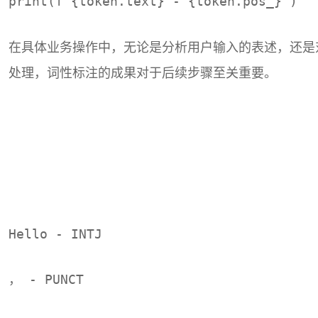
print(f“{token.text} - {token.pos_}”)
在具体业务操作中，无论是分析用户输入的表述，还是
处理，词性标注的成果对于后续步骤至关重要。
Hello - INTJ
， - PUNCT