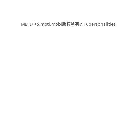
MBTI中文mbti.mobi版权所有@16personalities